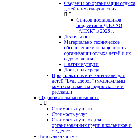
Сведения об организации отдыха
детей и их оздоровления
Список поставщиков
продуктов в ДЛО АО
"АНХК" в 2026 г.
Деятельность
Материально-техническое
обеспечение и оснащенность
организации отдыха детей и их
оздоровления
Платные услуги
Доступная среда
Профилактические материалы для
детей "Будь здоров" (мультфильмы,
комиксы, плакаты, аудио сказки и
рассказы)
Оздоровительный комплекс
Стоимость путевок
Стоимость услуг
Стоимость путевок для
организованных групп школьников и
студентов
Виртуальный тур