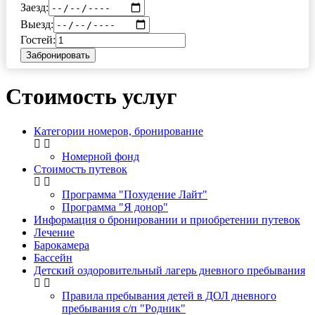
Заезд:
Выезд:
Гостей:
Забронировать
Стоимость услуг
Категории номеров, бронирование
Номерной фонд
Стоимость путевок
Программа "Похудение Лайт"
Программа "Я донор"
Информация о бронировании и приобретении путевок
Лечение
Барокамера
Бассейн
Детский оздоровительный лагерь дневного пребывания
Правила пребывания детей в ДОЛ дневного
пребывания с/п "Родник"