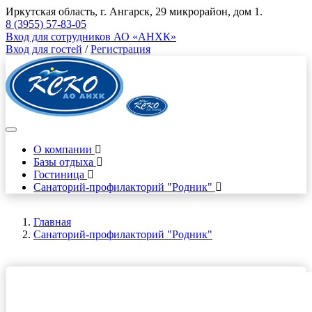
Иркутская область, г. Ангарск, 29 микрорайон, дом 1.
8 (3955) 57-83-05
Вход для сотрудников АО «АНХК»
Вход для гостей
/
Регистрация
О компании
Базы отдыха
Гостиница
Санаторий-профилакторий "Родник"
Главная
Санаторий-профилакторий "Родник"