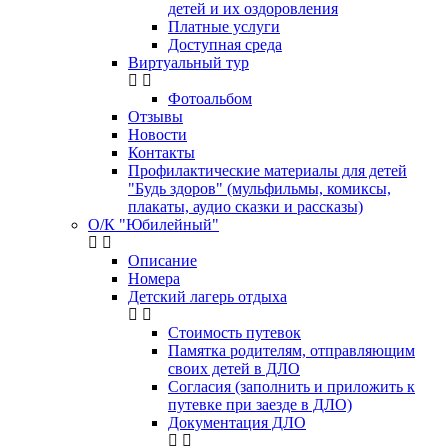
детей и их оздоровления
Платные услуги
Доступная среда
Виртуальный тур
Фотоальбом
Отзывы
Новости
Контакты
Профилактические материалы для детей
"Будь здоров" (мульфильмы, комиксы,
плакаты, аудио сказки и рассказы)
О/К "Юбилейный"
Описание
Номера
Детский лагерь отдыха
Стоимость путевок
Памятка родителям, отправляющим
своих детей в ДЛО
Согласия (заполнить и приложить к
путевке при заезде в ДЛО)
Документация ДЛО