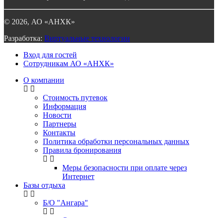
©
2026
, АО «АНХК»
Разработка:
Виртуальные технологии
Вход для гостей
Сотрудникам АО «АНХК»
О компании
Стоимость путевок
Информация
Новости
Партнеры
Контакты
Политика обработки персональных данных
Правила бронирования
Меры безопасности при оплате через
Интернет
Базы отдыха
Б/О "Ангара"