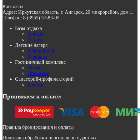
Контакты
Адрес:
Иркутская область, г. Ангарск, 29 микрорайон, дом 1.
Телефон:
8 (3955) 57-83-05
Базы отдыха
Ангара
Утулик
Детские лагеря
Юбилейный
Здоровье
Гостиничный комплекс
Номера
Описание
Санаторий-профилакторий
Родник
Принимаем к оплате:
Правила бронирования и оплаты
Политика обработки персональных данных