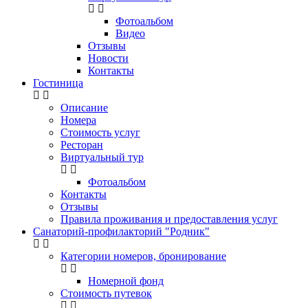
Фотоальбом
Видео
Отзывы
Новости
Контакты
Гостиница
Описание
Номера
Стоимость услуг
Ресторан
Виртуальный тур
Фотоальбом
Контакты
Отзывы
Правила проживания и предоставления услуг
Санаторий-профилакторий "Родник"
Категории номеров, бронирование
Номерной фонд
Стоимость путевок