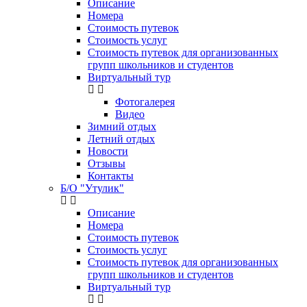
Описание
Номера
Стоимость путевок
Стоимость услуг
Стоимость путевок для организованных
групп школьников и студентов
Виртуальный тур
Фотогалерея
Видео
Зимний отдых
Летний отдых
Новости
Отзывы
Контакты
Б/О "Утулик"
Описание
Номера
Стоимость путевок
Стоимость услуг
Стоимость путевок для организованных
групп школьников и студентов
Виртуальный тур