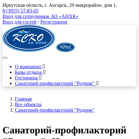
Иркутская область, г. Ангарск, 29 микрорайон, дом 1.
8 (3955) 57-83-05
Вход для сотрудников АО «АНХК»
Вход для гостей
/
Регистрация
О компании
Базы отдыха
Гостиница
Санаторий-профилакторий "Родник"
Главная
Все объекты
Санаторий-профилакторий "Родник"
Санаторий-профилакторий