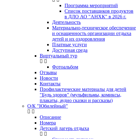
Программа мероприятий
Список поставщиков продуктов
в ДЛО АО "АНХК" в 2026 г.
Деятельность
Материально-техническое обеспечение
и оснащенность организации отдыха
детей и их оздоровления
Платные услуги
Доступная среда
Виртуальный тур
Фотоальбом
Отзывы
Новости
Контакты
Профилактические материалы для детей
"Будь здоров" (мульфильмы, комиксы,
плакаты, аудио сказки и рассказы)
О/К "Юбилейный"
Описание
Номера
Детский лагерь отдыха