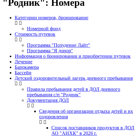
"Родник": Номера
Категории номеров, бронирование
Номерной фонд
Стоимость путевок
Программа "Похудение Лайт"
Программа "Я донор"
Информация о бронировании и приобретении путевок
Лечение
Барокамера
Бассейн
Детский оздоровительный лагерь дневного пребывания
Правила пребывания детей в ДОЛ дневного
пребывания с/п "Родник"
Документация ДОЛ
Сведения об организации отдыха детей и их
оздоровления
Список поставщиков продуктов в ДОЛ
АО "АНХК" в 2026 г.