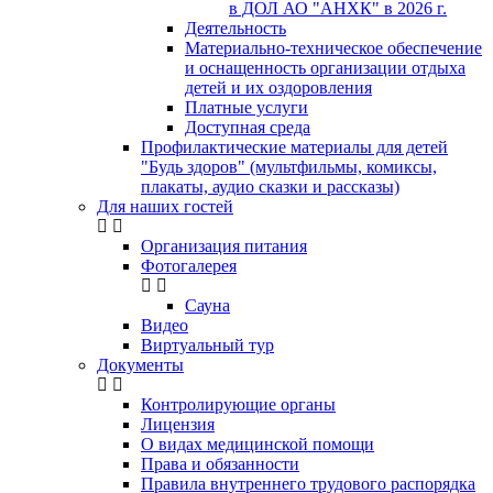
в ДОЛ АО "АНХК" в 2026 г.
Деятельность
Материально-техническое обеспечение
и оснащенность организации отдыха
детей и их оздоровления
Платные услуги
Доступная среда
Профилактические материалы для детей
"Будь здоров" (мультфильмы, комиксы,
плакаты, аудио сказки и рассказы)
Для наших гостей
Организация питания
Фотогалерея
Сауна
Видео
Виртуальный тур
Документы
Контролирующие органы
Лицензия
О видах медицинской помощи
Права и обязанности
Правила внутреннего трудового распорядка