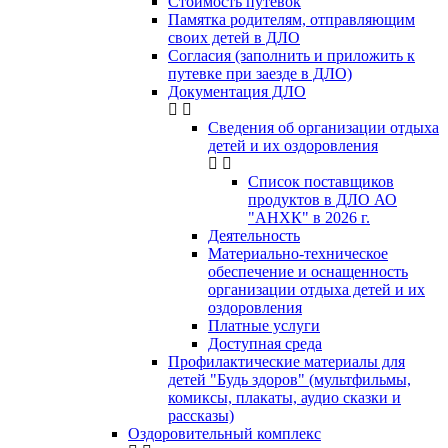
Стоимость путевок
Памятка родителям, отправляющим
своих детей в ДЛО
Согласия (заполнить и приложить к
путевке при заезде в ДЛО)
Документация ДЛО
Сведения об организации отдыха
детей и их оздоровления
Список поставщиков
продуктов в ДЛО АО
"АНХК" в 2026 г.
Деятельность
Материально-техническое
обеспечение и оснащенность
организации отдыха детей и их
оздоровления
Платные услуги
Доступная среда
Профилактические материалы для
детей "Будь здоров" (мультфильмы,
комиксы, плакаты, аудио сказки и
рассказы)
Оздоровительный комплекс