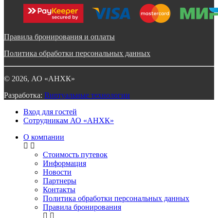
Правила бронирования и оплаты
Политика обработки персональных данных
©
2026
, АО «АНХК»
Разработка:
Виртуальные технологии
Вход для гостей
Сотрудникам АО «АНХК»
О компании
Стоимость путевок
Информация
Новости
Партнеры
Контакты
Политика обработки персональных данных
Правила бронирования