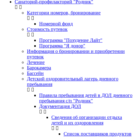
Санаторий-профилакторий "Родник"
Категории номеров, бронирование
Номерной фонд
Стоимость путевок
Программа "Похудение Лайт"
Программа "Я донор"
Информация о бронировании и приобретении
путевок
Лечение
Барокамера
Бассейн
Детский оздоровительный лагерь дневного
пребывания
Правила пребывания детей в ДОЛ дневного
пребывания с/п "Родник"
Документация ДОЛ
Сведения об организации отдыха
детей и их оздоровления
Список поставщиков продуктов