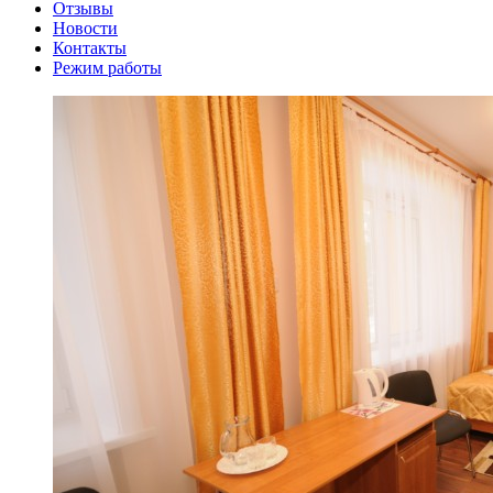
Отзывы
Новости
Контакты
Режим работы