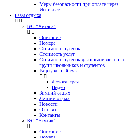
Меры безопасности при оплате через
Интернет
Базы отдыха
Б/О "Ангара"
Описание
Номера
Стоимость путевок
Стоимость услуг
Стоимость путевок для организованных
групп школьников и студентов
Виртуальный тур
Фотогалерея
Видео
Зимний отдых
Летний отдых
Новости
Отзывы
Контакты
Б/О "Утулик"
Описание
Номера