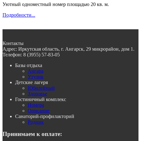
Уютный
одноместный номер площадью 20 кв. м.
Подробности...
Контакты
Адрес:
Иркутская область, г. Ангарск, 29 микрорайон, дом 1.
Телефон:
8 (3955) 57-83-05
Базы отдыха
Ангара
Утулик
Детские лагеря
Юбилейный
Здоровье
Гостиничный комплекс
Номера
Описание
Санаторий-профилакторий
Родник
Принимаем к оплате: