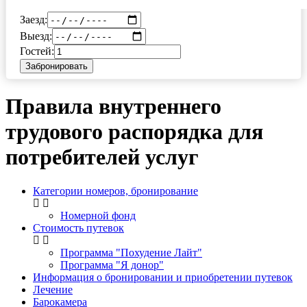
Заезд:
Выезд:
Гостей:
Забронировать
Правила внутреннего
трудового распорядка для
потребителей услуг
Категории номеров, бронирование
Номерной фонд
Стоимость путевок
Программа "Похудение Лайт"
Программа "Я донор"
Информация о бронировании и приобретении путевок
Лечение
Барокамера