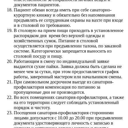
документов пациентов.
Пациент обязан всегда иметь при себе санаторно-
курортную книжку и обязательно без напоминания
предъявлять ее сотрудникам охраны на вахте при входе
и в столовой по требованию.
В столовую на прием пищи приходить в установленное
распорядком дня время без верхней одежды и
хозяйственных сумок. Питание в столовой
осуществляется при предъявлении талона, по заказной
системе. Категорически запрещается выносить из
столовой посуду и пищу.
Работающим в смену по индивидуальной заявке
выдаются сухие пайки. Заявка должна быть сделана не
менее чем за сутки, при этом предоставляется график
работы, заверенный мастером или начальником смены.
При самовольном досрочном выезде из санатория-
профилактория компенсация по питанию за
пропущенные дни не производится.
Во всех помещениях санатория-профилактория, а также
на его территории следует соблюдать установленный
порядок и чистоту.
Посещения санатория-профилактория сторонними
лицами допускается с 10.00 до 20.00 при предъявлении
документа удостоверяющего личность с записью в