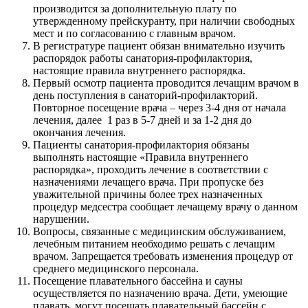
производится за дополнительную плату по
утвержденному прейскуранту, при наличии свободных
мест и по согласованию с главным врачом.
В регистратуре пациент обязан внимательно изучить
распорядок работы санатория-профилактория,
настоящие правила внутреннего распорядка.
Первый осмотр пациента проводится лечащим врачом в
день поступления в санаторий-профилакторий.
Повторное посещение врача – через 3-4 дня от начала
лечения, далее 1 раз в 5-7 дней и за 1-2 дня до
окончания лечения.
Пациенты санатория-профилактория обязаны
выполнять настоящие «Правила внутреннего
распорядка», проходить лечение в соответствии с
назначениями лечащего врача. При пропуске без
уважительной причины более трех назначенных
процедур медсестра сообщает лечащему врачу о данном
нарушении.
Вопросы, связанные с медицинским обслуживанием,
лечебным питанием необходимо решать с лечащим
врачом. Запрещается требовать изменения процедур от
среднего медицинского персонала.
Посещение плавательного бассейна и сауны
осуществляется по назначению врача. Дети, умеющие
плавать, могут посещать плавательный бассейн с