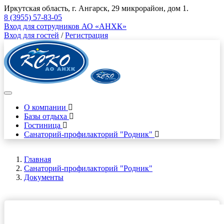
Иркутская область, г. Ангарск, 29 микрорайон, дом 1.
8 (3955) 57-83-05
Вход для сотрудников АО «АНХК»
Вход для гостей
/
Регистрация
О компании
Базы отдыха
Гостиница
Санаторий-профилакторий "Родник"
Главная
Санаторий-профилакторий "Родник"
Документы