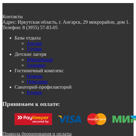
Контакты
Адрес:
Иркутская область, г. Ангарск, 29 микрорайон, дом 1.
Телефон:
8 (3955) 57-83-05
Базы отдыха
Ангара
Утулик
Детские лагеря
Юбилейный
Здоровье
Гостиничный комплекс
Номера
Описание
Санаторий-профилакторий
Родник
Принимаем к оплате:
Правила бронирования и оплаты