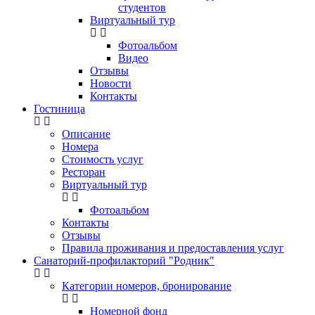
студентов
Виртуальный тур
Фотоальбом
Видео
Отзывы
Новости
Контакты
Гостиница
Описание
Номера
Стоимость услуг
Ресторан
Виртуальный тур
Фотоальбом
Контакты
Отзывы
Правила проживания и предоставления услуг
Санаторий-профилакторий "Родник"
Категории номеров, бронирование
Номерной фонд