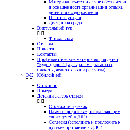
Материально-техническое обеспечение
и оснащенность организации отдыха
детей и их оздоровления
Платные услуги
Доступная среда
Виртуальный тур
Фотоальбом
Отзывы
Новости
Контакты
Профилактические материалы для детей
"Будь здоров" (мульфильмы, комиксы,
плакаты, аудио сказки и рассказы)
О/К "Юбилейный"
Описание
Номера
Детский лагерь отдыха
Стоимость путевок
Памятка родителям, отправляющим
своих детей в ДЛО
Согласия (заполнить и приложить к
путевке при заезде в ДЛО)