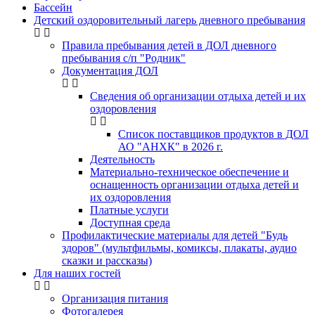
Бассейн
Детский оздоровительный лагерь дневного пребывания
Правила пребывания детей в ДОЛ дневного
пребывания с/п "Родник"
Документация ДОЛ
Сведения об организации отдыха детей и их
оздоровления
Список поставщиков продуктов в ДОЛ
АО "АНХК" в 2026 г.
Деятельность
Материально-техническое обеспечение и
оснащенность организации отдыха детей и
их оздоровления
Платные услуги
Доступная среда
Профилактические материалы для детей "Будь
здоров" (мультфильмы, комиксы, плакаты, аудио
сказки и рассказы)
Для наших гостей
Организация питания
Фотогалерея