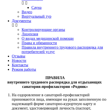
Сауна
Видео
Виртуальный тур
Документы
Контролирующие органы
Лицензия
О видах медицинской помощи
Права и обязанности
Правила внутреннего трудового распорядка для
потребителей услуг
Отзывы
Новости
Контакты
Режим работы
ПРАВИЛА
внутреннего трудового распорядка для отдыхающих
санатория-профилактория «Родник»
На оздоровление в санаторий-профилакторий
принимаются лица, имеющие на руках заполненную по
надлежащей форме санаторно-курортную карту и
документ, удостоверяющий личность (паспорт,