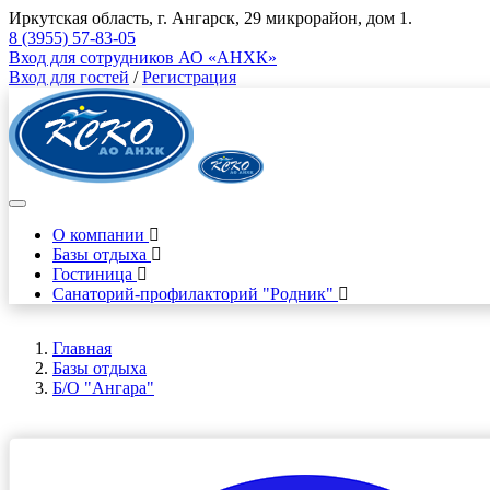
Иркутская область, г. Ангарск, 29 микрорайон, дом 1.
8 (3955) 57-83-05
Вход для сотрудников АО «АНХК»
Вход для гостей
/
Регистрация
О компании
Базы отдыха
Гостиница
Санаторий-профилакторий "Родник"
Главная
Базы отдыха
Б/О "Ангара"