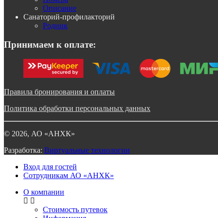
Описание
Санаторий-профилакторий
Родник
Принимаем к оплате:
Правила бронирования и оплаты
Политика обработки персональных данных
©
2026
, АО «АНХК»
Разработка:
Виртуальные технологии
Вход для гостей
Сотрудникам АО «АНХК»
О компании
Стоимость путевок