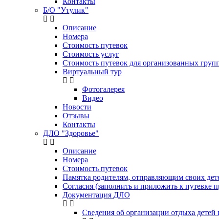
Контакты
Б/О "Утулик"
Описание
Номера
Стоимость путевок
Стоимость услуг
Стоимость путевок для организованных групп
Виртуальный тур
Фотогалерея
Видео
Новости
Отзывы
Контакты
ДЛО "Здоровье"
Описание
Номера
Стоимость путевок
Памятка родителям, отправляющим своих де
Согласия (заполнить и приложить к путевке п
Документация ДЛО
Сведения об организации отдыха детей 