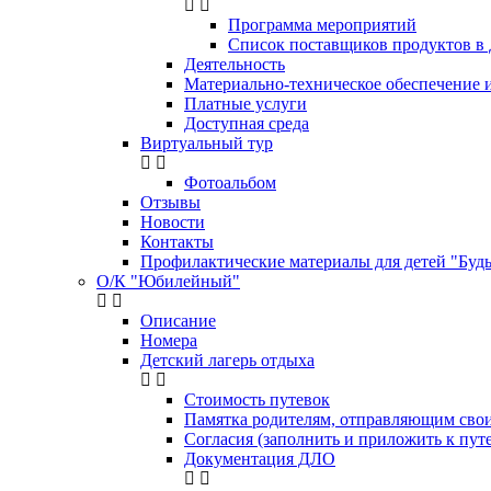
Программа мероприятий
Список поставщиков продуктов в
Деятельность
Материально-техническое обеспечение и
Платные услуги
Доступная среда
Виртуальный тур
Фотоальбом
Отзывы
Новости
Контакты
Профилактические материалы для детей "Будь 
О/К "Юбилейный"
Описание
Номера
Детский лагерь отдыха
Стоимость путевок
Памятка родителям, отправляющим сво
Согласия (заполнить и приложить к пут
Документация ДЛО