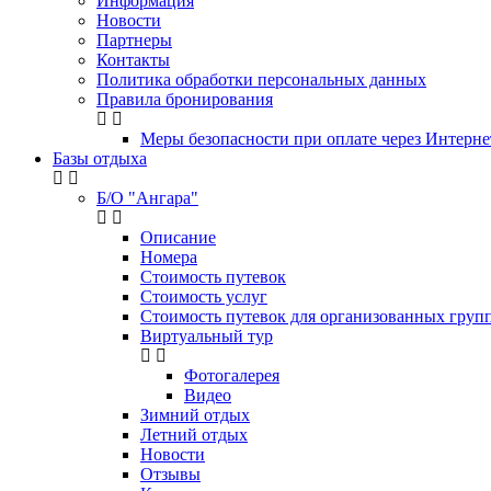
Информация
Новости
Партнеры
Контакты
Политика обработки персональных данных
Правила бронирования
Меры безопасности при оплате через Интерне
Базы отдыха
Б/О "Ангара"
Описание
Номера
Стоимость путевок
Стоимость услуг
Стоимость путевок для организованных групп
Виртуальный тур
Фотогалерея
Видео
Зимний отдых
Летний отдых
Новости
Отзывы