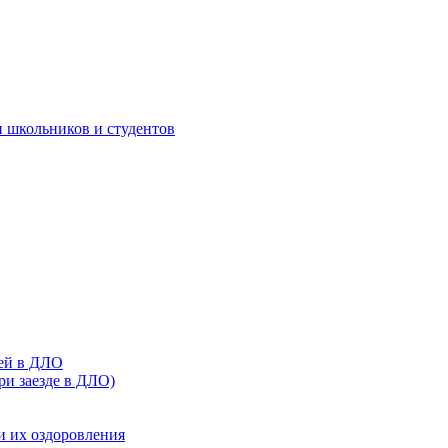
 школьников и студентов
тей в ДЛО
ри заезде в ДЛО)
и их оздоровления