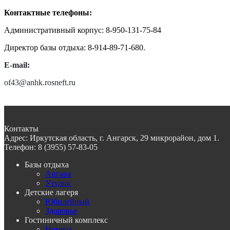
Контактные телефоны:
Административный корпус: 8-950-131-75-84
Директор базы отдыха: 8-914-89-71-680.
E-mail:
of43@anhk.rosneft.ru
Контакты
Адрес:
Иркутская область, г. Ангарск, 29 микрорайон, дом 1.
Телефон:
8 (3955) 57-83-05
Базы отдыха
Ангара
Утулик
Детские лагеря
Юбилейный
Здоровье
Гостиничный комплекс
Номера