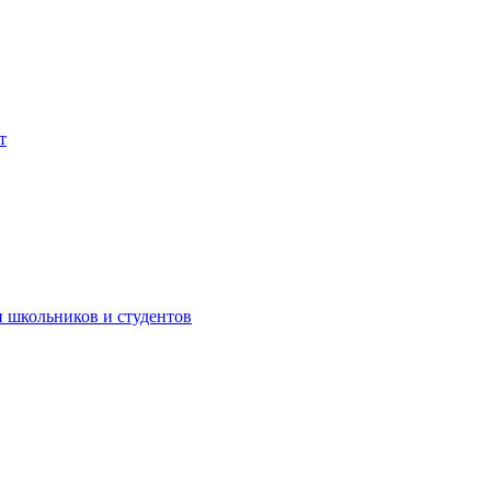
т
 школьников и студентов