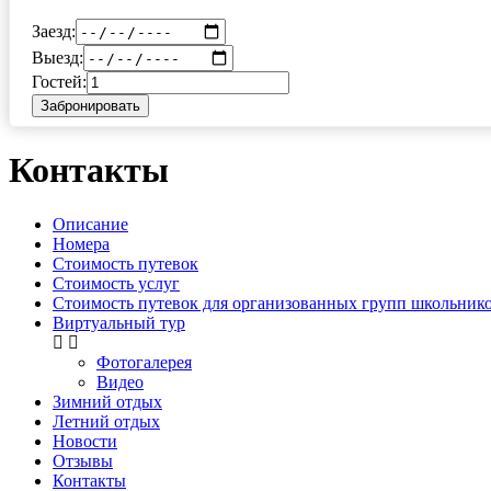
Заезд:
Выезд:
Гостей:
Забронировать
Контакты
Описание
Номера
Стоимость путевок
Стоимость услуг
Стоимость путевок для организованных групп школьнико
Виртуальный тур
Фотогалерея
Видео
Зимний отдых
Летний отдых
Новости
Отзывы
Контакты