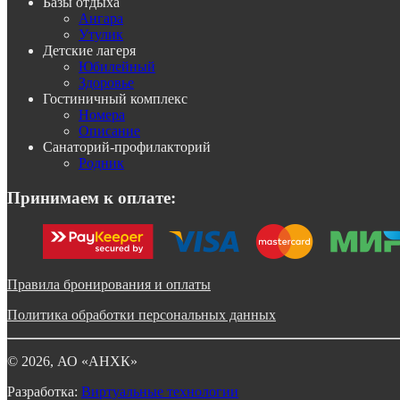
Базы отдыха
Ангара
Утулик
Детские лагеря
Юбилейный
Здоровье
Гостиничный комплекс
Номера
Описание
Санаторий-профилакторий
Родник
Принимаем к оплате:
Правила бронирования и оплаты
Политика обработки персональных данных
©
2026
, АО «АНХК»
Разработка:
Виртуальные технологии