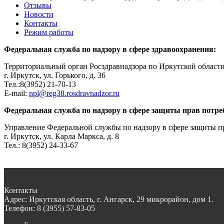
Отзывы
Новости
Контакты
Режим работы
Федеральная служба по надзору в сфере здравоохранения:
Территориальный орган Росздравнадзора по Иркутской област
г. Иркутск, ул. Горького, д. 36
Тел.:8(3952) 21-70-13
E-mail:
npl@reg38.rosdravnadzor.ru
Федеральная служба по надзору в сфере защиты прав потре
Управление Федеральной службы по надзору в сфере защиты пр
г. Иркутск, ул. Карла Маркса, д. 8
Тел.: 8(3952) 24-33-67
Контакты
Адрес:
Иркутская область, г. Ангарск, 29 микрорайон, дом 1.
Телефон:
8 (3955) 57-83-05