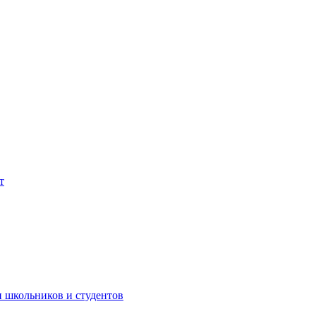
т
 школьников и студентов