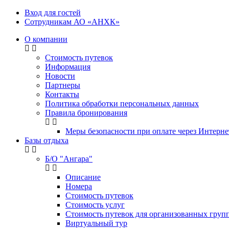
Вход для гостей
Сотрудникам АО «АНХК»
О компании
Стоимость путевок
Информация
Новости
Партнеры
Контакты
Политика обработки персональных данных
Правила бронирования
Меры безопасности при оплате через Интерне
Базы отдыха
Б/О "Ангара"
Описание
Номера
Стоимость путевок
Стоимость услуг
Стоимость путевок для организованных групп
Виртуальный тур