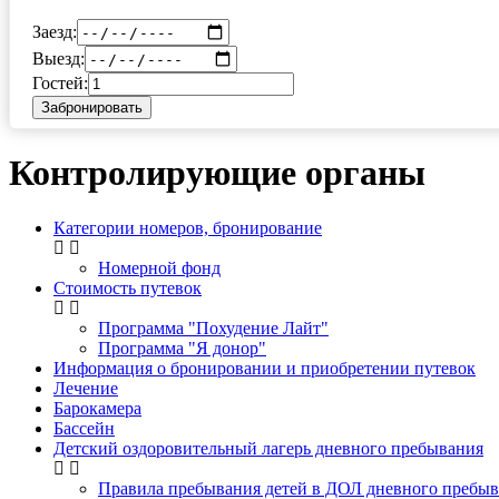
Заезд:
Выезд:
Гостей:
Забронировать
Контролирующие органы
Категории номеров, бронирование
Номерной фонд
Стоимость путевок
Программа "Похудение Лайт"
Программа "Я донор"
Информация о бронировании и приобретении путевок
Лечение
Барокамера
Бассейн
Детский оздоровительный лагерь дневного пребывания
Правила пребывания детей в ДОЛ дневного пребыв