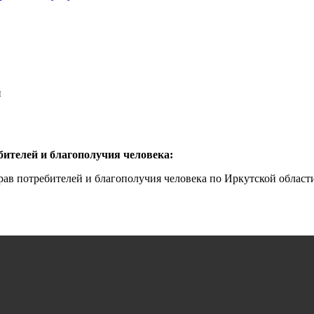
и
бителей и благополучия человека:
ав потребителей и благополучия человека по Иркутской област