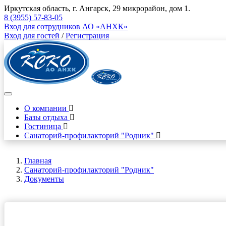
Иркутская область, г. Ангарск, 29 микрорайон, дом 1.
8 (3955) 57-83-05
Вход для сотрудников АО «АНХК»
Вход для гостей
/
Регистрация
О компании
Базы отдыха
Гостиница
Санаторий-профилакторий "Родник"
Главная
Санаторий-профилакторий "Родник"
Документы