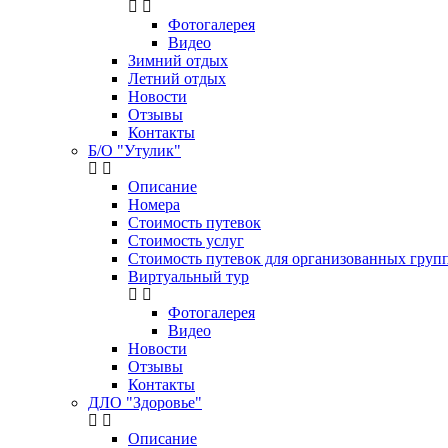
Фотогалерея
Видео
Зимний отдых
Летний отдых
Новости
Отзывы
Контакты
Б/О "Утулик"
Описание
Номера
Стоимость путевок
Стоимость услуг
Стоимость путевок для организованных групп
Виртуальный тур
Фотогалерея
Видео
Новости
Отзывы
Контакты
ДЛО "Здоровье"
Описание