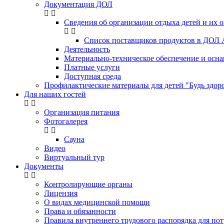
Документация ДОЛ
Сведения об организации отдыха детей и их 
Список поставщиков продуктов в ДОЛ 
Деятельность
Материально-техническое обеспечение и осна
Платные услуги
Доступная среда
Профилактические материалы для детей "Будь здоро
Для наших гостей
Организация питания
Фотогалерея
Сауна
Видео
Виртуальный тур
Документы
Контролирующие органы
Лицензия
О видах медицинской помощи
Права и обязанности
Правила внутреннего трудового распорядка для пот