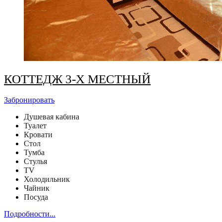
КОТТЕДЖ 3-Х МЕСТНЫЙ
Забронировать
Душевая кабина
Туалет
Кровати
Стол
Тумба
Стулья
TV
Холодильник
Чайник
Посуда
Подробности...