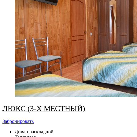
ЛЮКС (3-Х МЕСТНЫЙ)
Забронировать
Диван раскладной