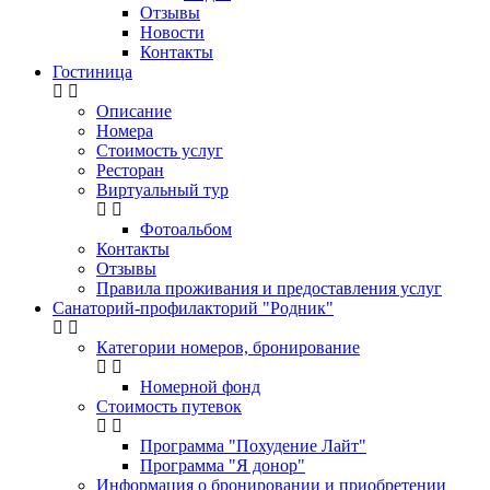
Отзывы
Новости
Контакты
Гостиница
Описание
Номера
Стоимость услуг
Ресторан
Виртуальный тур
Фотоальбом
Контакты
Отзывы
Правила проживания и предоставления услуг
Санаторий-профилакторий "Родник"
Категории номеров, бронирование
Номерной фонд
Стоимость путевок
Программа "Похудение Лайт"
Программа "Я донор"
Информация о бронировании и приобретении