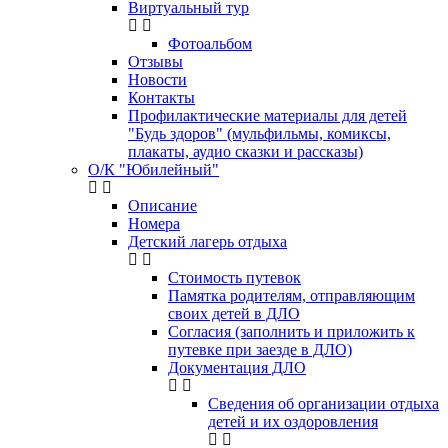
Виртуальный тур
Фотоальбом
Отзывы
Новости
Контакты
Профилактические материалы для детей
"Будь здоров" (мульфильмы, комиксы,
плакаты, аудио сказки и рассказы)
О/К "Юбилейный"
Описание
Номера
Детский лагерь отдыха
Стоимость путевок
Памятка родителям, отправляющим
своих детей в ДЛО
Согласия (заполнить и приложить к
путевке при заезде в ДЛО)
Документация ДЛО
Сведения об организации отдыха
детей и их оздоровления