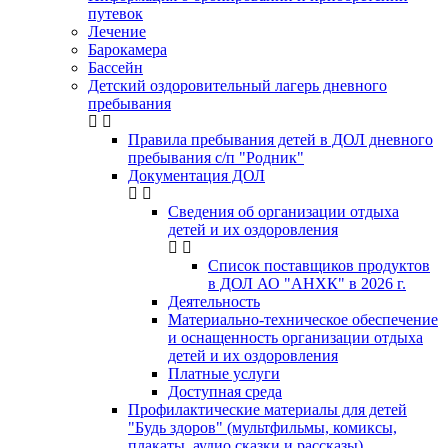
путевок
Лечение
Барокамера
Бассейн
Детский оздоровительный лагерь дневного
пребывания
Правила пребывания детей в ДОЛ дневного
пребывания с/п "Родник"
Документация ДОЛ
Сведения об организации отдыха
детей и их оздоровления
Список поставщиков продуктов
в ДОЛ АО "АНХК" в 2026 г.
Деятельность
Материально-техническое обеспечение
и оснащенность организации отдыха
детей и их оздоровления
Платные услуги
Доступная среда
Профилактические материалы для детей
"Будь здоров" (мультфильмы, комиксы,
плакаты, аудио сказки и рассказы)