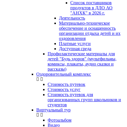
Список поставщиков
продуктов в ДЛО АО
"АНХК" в 2026 г.
Деятельность
Материально-техническое
обеспечение и оснащенность
организации отдыха детей и их
оздоровления
Платные услуги
Доступная среда
Профилактические материалы для
детей "Будь здоров" (мультфильмы,
комиксы, плакаты, аудио сказки и
рассказы)
Оздоровительный комплекс
Стоимость путевок
Стоимость услуг
Стоимость путевок для
организованных групп школьников и
студентов
Виртуальный тур
Фотоальбом
Видео