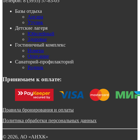
Телефон:
8 (3955) 57-83-05
Базы отдыха
Ангара
Утулик
Детские лагеря
Юбилейный
Здоровье
Гостиничный комплекс
Номера
Описание
Санаторий-профилакторий
Родник
Принимаем к оплате:
Правила бронирования и оплаты
Политика обработки персональных данных
©
2026
, АО «АНХК»