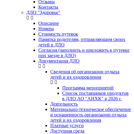
Отзывы
Контакты
ДЛО "Здоровье"
Описание
Номера
Стоимость путевок
Памятка родителям, отправляющим своих
детей в ДЛО
Согласия (заполнить и приложить к путевке
при заезде в ДЛО)
Документация ДЛО
Сведения об организации отдыха
детей и их оздоровления
Программа мероприятий
Список поставщиков продуктов
в ДЛО АО "АНХК" в 2026 г.
Деятельность
Материально-техническое обеспечение
и оснащенность организации отдыха
детей и их оздоровления
Платные услуги
Доступная среда