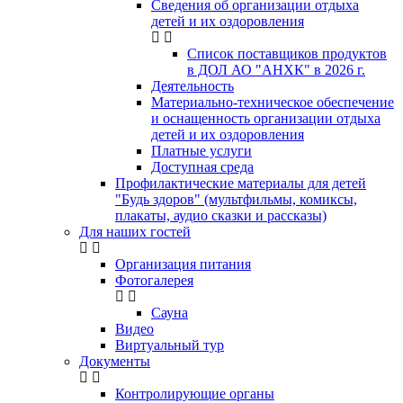
Сведения об организации отдыха
детей и их оздоровления
Список поставщиков продуктов
в ДОЛ АО "АНХК" в 2026 г.
Деятельность
Материально-техническое обеспечение
и оснащенность организации отдыха
детей и их оздоровления
Платные услуги
Доступная среда
Профилактические материалы для детей
"Будь здоров" (мультфильмы, комиксы,
плакаты, аудио сказки и рассказы)
Для наших гостей
Организация питания
Фотогалерея
Сауна
Видео
Виртуальный тур
Документы
Контролирующие органы