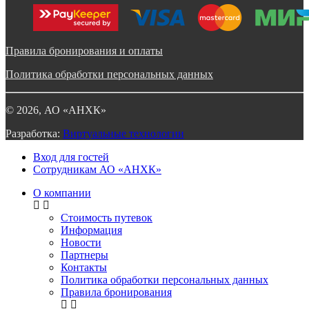
Правила бронирования и оплаты
Политика обработки персональных данных
©
2026
, АО «АНХК»
Разработка:
Виртуальные технологии
Вход для гостей
Сотрудникам АО «АНХК»
О компании
Стоимость путевок
Информация
Новости
Партнеры
Контакты
Политика обработки персональных данных
Правила бронирования