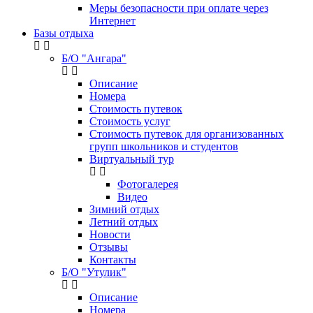
Меры безопасности при оплате через
Интернет
Базы отдыха
Б/О "Ангара"
Описание
Номера
Стоимость путевок
Стоимость услуг
Стоимость путевок для организованных
групп школьников и студентов
Виртуальный тур
Фотогалерея
Видео
Зимний отдых
Летний отдых
Новости
Отзывы
Контакты
Б/О "Утулик"
Описание
Номера