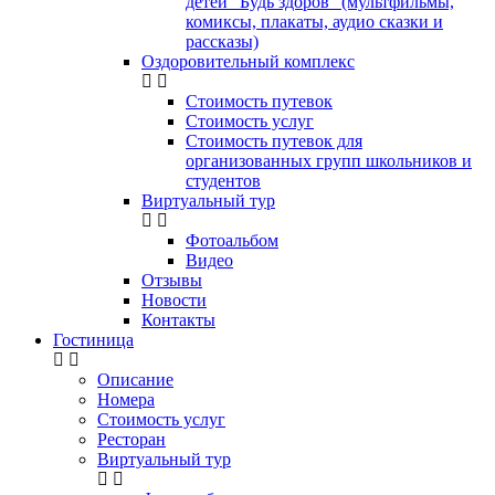
детей "Будь здоров" (мультфильмы,
комиксы, плакаты, аудио сказки и
рассказы)
Оздоровительный комплекс
Стоимость путевок
Стоимость услуг
Стоимость путевок для
организованных групп школьников и
студентов
Виртуальный тур
Фотоальбом
Видео
Отзывы
Новости
Контакты
Гостиница
Описание
Номера
Стоимость услуг
Ресторан
Виртуальный тур