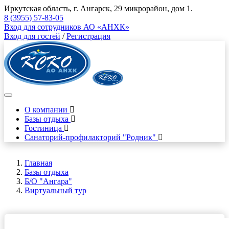
Иркутская область, г. Ангарск, 29 микрорайон, дом 1.
8 (3955) 57-83-05
Вход для сотрудников АО «АНХК»
Вход для гостей
/
Регистрация
О компании
Базы отдыха
Гостиница
Санаторий-профилакторий "Родник"
Главная
Базы отдыха
Б/О "Ангара"
Виртуальный тур