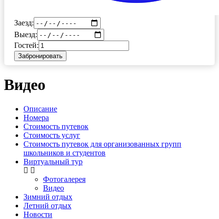
Заезд:
Выезд:
Гостей:
Забронировать
Видео
Описание
Номера
Стоимость путевок
Стоимость услуг
Стоимость путевок для организованных групп
школьников и студентов
Виртуальный тур
Фотогалерея
Видео
Зимний отдых
Летний отдых
Новости