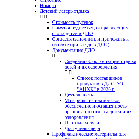
Номера
Детский лагерь отдыха
Стоимость путевок
Памятка родителям, отправляющим
своих детей в ДЛО
Согласия (заполнить и приложить к
путевке при заезде в ДЛО)
Документация ДЛО
Сведения об организации отдыха
детей и их оздоровления
Список поставщиков
продуктов в ДЛО АО
"АНХК" в 2026 г.
Деятельность
Материально-техническое
обеспечение и оснащенность
организации отдыха детей и их
оздоровления
Платные услуги
Доступная среда
Профилактические материалы для