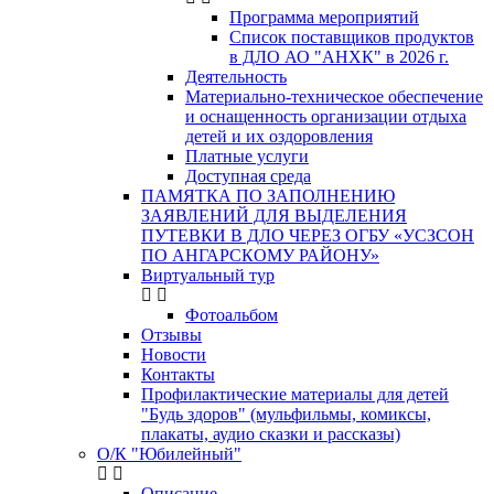
Программа мероприятий
Список поставщиков продуктов
в ДЛО АО "АНХК" в 2026 г.
Деятельность
Материально-техническое обеспечение
и оснащенность организации отдыха
детей и их оздоровления
Платные услуги
Доступная среда
ПАМЯТКА ПО ЗАПОЛНЕНИЮ
ЗАЯВЛЕНИЙ ДЛЯ ВЫДЕЛЕНИЯ
ПУТЕВКИ В ДЛО ЧЕРЕЗ ОГБУ «УСЗСОН
ПО АНГАРСКОМУ РАЙОНУ»
Виртуальный тур
Фотоальбом
Отзывы
Новости
Контакты
Профилактические материалы для детей
"Будь здоров" (мульфильмы, комиксы,
плакаты, аудио сказки и рассказы)
О/К "Юбилейный"
Описание