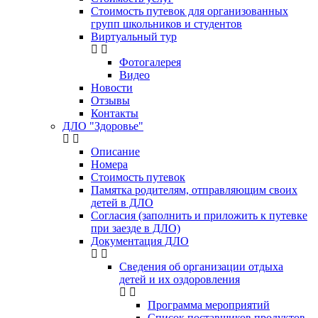
Стоимость путевок для организованных
групп школьников и студентов
Виртуальный тур
Фотогалерея
Видео
Новости
Отзывы
Контакты
ДЛО "Здоровье"
Описание
Номера
Стоимость путевок
Памятка родителям, отправляющим своих
детей в ДЛО
Согласия (заполнить и приложить к путевке
при заезде в ДЛО)
Документация ДЛО
Сведения об организации отдыха
детей и их оздоровления
Программа мероприятий
Список поставщиков продуктов