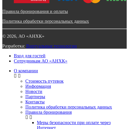
Правила бронирования и оплаты
Политика обработки персональных данных
©
2026
, АО «АНХК»
Разработка:
Виртуальные технологии
Вход для гостей
Сотрудникам АО «АНХК»
О компании
Стоимость путевок
Информация
Новости
Партнеры
Контакты
Политика обработки персональных данных
Правила бронирования
Меры безопасности при оплате через
Интернет