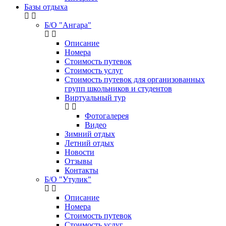
Базы отдыха
Б/О "Ангара"
Описание
Номера
Стоимость путевок
Стоимость услуг
Стоимость путевок для организованных
групп школьников и студентов
Виртуальный тур
Фотогалерея
Видео
Зимний отдых
Летний отдых
Новости
Отзывы
Контакты
Б/О "Утулик"
Описание
Номера
Стоимость путевок
Стоимость услуг