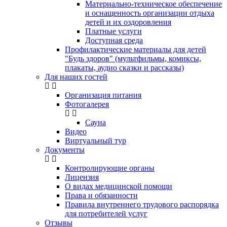
Материально-техническое обеспечение
и оснащенность организации отдыха
детей и их оздоровления
Платные услуги
Доступная среда
Профилактические материалы для детей
"Будь здоров" (мультфильмы, комиксы,
плакаты, аудио сказки и рассказы)
Для наших гостей
Организация питания
Фотогалерея
Сауна
Видео
Виртуальный тур
Документы
Контролирующие органы
Лицензия
О видах медицинской помощи
Права и обязанности
Правила внутреннего трудового распорядка
для потребителей услуг
Отзывы