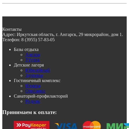
Контакты
Адрес:
Иркутская область, г. Ангарск, 29 микрорайон, дом 1.
Телефон:
8 (3955) 57-83-05
Базы отдыха
Ангара
Утулик
Детские лагеря
Юбилейный
Здоровье
Гостиничный комплекс
Номера
Описание
Санаторий-профилакторий
Родник
Принимаем к оплате: