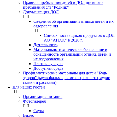
Правила пребывания детей в ДОЛ дневного
пребывания с/п "Родник"
Документация ДОЛ
Сведения об организации отдыха детей и их
оздоровления
Список поставщиков продуктов в ДОЛ
АО "АНХК" в 2026 г.
Деятельность
Материально-техническое обеспечение и
оснащенность организации отдыха детей и
их оздоровления
Платные услуги
Доступная среда
Профилактические материалы для детей "Будь
здоров" (мультфильмы, комиксы, плакаты, аудио
сказки и рассказы)
Для наших гостей
Организация питания
Фотогалерея
Сауна
Видео