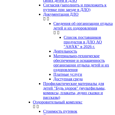
своих детей в ДЛО
Согласия (заполнить и приложить к
путевке при заезде в ДЛО)
Документация ДЛО
Сведения об организации отдыха
детей и их оздоровления
Список поставщиков
продуктов в ДЛО АО
"АНХК" в 2026 г.
Деятельность
Материально-техническое
обеспечение и оснащенность
организации отдыха детей и их
оздоровления
Платные услуги
Доступная среда
Профилактические материалы для
детей "Будь здоров" (мультфильмы,
комиксы, плакаты, аудио сказки и
рассказы)
Оздоровительный комплекс
Стоимость путевок