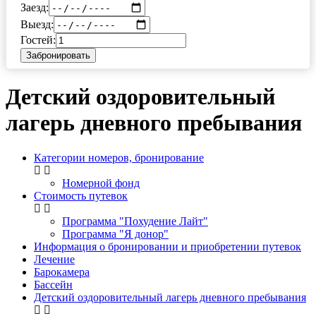
Заезд:
Выезд:
Гостей:
Забронировать
Детский оздоровительный
лагерь дневного пребывания
Категории номеров, бронирование
Номерной фонд
Стоимость путевок
Программа "Похудение Лайт"
Программа "Я донор"
Информация о бронировании и приобретении путевок
Лечение
Барокамера
Бассейн
Детский оздоровительный лагерь дневного пребывания