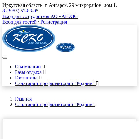
Иркутская область, г. Ангарск, 29 микрорайон, дом 1.
8 (3955) 57-83-05
Вход для сотрудников АО «АНХК»
Вход для гостей
/
Регистрация
О компании
Базы отдыха
Гостиница
Санаторий-профилакторий "Родник"
Главная
Санаторий-профилакторий "Родник"