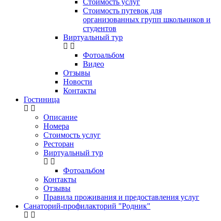
Стоимость услуг
Стоимость путевок для
организованных групп школьников и
студентов
Виртуальный тур
Фотоальбом
Видео
Отзывы
Новости
Контакты
Гостиница
Описание
Номера
Стоимость услуг
Ресторан
Виртуальный тур
Фотоальбом
Контакты
Отзывы
Правила проживания и предоставления услуг
Санаторий-профилакторий "Родник"