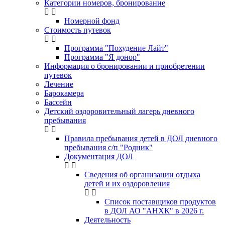
Категории номеров, бронирование
Номерной фонд
Стоимость путевок
Программа "Похудение Лайт"
Программа "Я донор"
Информация о бронировании и приобретении
путевок
Лечение
Барокамера
Бассейн
Детский оздоровительный лагерь дневного
пребывания
Правила пребывания детей в ДОЛ дневного
пребывания с/п "Родник"
Документация ДОЛ
Сведения об организации отдыха
детей и их оздоровления
Список поставщиков продуктов
в ДОЛ АО "АНХК" в 2026 г.
Деятельность