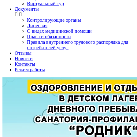
Виртуальный тур
Документы
Контролирующие органы
Лицензия
О видах медицинской помощи
Права и обязанности
Правила внутреннего трудового распорядка для
потребителей услуг
Отзывы
Новости
Контакты
Режим работы