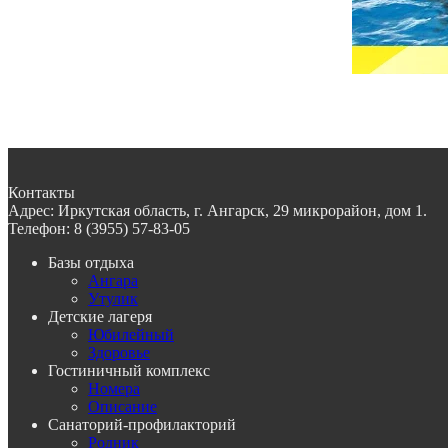
Контакты
Адрес:
Иркутская область, г. Ангарск, 29 микрорайон, дом 1.
Телефон:
8 (3955) 57-83-05
Базы отдыха
Ангара
Утулик
Детские лагеря
Юбилейный
Здоровье
Гостиничный комплекс
Номера
Описание
Санаторий-профилакторий
Родник