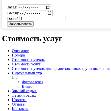
Заезд:
Выезд:
Гостей:
Забронировать
Стоимость услуг
Описание
Номера
Стоимость путевок
Стоимость услуг
Стоимость путевок для организованных групп школьнико
Виртуальный тур
Фотогалерея
Видео
Зимний отдых
Летний отдых
Новости
Отзывы
Контакты