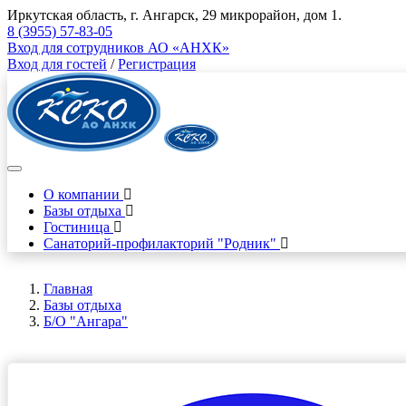
Иркутская область, г. Ангарск, 29 микрорайон, дом 1.
8 (3955) 57-83-05
Вход для сотрудников АО «АНХК»
Вход для гостей
/
Регистрация
О компании
Базы отдыха
Гостиница
Санаторий-профилакторий "Родник"
Главная
Базы отдыха
Б/О "Ангара"