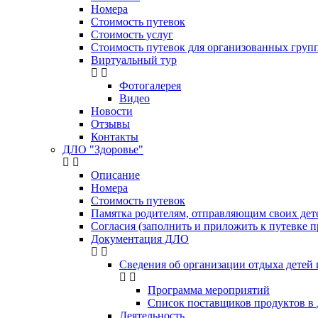
Номера
Стоимость путевок
Стоимость услуг
Стоимость путевок для организованных групп
Виртуальный тур
Фотогалерея
Видео
Новости
Отзывы
Контакты
ДЛО "Здоровье"
Описание
Номера
Стоимость путевок
Памятка родителям, отправляющим своих де
Согласия (заполнить и приложить к путевке п
Документация ДЛО
Сведения об организации отдыха детей 
Программа мероприятий
Список поставщиков продуктов в
Деятельность