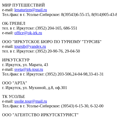
МИР ПУТЕШЕСТВИЙ
e-mail:
lenaturizm@mail.ru
Тел./факс в г. Усолье-Сибирское: 8(39543)6-55-15, 8(914)905-43-
ОК-ТРЕВЕЛ
тел. в г. Иркутске: (3952) 204-165, 686-551
e-mail:
office@ok-irk.ru
ООО "ИРКУТСКОЕ БЮРО ПО ТУРИЗМУ "ТУРСИБ"
e-mail:
toursib@yandex.ru
тел. в г. Иркутске: (3952) 20-90-76, 29-04-50
ИРКУТСКТУР
г. Иркутск, ул. Марата, 43
e-mail:
sveta@irk-tour.ru
Тел./факс в г. Иркутске: (3952) 203-506,24-04-98,33-41-31
ООО "АРТА"
г. Иркутск, ул. Мухиной, д.8, оф.301
ТК УСОЛЬЕ
e-mail:
usolie.tour@mail.ru
Тел./факс в г. Усолье-Сибирское: (39543) 6-15-30, 6-32-00
ООО "АГЕНТСТВО ИРКУТСКТУРИСТ"