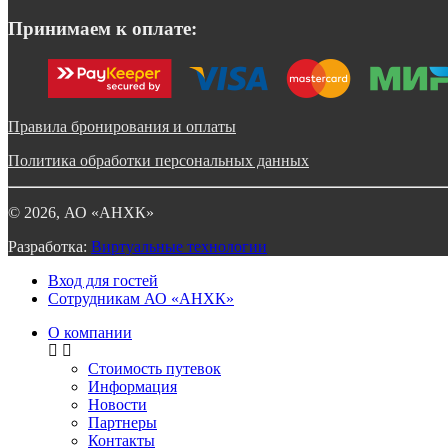
Принимаем к оплате:
Правила бронирования и оплаты
Политика обработки персональных данных
©
2026
, АО «АНХК»
Разработка:
Виртуальные технологии
Вход для гостей
Сотрудникам АО «АНХК»
О компании
Стоимость путевок
Информация
Новости
Партнеры
Контакты