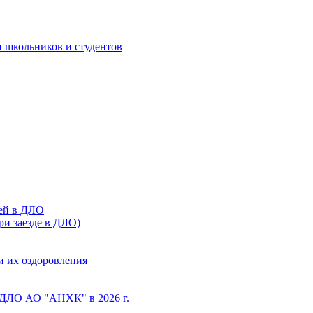
 школьников и студентов
тей в ДЛО
ри заезде в ДЛО)
и их оздоровления
 ДЛО АО "АНХК" в 2026 г.