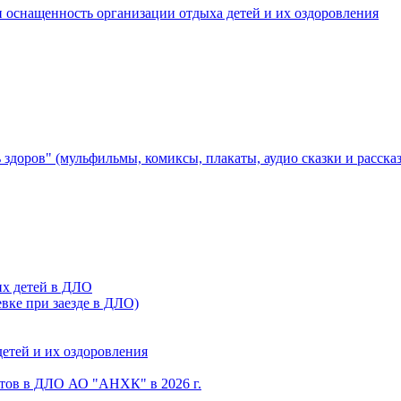
 оснащенность организации отдыха детей и их оздоровления
здоров" (мульфильмы, комиксы, плакаты, аудио сказки и расска
их детей в ДЛО
евке при заезде в ДЛО)
етей и их оздоровления
тов в ДЛО АО "АНХК" в 2026 г.