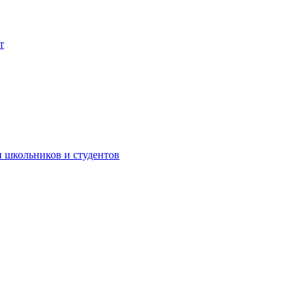
т
 школьников и студентов