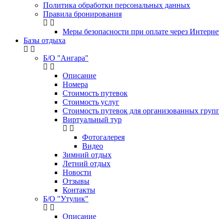
Политика обработки персональных данных
Правила бронирования
Меры безопасности при оплате через Интерне
Базы отдыха
Б/О "Ангара"
Описание
Номера
Стоимость путевок
Стоимость услуг
Стоимость путевок для организованных групп
Виртуальный тур
Фотогалерея
Видео
Зимний отдых
Летний отдых
Новости
Отзывы
Контакты
Б/О "Утулик"
Описание