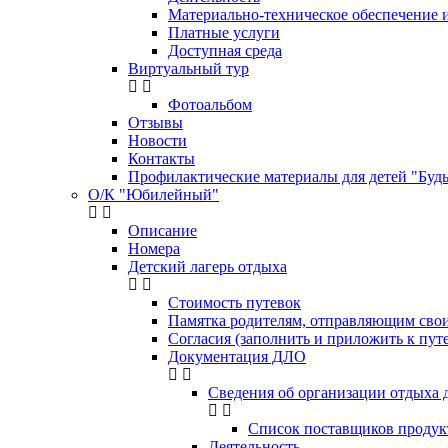
Материально-техническое обеспечение и
Платные услуги
Доступная среда
Виртуальный тур
Фотоальбом
Отзывы
Новости
Контакты
Профилактические материалы для детей "Будь 
О/К "Юбилейный"
Описание
Номера
Детский лагерь отдыха
Стоимость путевок
Памятка родителям, отправляющим сво
Согласия (заполнить и приложить к пут
Документация ДЛО
Сведения об организации отдыха д
Список поставщиков продук
Деятельность