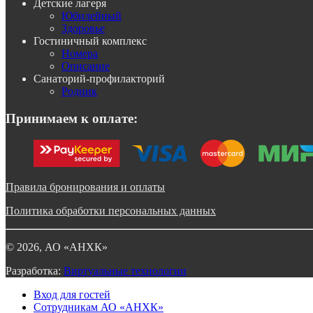
Детские лагеря
Юбилейный
Здоровье
Гостиничный комплекс
Номера
Описание
Санаторий-профилакторий
Родник
Принимаем к оплате:
Правила бронирования и оплаты
Политика обработки персональных данных
©
2026
, АО «АНХК»
Разработка:
Виртуальные технологии
Вход для гостей
Сотрудникам АО «АНХК»