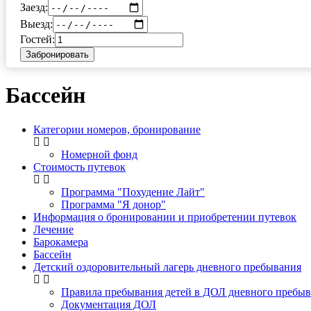
Заезд:
Выезд:
Гостей:
Забронировать
Бассейн
Категории номеров, бронирование
Номерной фонд
Стоимость путевок
Программа "Похудение Лайт"
Программа "Я донор"
Информация о бронировании и приобретении путевок
Лечение
Барокамера
Бассейн
Детский оздоровительный лагерь дневного пребывания
Правила пребывания детей в ДОЛ дневного пребыв
Документация ДОЛ