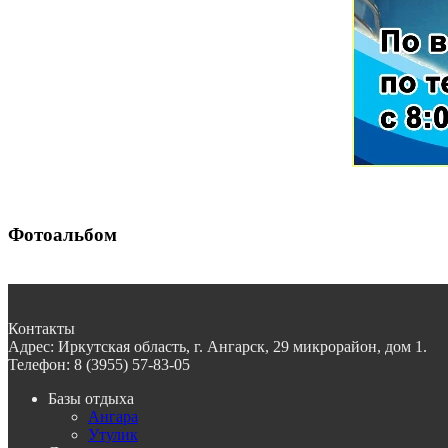
Фотоальбом
Контакты
Адрес:
Иркутская область, г. Ангарск, 29 микрорайон, дом 1.
Телефон:
8 (3955) 57-83-05
Базы отдыха
Ангара
Утулик