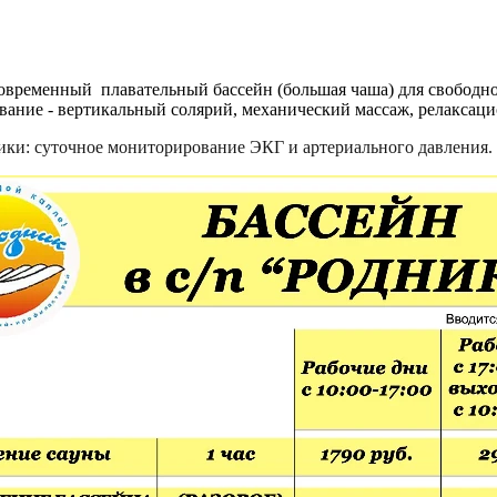
овременный плавательный бассейн (большая чаша) для свободног
вание - вертикальный солярий, механический массаж, релаксаци
ки: суточное мониторирование ЭКГ и артериального давления.