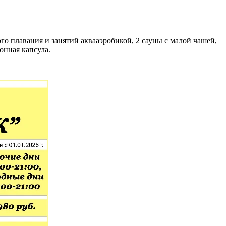
о плавания и занятий аквааэробикой, 2 сауны с малой чашей,
онная капсула.