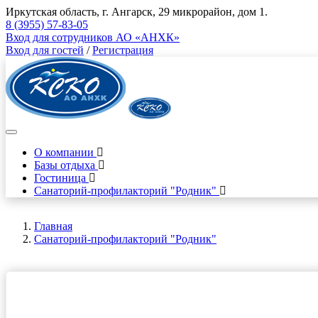
Иркутская область, г. Ангарск, 29 микрорайон, дом 1.
8 (3955) 57-83-05
Вход для сотрудников АО «АНХК»
Вход для гостей
/
Регистрация
О компании
Базы отдыха
Гостиница
Санаторий-профилакторий "Родник"
Главная
Санаторий-профилакторий "Родник"