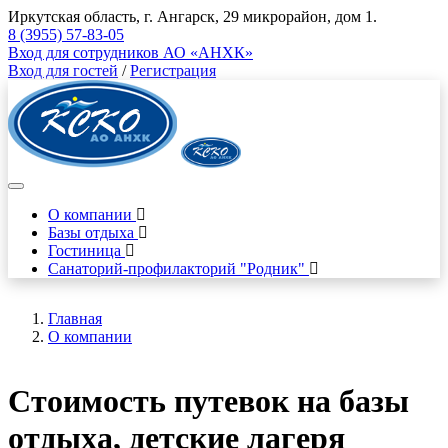
Иркутская область, г. Ангарск, 29 микрорайон, дом 1.
8 (3955) 57-83-05
Вход для сотрудников АО «АНХК»
Вход для гостей
/
Регистрация
О компании
Базы отдыха
Гостиница
Санаторий-профилакторий "Родник"
Главная
О компании
Стоимость путевок на базы
отдыха, детские лагеря