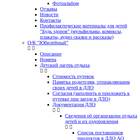
Фотоальбом
Отзывы
Новости
Контакты
Профилактические материалы для детей
"Будь здоров" (мульфильмы, комиксы,
плакаты, аудио сказки и рассказы)
О/К "Юбилейный"
Описание
Номера
Детский лагерь отдыха
Стоимость путевок
Памятка родителям, отправляющим
своих детей в ДЛО
Согласия (заполнить и приложить к
путевке при заезде в ДЛО)
Документация ДЛО
Сведения об организации отдыха
детей и их оздоровления
Список поставщиков
продуктов в ДЛО АО