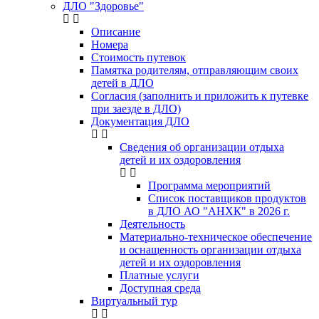
ДЛО "Здоровье"
Описание
Номера
Стоимость путевок
Памятка родителям, отправляющим своих
детей в ДЛО
Согласия (заполнить и приложить к путевке
при заезде в ДЛО)
Документация ДЛО
Сведения об организации отдыха
детей и их оздоровления
Программа мероприятий
Список поставщиков продуктов
в ДЛО АО "АНХК" в 2026 г.
Деятельность
Материально-техническое обеспечение
и оснащенность организации отдыха
детей и их оздоровления
Платные услуги
Доступная среда
Виртуальный тур