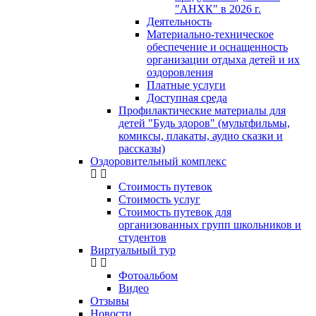
"АНХК" в 2026 г.
Деятельность
Материально-техническое
обеспечение и оснащенность
организации отдыха детей и их
оздоровления
Платные услуги
Доступная среда
Профилактические материалы для
детей "Будь здоров" (мультфильмы,
комиксы, плакаты, аудио сказки и
рассказы)
Оздоровительный комплекс
Стоимость путевок
Стоимость услуг
Стоимость путевок для
организованных групп школьников и
студентов
Виртуальный тур
Фотоальбом
Видео
Отзывы
Новости