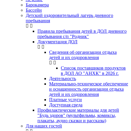
Барокамера
Бассейн
Детский оздоровительный лагерь дневного
пребывания
Правила пребывания детей в ДОЛ дневного
пребывания с/п "Родник"
Документация ДОЛ
Сведения об организации отдыха
детей и их оздоровления
Список поставщиков продуктов
в ДОЛ АО "АНХК" в 2026 г.
Деятельность
Материально-техническое обеспечение
и оснащенность организации отдыха
детей и их оздоровления
Платные услуги
Доступная среда
Профилактические материалы для детей
"Будь здоров" (мультфильмы, комиксы,
плакаты, аудио сказки и рассказы)
Для наших гостей