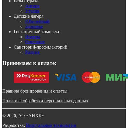
Базы отдыха
Ангара
Утулик
Детские лагеря
Юбилейный
Здоровье
Гостиничный комплекс
Номера
Описание
Санаторий-профилакторий
Родник
Принимаем к оплате:
Правила бронирования и оплаты
Политика обработки персональных данных
©
2026
, АО «АНХК»
Разработка:
Виртуальные технологии