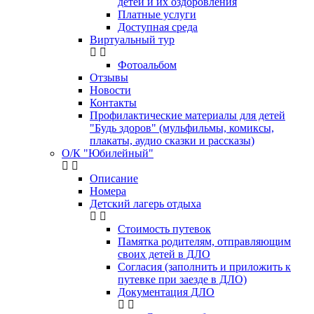
детей и их оздоровления
Платные услуги
Доступная среда
Виртуальный тур
Фотоальбом
Отзывы
Новости
Контакты
Профилактические материалы для детей
"Будь здоров" (мульфильмы, комиксы,
плакаты, аудио сказки и рассказы)
О/К "Юбилейный"
Описание
Номера
Детский лагерь отдыха
Стоимость путевок
Памятка родителям, отправляющим
своих детей в ДЛО
Согласия (заполнить и приложить к
путевке при заезде в ДЛО)
Документация ДЛО