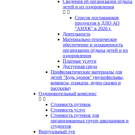
Сведения об организации отдыха
детей и их оздоровления
Список поставщиков
продуктов в ДЛО АО
"АНХК" в 2026 г.
Деятельность
Материально-техническое
обеспечение и оснащенность
организации отдыха детей и их
оздоровления
Платные услуги
Доступная среда
Профилактические материалы для
детей "Будь здоров" (мультфильмы,
комиксы, плакаты, аудио сказки и
рассказы)
Оздоровительный комплекс
Стоимость путевок
Стоимость услуг
Стоимость путевок для
организованных групп школьников и
студентов
Виртуальный тур