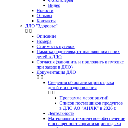
Фотогалерея
Видео
Новости
Отзывы
Контакты
ДЛО "Здоровье"
Описание
Номера
Стоимость путевок
Памятка родителям, отправляющим своих
детей в ДЛО
Согласия (заполнить и приложить к путевке
при заезде в ДЛО)
Документация ДЛО
Сведения об организации отдыха
детей и их оздоровления
Программа мероприятий
Список поставщиков продуктов
в ДЛО АО "АНХК" в 2026 г.
Деятельность
Материально-техническое обеспечение
и оснащенность организации отдыха