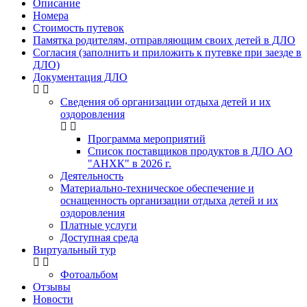
Описание
Номера
Стоимость путевок
Памятка родителям, отправляющим своих детей в ДЛО
Согласия (заполнить и приложить к путевке при заезде в
ДЛО)
Документация ДЛО
Сведения об организации отдыха детей и их
оздоровления
Программа мероприятий
Список поставщиков продуктов в ДЛО АО
"АНХК" в 2026 г.
Деятельность
Материально-техническое обеспечение и
оснащенность организации отдыха детей и их
оздоровления
Платные услуги
Доступная среда
Виртуальный тур
Фотоальбом
Отзывы
Новости