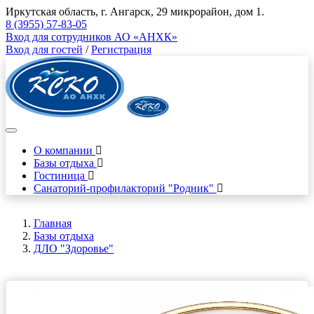
Иркутская область, г. Ангарск, 29 микрорайон, дом 1.
8 (3955) 57-83-05
Вход для сотрудников АО «АНХК»
Вход для гостей
/
Регистрация
О компании
Базы отдыха
Гостиница
Санаторий-профилакторий "Родник"
Главная
Базы отдыха
ДЛО "Здоровье"