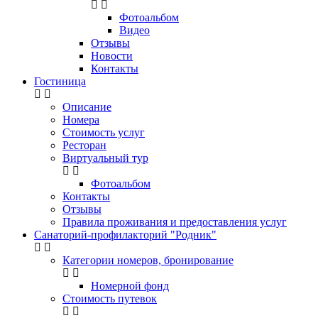
Фотоальбом
Видео
Отзывы
Новости
Контакты
Гостиница
Описание
Номера
Стоимость услуг
Ресторан
Виртуальный тур
Фотоальбом
Контакты
Отзывы
Правила проживания и предоставления услуг
Санаторий-профилакторий "Родник"
Категории номеров, бронирование
Номерной фонд
Стоимость путевок