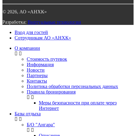
©
2026
, АО «АНХК»
Разработка:
Виртуальные технологии
Вход для гостей
Сотрудникам АО «АНХК»
О компании
Стоимость путевок
Информация
Новости
Партнеры
Контакты
Политика обработки персональных данных
Правила бронирования
Меры безопасности при оплате через
Интернет
Базы отдыха
Б/О "Ангара"
Описание