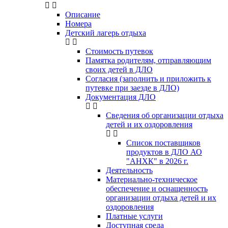
Описание
Номера
Детский лагерь отдыха
Стоимость путевок
Памятка родителям, отправляющим
своих детей в ДЛО
Согласия (заполнить и приложить к
путевке при заезде в ДЛО)
Документация ДЛО
Сведения об организации отдыха
детей и их оздоровления
Список поставщиков
продуктов в ДЛО АО
"АНХК" в 2026 г.
Деятельность
Материально-техническое
обеспечение и оснащенность
организации отдыха детей и их
оздоровления
Платные услуги
Доступная среда