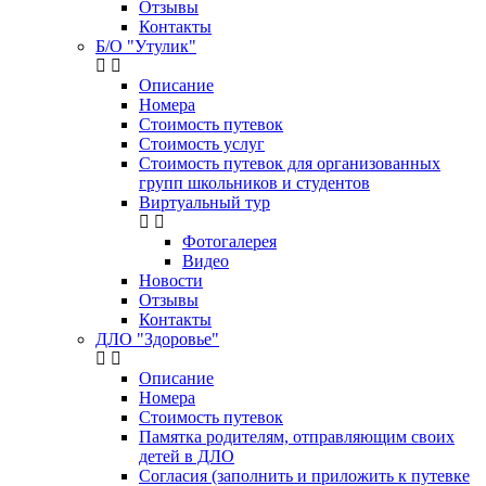
Отзывы
Контакты
Б/О "Утулик"
Описание
Номера
Стоимость путевок
Стоимость услуг
Стоимость путевок для организованных
групп школьников и студентов
Виртуальный тур
Фотогалерея
Видео
Новости
Отзывы
Контакты
ДЛО "Здоровье"
Описание
Номера
Стоимость путевок
Памятка родителям, отправляющим своих
детей в ДЛО
Согласия (заполнить и приложить к путевке