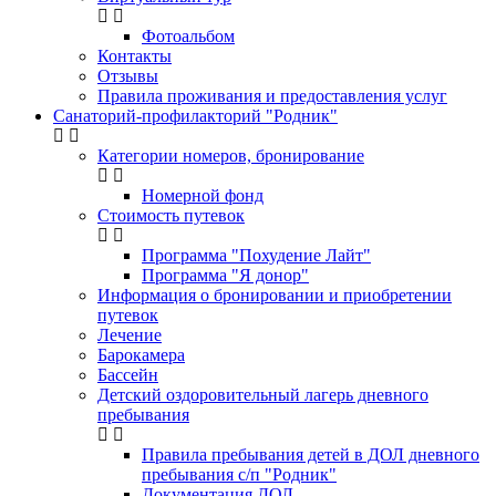
Фотоальбом
Контакты
Отзывы
Правила проживания и предоставления услуг
Санаторий-профилакторий "Родник"
Категории номеров, бронирование
Номерной фонд
Стоимость путевок
Программа "Похудение Лайт"
Программа "Я донор"
Информация о бронировании и приобретении
путевок
Лечение
Барокамера
Бассейн
Детский оздоровительный лагерь дневного
пребывания
Правила пребывания детей в ДОЛ дневного
пребывания с/п "Родник"
Документация ДОЛ