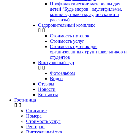
Профилактические материалы для
детей "Будь здоров" (мультфильмы,
комиксы, плакаты, аудио сказки и
рассказы)
Оздоровительный комплекс
Стоимость путевок
Стоимость услуг
Стоимость путевок для
организованных групп школьников и
студентов
Виртуальный тур
Фотоальбом
Видео
Отзывы
Новости
Контакты
Гостиница
Описание
Номера
Стоимость услуг
Ресторан
Виртуальный тур