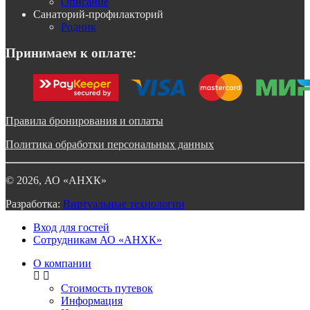
Описание
Санаторий-профилакторий
Родник
Принимаем к оплате:
Правила бронирования и оплаты
Политика обработки персональных данных
©
2026
, АО «АНХК»
Разработка:
Виртуальные технологии
Вход для гостей
Сотрудникам АО «АНХК»
О компании
Стоимость путевок
Информация