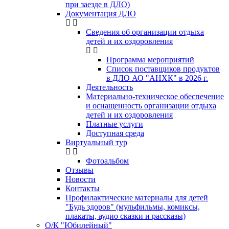
при заезде в ДЛО)
Документация ДЛО
Сведения об организации отдыха
детей и их оздоровления
Программа мероприятий
Список поставщиков продуктов
в ДЛО АО "АНХК" в 2026 г.
Деятельность
Материально-техническое обеспечение
и оснащенность организации отдыха
детей и их оздоровления
Платные услуги
Доступная среда
Виртуальный тур
Фотоальбом
Отзывы
Новости
Контакты
Профилактические материалы для детей
"Будь здоров" (мульфильмы, комиксы,
плакаты, аудио сказки и рассказы)
О/К "Юбилейный"