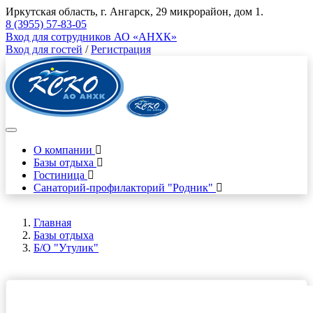
Иркутская область, г. Ангарск, 29 микрорайон, дом 1.
8 (3955) 57-83-05
Вход для сотрудников АО «АНХК»
Вход для гостей
/
Регистрация
О компании
Базы отдыха
Гостиница
Санаторий-профилакторий "Родник"
Главная
Базы отдыха
Б/О "Утулик"