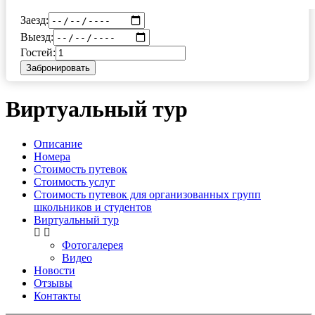
Заезд:
Выезд:
Гостей:
Забронировать
Виртуальный тур
Описание
Номера
Стоимость путевок
Стоимость услуг
Стоимость путевок для организованных групп
школьников и студентов
Виртуальный тур
Фотогалерея
Видео
Новости
Отзывы
Контакты