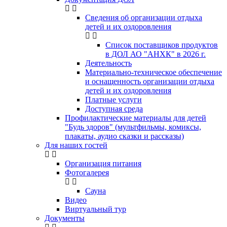
Сведения об организации отдыха
детей и их оздоровления
Список поставщиков продуктов
в ДОЛ АО "АНХК" в 2026 г.
Деятельность
Материально-техническое обеспечение
и оснащенность организации отдыха
детей и их оздоровления
Платные услуги
Доступная среда
Профилактические материалы для детей
"Будь здоров" (мультфильмы, комиксы,
плакаты, аудио сказки и рассказы)
Для наших гостей
Организация питания
Фотогалерея
Сауна
Видео
Виртуальный тур
Документы