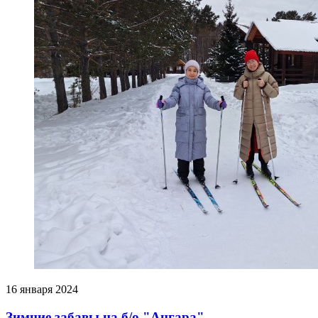
16 января 2024
Зимние забавы на б/о "Ангара"