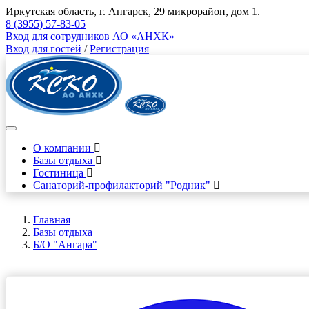
Иркутская область, г. Ангарск, 29 микрорайон, дом 1.
8 (3955) 57-83-05
Вход для сотрудников АО «АНХК»
Вход для гостей
/
Регистрация
О компании
Базы отдыха
Гостиница
Санаторий-профилакторий "Родник"
Главная
Базы отдыха
Б/О "Ангара"