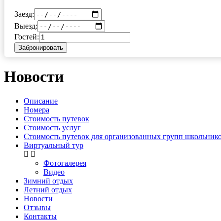
Заезд:
Выезд:
Гостей:
Забронировать
Новости
Описание
Номера
Стоимость путевок
Стоимость услуг
Стоимость путевок для организованных групп школьнико
Виртуальный тур
Фотогалерея
Видео
Зимний отдых
Летний отдых
Новости
Отзывы
Контакты