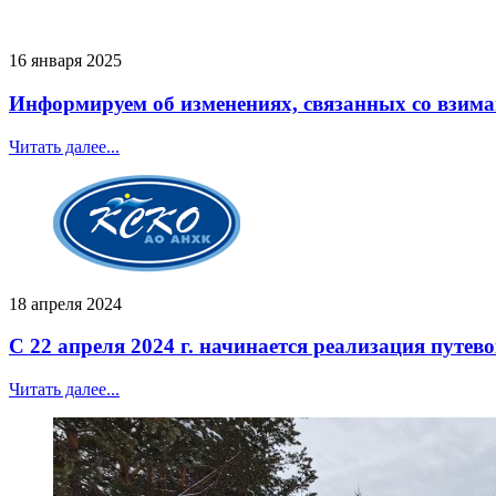
16 января 2025
Информируем об изменениях, связанных со взим
Читать далее...
18 апреля 2024
С 22 апреля 2024 г. начинается реализация путево
Читать далее...