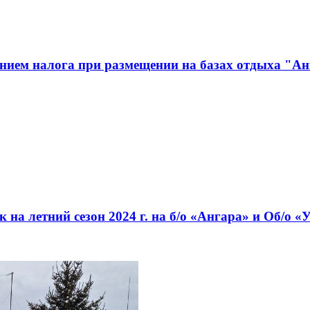
анием налога при размещении на базах отдыха "
к на летний сезон 2024 г. на б/о «Ангара» и Об/о «