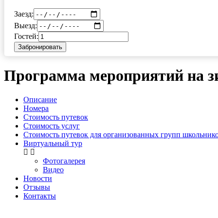
Заезд:
Выезд:
Гостей:
Забронировать
Программа мероприятий на з
Описание
Номера
Стоимость путевок
Стоимость услуг
Стоимость путевок для организованных групп школьнико
Виртуальный тур
Фотогалерея
Видео
Новости
Отзывы
Контакты