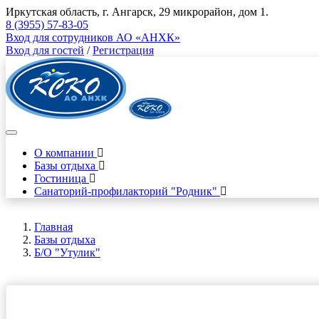
Иркутская область, г. Ангарск, 29 микрорайон, дом 1.
8 (3955) 57-83-05
Вход для сотрудников АО «АНХК»
Вход для гостей
/
Регистрация
О компании
Базы отдыха
Гостиница
Санаторий-профилакторий "Родник"
Главная
Базы отдыха
Б/О "Утулик"