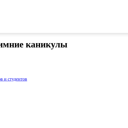
имние каникулы
в и студентов