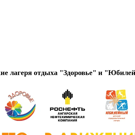
кие лагеря отдыха "Здоровье" и "Юбил