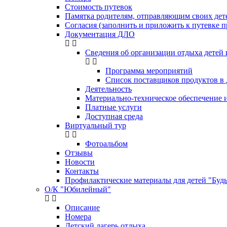
Стоимость путевок
Памятка родителям, отправляющим своих де
Согласия (заполнить и приложить к путевке п
Документация ДЛО
Сведения об организации отдыха детей 
Программа мероприятий
Список поставщиков продуктов в
Деятельность
Материально-техническое обеспечение и
Платные услуги
Доступная среда
Виртуальный тур
Фотоальбом
Отзывы
Новости
Контакты
Профилактические материалы для детей "Будь 
О/К "Юбилейный"
Описание
Номера
Детский лагерь отдыха