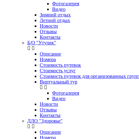
Фотогалерея
Видео
Зимний отдых
Летний отдых
Новости
Отзывы
Контакты
Б/О "Утулик"
Описание
Номера
Стоимость путевок
Стоимость услуг
Стоимость путевок для организованных групп
Виртуальный тур
Фотогалерея
Видео
Новости
Отзывы
Контакты
ДЛО "Здоровье"
Описание
Номера