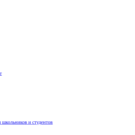
т
 школьников и студентов