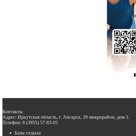
Контакты
Адрес:
Иркутская область, г. Ангарск, 29 микрорайон, дом 1.
Телефон:
8 (3955) 57-83-05
Базы отдыха