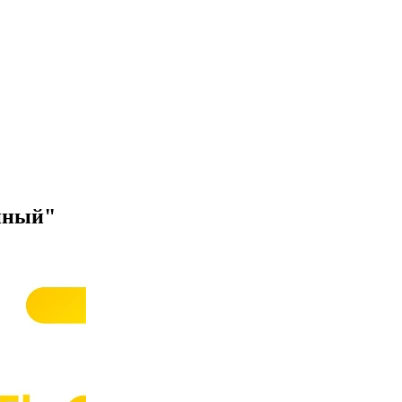
ейный"