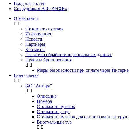
Вход для гостей
Сотрудникам АО «АНХК»
О компании
Стоимость путевок
Информация
Новости
Партнеры
Контакты
Политика обработки персональных данных
Правила бронирования
Меры безопасности при оплате через Интерне
Базы отдыха
Б/О "Ангара"
Описание
Номера
Стоимость путевок
Стоимость услуг
Стоимость путевок для организованных групп
Виртуальный тур