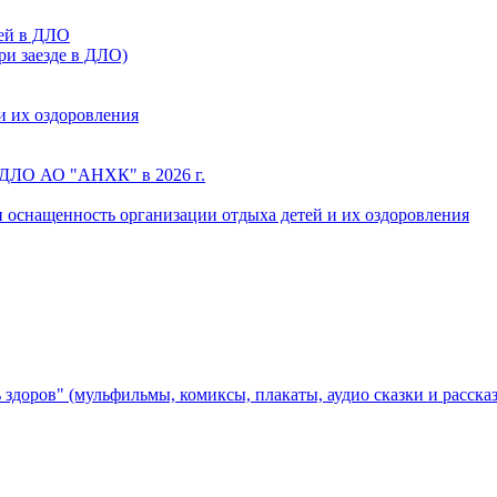
тей в ДЛО
ри заезде в ДЛО)
и их оздоровления
 ДЛО АО "АНХК" в 2026 г.
 оснащенность организации отдыха детей и их оздоровления
здоров" (мульфильмы, комиксы, плакаты, аудио сказки и расска