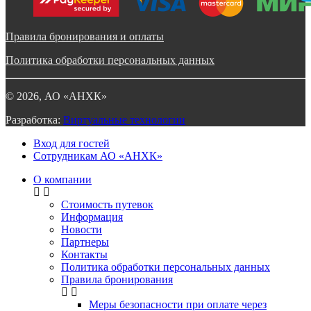
Правила бронирования и оплаты
Политика обработки персональных данных
©
2026
, АО «АНХК»
Разработка:
Виртуальные технологии
Вход для гостей
Сотрудникам АО «АНХК»
О компании
Стоимость путевок
Информация
Новости
Партнеры
Контакты
Политика обработки персональных данных
Правила бронирования
Меры безопасности при оплате через