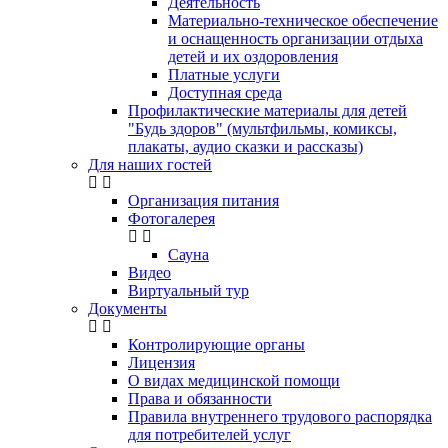
Деятельность
Материально-техническое обеспечение
и оснащенность организации отдыха
детей и их оздоровления
Платные услуги
Доступная среда
Профилактические материалы для детей
"Будь здоров" (мультфильмы, комиксы,
плакаты, аудио сказки и рассказы)
Для наших гостей
Организация питания
Фотогалерея
Сауна
Видео
Виртуальный тур
Документы
Контролирующие органы
Лицензия
О видах медицинской помощи
Права и обязанности
Правила внутреннего трудового распорядка
для потребителей услуг