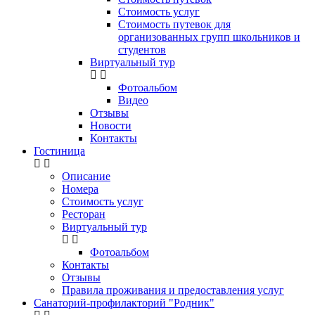
Стоимость услуг
Стоимость путевок для
организованных групп школьников и
студентов
Виртуальный тур
Фотоальбом
Видео
Отзывы
Новости
Контакты
Гостиница
Описание
Номера
Стоимость услуг
Ресторан
Виртуальный тур
Фотоальбом
Контакты
Отзывы
Правила проживания и предоставления услуг
Санаторий-профилакторий "Родник"