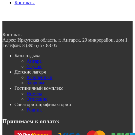
Контакты
Контакты
Адрес:
Иркутская область, г. Ангарск, 29 микрорайон, дом 1.
Телефон:
8 (3955) 57-83-05
Базы отдыха
Ангара
Утулик
Детские лагеря
Юбилейный
Здоровье
Гостиничный комплекс
Номера
Описание
Санаторий-профилакторий
Родник
Принимаем к оплате: