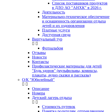
Список поставщиков продуктов
в ДЛО АО "АНХК" в 2026 г.
Деятельность
Материально-техническое обеспечение
и оснащенность организации отдыха
детей и их оздоровления
Платные услуги
Доступная среда
Виртуальный тур
Фотоальбом
Отзывы
Новости
Контакты
Профилактические материалы для детей
"Будь здоров" (мульфильмы, комиксы,
плакаты, аудио сказки и рассказы)
О/К "Юбилейный"
Описание
Номера
Детский лагерь отдыха
Стоимость путевок
Памятка родителям, отправляющим