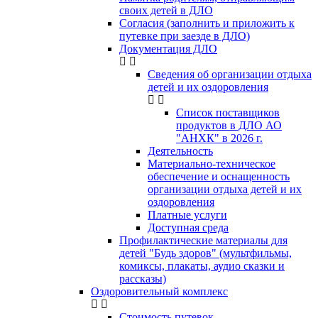
своих детей в ДЛО
Согласия (заполнить и приложить к
путевке при заезде в ДЛО)
Документация ДЛО
Сведения об организации отдыха
детей и их оздоровления
Список поставщиков
продуктов в ДЛО АО
"АНХК" в 2026 г.
Деятельность
Материально-техническое
обеспечение и оснащенность
организации отдыха детей и их
оздоровления
Платные услуги
Доступная среда
Профилактические материалы для
детей "Будь здоров" (мультфильмы,
комиксы, плакаты, аудио сказки и
рассказы)
Оздоровительный комплекс
Стоимость путевок