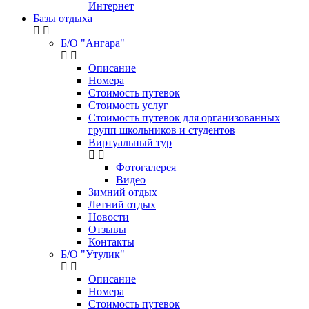
Интернет
Базы отдыха
Б/О "Ангара"
Описание
Номера
Стоимость путевок
Стоимость услуг
Стоимость путевок для организованных
групп школьников и студентов
Виртуальный тур
Фотогалерея
Видео
Зимний отдых
Летний отдых
Новости
Отзывы
Контакты
Б/О "Утулик"
Описание
Номера
Стоимость путевок