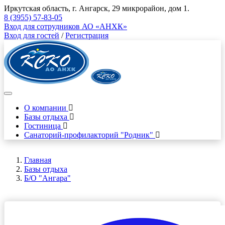
Иркутская область, г. Ангарск, 29 микрорайон, дом 1.
8 (3955) 57-83-05
Вход для сотрудников АО «АНХК»
Вход для гостей
/
Регистрация
О компании
Базы отдыха
Гостиница
Санаторий-профилакторий "Родник"
Главная
Базы отдыха
Б/О "Ангара"