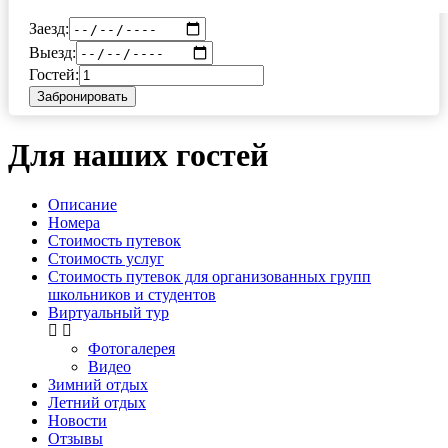
Заезд:
Выезд:
Гостей:
Забронировать
Для наших гостей
Описание
Номера
Стоимость путевок
Стоимость услуг
Стоимость путевок для организованных групп
школьников и студентов
Виртуальный тур
Фотогалерея
Видео
Зимний отдых
Летний отдых
Новости
Отзывы