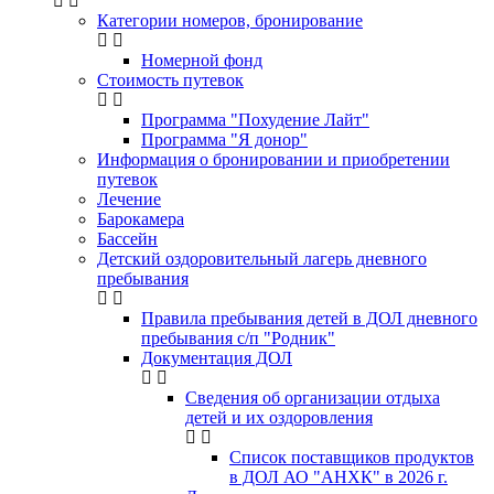
Категории номеров, бронирование
Номерной фонд
Стоимость путевок
Программа "Похудение Лайт"
Программа "Я донор"
Информация о бронировании и приобретении
путевок
Лечение
Барокамера
Бассейн
Детский оздоровительный лагерь дневного
пребывания
Правила пребывания детей в ДОЛ дневного
пребывания с/п "Родник"
Документация ДОЛ
Сведения об организации отдыха
детей и их оздоровления
Список поставщиков продуктов
в ДОЛ АО "АНХК" в 2026 г.