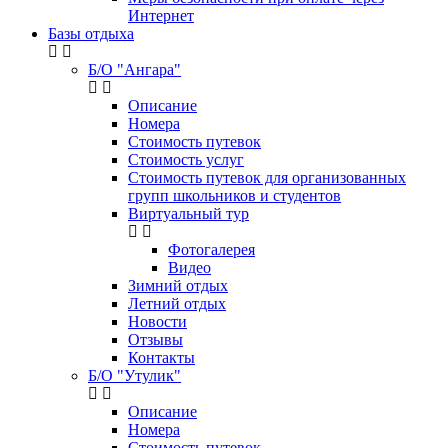
Интернет
Базы отдыха
Б/О "Ангара"
Описание
Номера
Стоимость путевок
Стоимость услуг
Стоимость путевок для организованных
групп школьников и студентов
Виртуальный тур
Фотогалерея
Видео
Зимний отдых
Летний отдых
Новости
Отзывы
Контакты
Б/О "Утулик"
Описание
Номера
Стоимость путевок