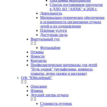
Программа мероприятий
Список поставщиков продуктов
в ДЛО АО "АНХК" в 2026 г.
Деятельность
Материально-техническое обеспечение
и оснащенность организации отдыха
детей и их оздоровления
Платные услуги
Доступная среда
Виртуальный тур
Фотоальбом
Отзывы
Новости
Контакты
Профилактические материалы для детей
"Будь здоров" (мульфильмы, комиксы,
плакаты, аудио сказки и рассказы)
О/К "Юбилейный"
Описание
Номера
Детский лагерь отдыха
Стоимость путевок