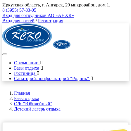
Иркутская область, г. Ангарск, 29 микрорайон, дом 1.
8 (3955) 57-83-05
Вход для сотрудников АО «АНХК»
Вход для гостей
/
Регистрация
О компании
Базы отдыха
Гостиница
Санаторий-профилакторий "Родник"
Главная
Базы отдыха
О/К "Юбилейный"
Детский лагерь отдыха