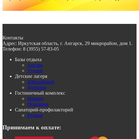
Контакты
Адрес:
Иркутская область, г. Ангарск, 29 микрорайон, дом 1.
Телефон:
8 (3955) 57-83-05
Базы отдыха
Ангара
Утулик
Детские лагеря
Юбилейный
Здоровье
Гостиничный комплекс
Номера
Описание
Санаторий-профилакторий
Родник
Принимаем к оплате: