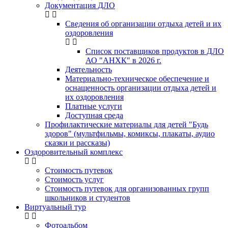
Документация ДЛО
Сведения об организации отдыха детей и их
оздоровления
Список поставщиков продуктов в ДЛО
АО "АНХК" в 2026 г.
Деятельность
Материально-техническое обеспечение и
оснащенность организации отдыха детей и
их оздоровления
Платные услуги
Доступная среда
Профилактические материалы для детей "Будь
здоров" (мультфильмы, комиксы, плакаты, аудио
сказки и рассказы)
Оздоровительный комплекс
Стоимость путевок
Стоимость услуг
Стоимость путевок для организованных групп
школьников и студентов
Виртуальный тур
Фотоальбом