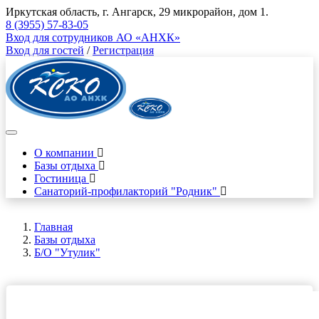
Иркутская область, г. Ангарск, 29 микрорайон, дом 1.
8 (3955) 57-83-05
Вход для сотрудников АО «АНХК»
Вход для гостей
/
Регистрация
О компании
Базы отдыха
Гостиница
Санаторий-профилакторий "Родник"
Главная
Базы отдыха
Б/О "Утулик"