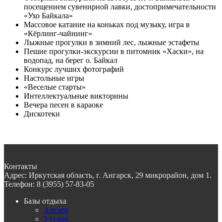
посещением сувенирной лавки, достопримечательности
«Ухо Байкала»
Массовое катание на коньках под музыку, игра в
«Кёрлинг-чайнинг»
Лыжные прогулки в зимний лес, лыжные эстафеты
Пешие прогулки-экскурсии в питомник «Хаски», на
водопад, на берег о. Байкал
Конкурс лучших фотографий
Настольные игры
«Веселые старты»
Интеллектуальные викторины
Вечера песен в караоке
Дискотеки
Контакты
Адрес:
Иркутская область, г. Ангарск, 29 микрорайон, дом 1.
Телефон:
8 (3955) 57-83-05
Базы отдыха
Ангара
Утулик