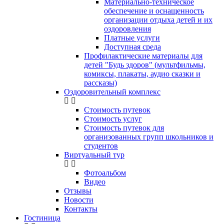
Материально-техническое
обеспечение и оснащенность
организации отдыха детей и их
оздоровления
Платные услуги
Доступная среда
Профилактические материалы для
детей "Будь здоров" (мультфильмы,
комиксы, плакаты, аудио сказки и
рассказы)
Оздоровительный комплекс
Стоимость путевок
Стоимость услуг
Стоимость путевок для
организованных групп школьников и
студентов
Виртуальный тур
Фотоальбом
Видео
Отзывы
Новости
Контакты
Гостиница