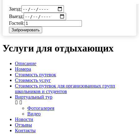
Заезд:
Выезд:
Гостей:
Забронировать
Услуги для отдыхающих
Описание
Номера
Стоимость путевок
Стоимость услуг
Стоимость путевок для организованных групп
школьников и студентов
Виртуальный тур
Фотогалерея
Видео
Новости
Отзывы
Контакты