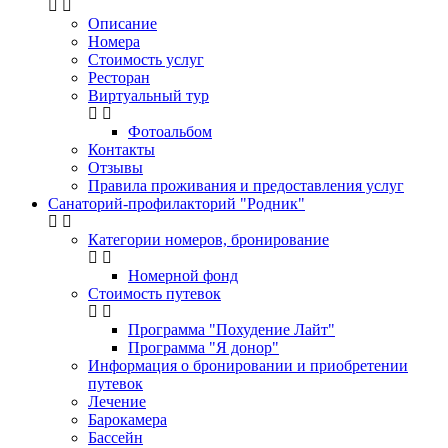
Описание
Номера
Стоимость услуг
Ресторан
Виртуальный тур
Фотоальбом
Контакты
Отзывы
Правила проживания и предоставления услуг
Санаторий-профилакторий "Родник"
Категории номеров, бронирование
Номерной фонд
Стоимость путевок
Программа "Похудение Лайт"
Программа "Я донор"
Информация о бронировании и приобретении
путевок
Лечение
Барокамера
Бассейн