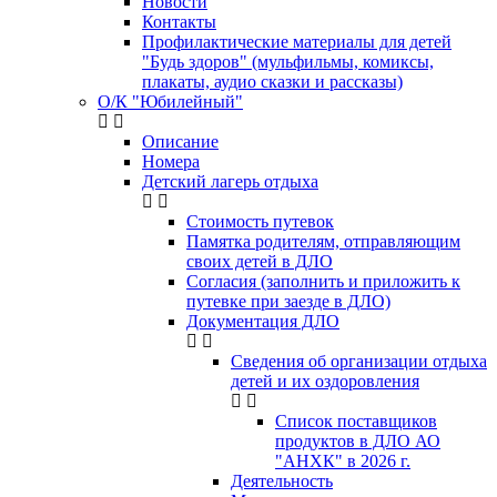
Новости
Контакты
Профилактические материалы для детей
"Будь здоров" (мульфильмы, комиксы,
плакаты, аудио сказки и рассказы)
О/К "Юбилейный"
Описание
Номера
Детский лагерь отдыха
Стоимость путевок
Памятка родителям, отправляющим
своих детей в ДЛО
Согласия (заполнить и приложить к
путевке при заезде в ДЛО)
Документация ДЛО
Сведения об организации отдыха
детей и их оздоровления
Список поставщиков
продуктов в ДЛО АО
"АНХК" в 2026 г.
Деятельность