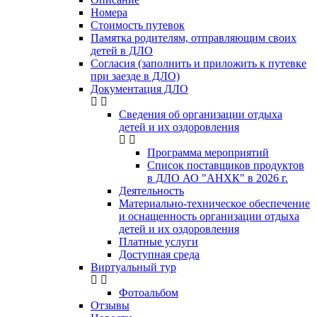
Номера
Стоимость путевок
Памятка родителям, отправляющим своих
детей в ДЛО
Согласия (заполнить и приложить к путевке
при заезде в ДЛО)
Документация ДЛО
Сведения об организации отдыха
детей и их оздоровления
Программа мероприятий
Список поставщиков продуктов
в ДЛО АО "АНХК" в 2026 г.
Деятельность
Материально-техническое обеспечение
и оснащенность организации отдыха
детей и их оздоровления
Платные услуги
Доступная среда
Виртуальный тур
Фотоальбом
Отзывы