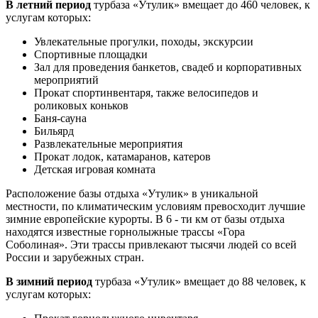
В летний период
турбаза «Утулик» вмещает до 460 человек, к
услугам которых:
Увлекательные прогулки, походы, экскурсии
Спортивные площадки
Зал для проведения банкетов, свадеб и корпоративных
мероприятий
Прокат спортинвентаря, также велосипедов и
роликовых коньков
Баня-сауна
Бильярд
Развлекательные мероприятия
Прокат лодок, катамаранов, катеров
Детская игровая комната
Расположение базы отдыха «Утулик» в уникальной
местности, по климатическим условиям превосходит лучшие
зимние европейские курорты. В 6 - ти км от базы отдыха
находятся известные горнолыжные трассы «Гора
Соболиная». Эти трассы привлекают тысячи людей со всей
России и зарубежных стран.
В зимний период
турбаза «Утулик» вмещает до 88 человек, к
услугам которых: