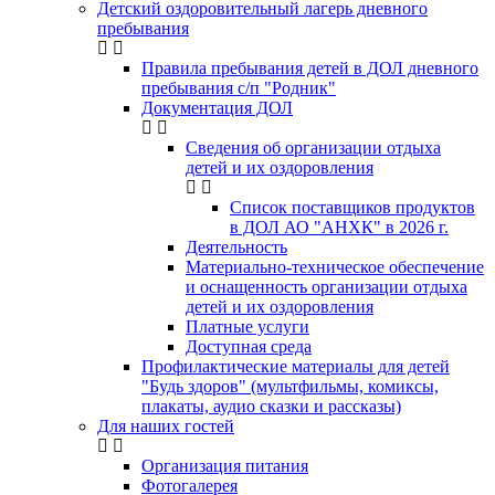
Детский оздоровительный лагерь дневного
пребывания
Правила пребывания детей в ДОЛ дневного
пребывания с/п "Родник"
Документация ДОЛ
Сведения об организации отдыха
детей и их оздоровления
Список поставщиков продуктов
в ДОЛ АО "АНХК" в 2026 г.
Деятельность
Материально-техническое обеспечение
и оснащенность организации отдыха
детей и их оздоровления
Платные услуги
Доступная среда
Профилактические материалы для детей
"Будь здоров" (мультфильмы, комиксы,
плакаты, аудио сказки и рассказы)
Для наших гостей
Организация питания
Фотогалерея