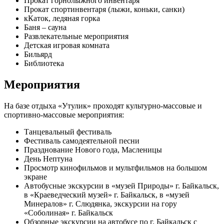
Прокат горнолыжного инвентаря
Прокат спортинвентаря (лыжи, коньки, санки)
кКаток, ледяная горка
Баня – сауна
Развлекательные мероприятия
Детская игровая комната
Бильярд
Библиотека
Мероприятия
На базе отдыха «Утулик» проходят культурно-массовые и
спортивно-массовые мероприятия:
Танцевальный фестиваль
Фестиваль самодеятельной песни
Празднование Нового года, Масленицы
День Нептуна
Просмотр кинофильмов и мультфильмов на большом
экране
Автобусные экскурсии в «музей Природы» г. Байкальск,
в «Краеведческий музей» г. Байкальск, в «музей
Минералов» г. Слюдянка, экскурсии на гору
«Соболиная» г. Байкальск
Обзорные экскурсии на автобусе по г. Байкальск с