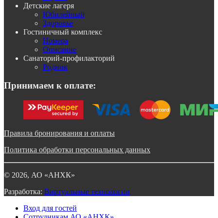
Детские лагеря
Юбилейный
Здоровье
Гостиничный комплекс
Номера
Описание
Санаторий-профилакторий
Родник
Принимаем к оплате:
Правила бронирования и оплаты
Политика обработки персональных данных
©
2026
, АО «АНХК»
Разработка:
Виртуальные технологии
Вход для гостей
Сотрудникам АО «АНХК»