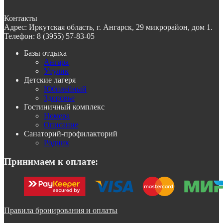
Контакты
Адрес:
Иркутская область, г. Ангарск, 29 микрорайон, дом 1.
Телефон:
8 (3955) 57-83-05
Базы отдыха
Ангара
Утулик
Детские лагеря
Юбилейный
Здоровье
Гостиничный комплекс
Номера
Описание
Санаторий-профилакторий
Родник
Принимаем к оплате:
Правила бронирования и оплаты