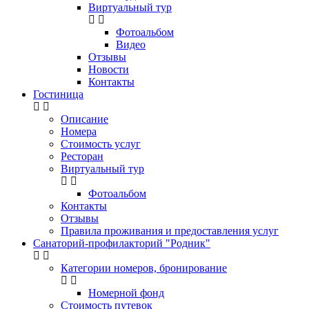
Виртуальный тур
Фотоальбом
Видео
Отзывы
Новости
Контакты
Гостиница
Описание
Номера
Стоимость услуг
Ресторан
Виртуальный тур
Фотоальбом
Контакты
Отзывы
Правила проживания и предоставления услуг
Санаторий-профилакторий "Родник"
Категории номеров, бронирование
Номерной фонд
Стоимость путевок