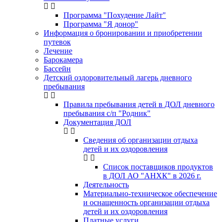
Программа "Похудение Лайт"
Программа "Я донор"
Информация о бронировании и приобретении
путевок
Лечение
Барокамера
Бассейн
Детский оздоровительный лагерь дневного
пребывания
Правила пребывания детей в ДОЛ дневного
пребывания с/п "Родник"
Документация ДОЛ
Сведения об организации отдыха
детей и их оздоровления
Список поставщиков продуктов
в ДОЛ АО "АНХК" в 2026 г.
Деятельность
Материально-техническое обеспечение
и оснащенность организации отдыха
детей и их оздоровления
Платные услуги