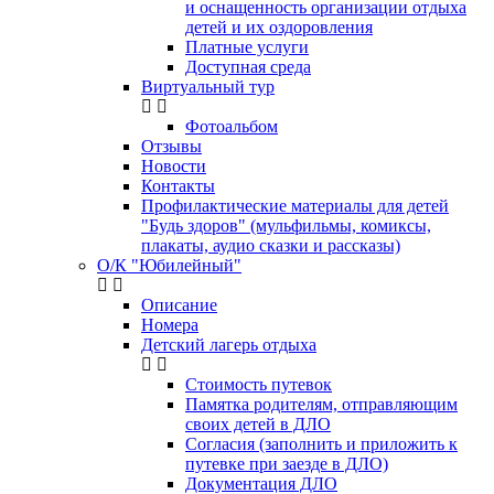
и оснащенность организации отдыха
детей и их оздоровления
Платные услуги
Доступная среда
Виртуальный тур
Фотоальбом
Отзывы
Новости
Контакты
Профилактические материалы для детей
"Будь здоров" (мульфильмы, комиксы,
плакаты, аудио сказки и рассказы)
О/К "Юбилейный"
Описание
Номера
Детский лагерь отдыха
Стоимость путевок
Памятка родителям, отправляющим
своих детей в ДЛО
Согласия (заполнить и приложить к
путевке при заезде в ДЛО)
Документация ДЛО