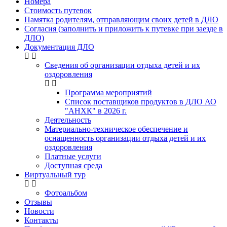
Номера
Стоимость путевок
Памятка родителям, отправляющим своих детей в ДЛО
Согласия (заполнить и приложить к путевке при заезде в
ДЛО)
Документация ДЛО
Сведения об организации отдыха детей и их
оздоровления
Программа мероприятий
Список поставщиков продуктов в ДЛО АО
"АНХК" в 2026 г.
Деятельность
Материально-техническое обеспечение и
оснащенность организации отдыха детей и их
оздоровления
Платные услуги
Доступная среда
Виртуальный тур
Фотоальбом
Отзывы
Новости
Контакты