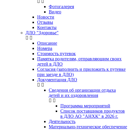
Фотогалерея
Видео
Новости
Отзывы
Контакты
ДЛО "Здоровье"
Описание
Номера
Стоимость путевок
Памятка родителям, отправляющим своих
детей в ДЛО
Согласия (заполнить и приложить к путевке
при заезде в ДЛО)
Документация ДЛО
Сведения об организации отдыха
детей и их оздоровления
Программа мероприятий
Список поставщиков продуктов
в ДЛО АО "АНХК" в 2026 г.
Деятельность
Материально-техническое обеспечение