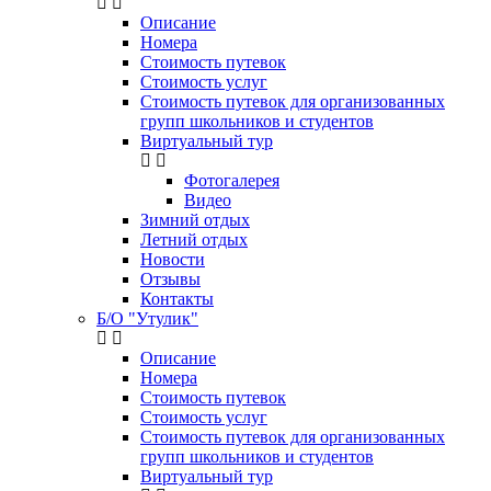
Описание
Номера
Стоимость путевок
Стоимость услуг
Стоимость путевок для организованных
групп школьников и студентов
Виртуальный тур
Фотогалерея
Видео
Зимний отдых
Летний отдых
Новости
Отзывы
Контакты
Б/О "Утулик"
Описание
Номера
Стоимость путевок
Стоимость услуг
Стоимость путевок для организованных
групп школьников и студентов
Виртуальный тур