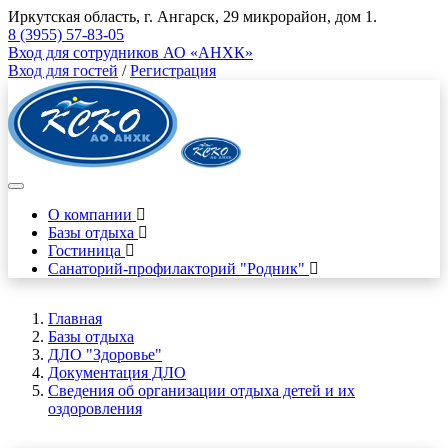
Иркутская область, г. Ангарск, 29 микрорайон, дом 1.
8 (3955) 57-83-05
Вход для сотрудников АО «АНХК»
Вход для гостей
/
Регистрация
О компании
Базы отдыха
Гостиница
Санаторий-профилакторий "Родник"
Главная
Базы отдыха
ДЛО "Здоровье"
Документация ДЛО
Сведения об организации отдыха детей и их
оздоровления