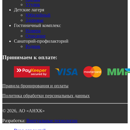
Утулик
Детские лагеря
Юбилейный
Здоровье
Гостиничный комплекс
Номера
Описание
Санаторий-профилакторий
Родник
Принимаем к оплате:
Правила бронирования и оплаты
Политика обработки персональных данных
©
2026
, АО «АНХК»
Разработка:
Виртуальные технологии