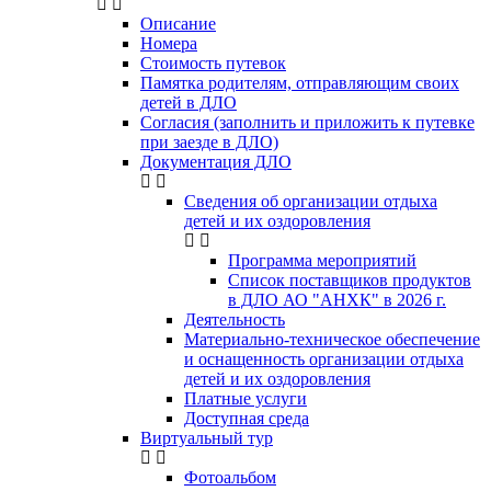
Описание
Номера
Стоимость путевок
Памятка родителям, отправляющим своих
детей в ДЛО
Согласия (заполнить и приложить к путевке
при заезде в ДЛО)
Документация ДЛО
Сведения об организации отдыха
детей и их оздоровления
Программа мероприятий
Список поставщиков продуктов
в ДЛО АО "АНХК" в 2026 г.
Деятельность
Материально-техническое обеспечение
и оснащенность организации отдыха
детей и их оздоровления
Платные услуги
Доступная среда
Виртуальный тур
Фотоальбом