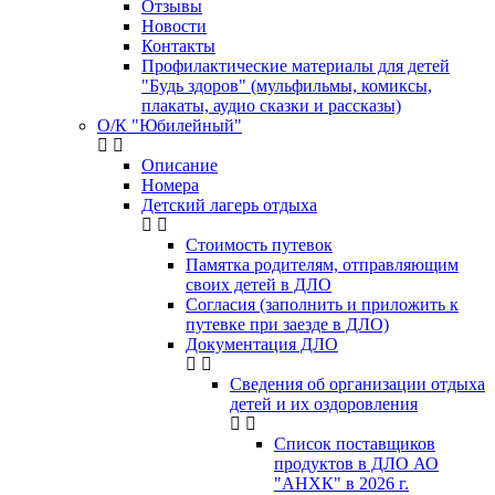
Отзывы
Новости
Контакты
Профилактические материалы для детей
"Будь здоров" (мульфильмы, комиксы,
плакаты, аудио сказки и рассказы)
О/К "Юбилейный"
Описание
Номера
Детский лагерь отдыха
Стоимость путевок
Памятка родителям, отправляющим
своих детей в ДЛО
Согласия (заполнить и приложить к
путевке при заезде в ДЛО)
Документация ДЛО
Сведения об организации отдыха
детей и их оздоровления
Список поставщиков
продуктов в ДЛО АО
"АНХК" в 2026 г.