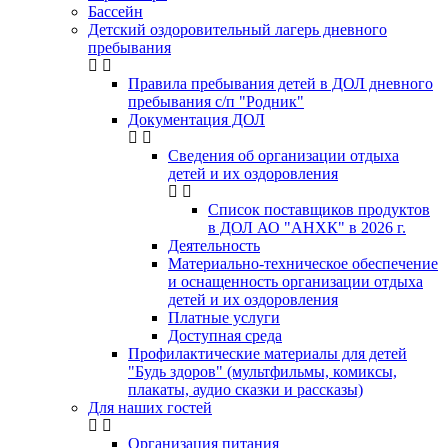
Бассейн
Детский оздоровительный лагерь дневного
пребывания
Правила пребывания детей в ДОЛ дневного
пребывания с/п "Родник"
Документация ДОЛ
Сведения об организации отдыха
детей и их оздоровления
Список поставщиков продуктов
в ДОЛ АО "АНХК" в 2026 г.
Деятельность
Материально-техническое обеспечение
и оснащенность организации отдыха
детей и их оздоровления
Платные услуги
Доступная среда
Профилактические материалы для детей
"Будь здоров" (мультфильмы, комиксы,
плакаты, аудио сказки и рассказы)
Для наших гостей
Организация питания