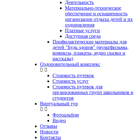
Деятельность
Материально-техническое
обеспечение и оснащенность
организации отдыха детей и их
оздоровления
Платные услуги
Доступная среда
Профилактические материалы для
детей "Будь здоров" (мультфильмы,
комиксы, плакаты, аудио сказки и
рассказы)
Оздоровительный комплекс
Стоимость путевок
Стоимость услуг
Стоимость путевок для
организованных групп школьников и
студентов
Виртуальный тур
Фотоальбом
Видео
Отзывы
Новости
Контакты