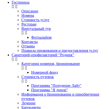
Гостиница
Описание
Номера
Стоимость услуг
Ресторан
Виртуальный тур
Фотоальбом
Контакты
Отзывы
Правила проживания и предоставления услуг
Санаторий-профилакторий "Родник"
Категории номеров, бронирование
Номерной фонд
Стоимость путевок
Программа "Похудение Лайт"
Программа "Я донор"
Информация о бронировании и приобретении
путевок
Лечение
Барокамера