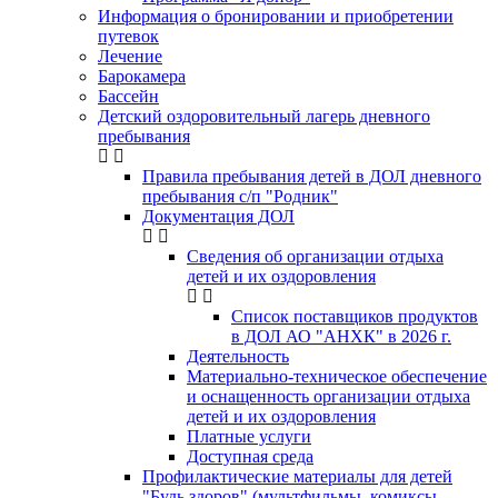
Информация о бронировании и приобретении
путевок
Лечение
Барокамера
Бассейн
Детский оздоровительный лагерь дневного
пребывания
Правила пребывания детей в ДОЛ дневного
пребывания с/п "Родник"
Документация ДОЛ
Сведения об организации отдыха
детей и их оздоровления
Список поставщиков продуктов
в ДОЛ АО "АНХК" в 2026 г.
Деятельность
Материально-техническое обеспечение
и оснащенность организации отдыха
детей и их оздоровления
Платные услуги
Доступная среда
Профилактические материалы для детей
"Будь здоров" (мультфильмы, комиксы,