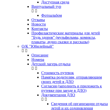
Доступная среда
Виртуальный тур
Фотоальбом
Отзывы
Новости
Контакты
Профилактические материалы для детей
"Будь здоров" (мульфильмы, комиксы,
плакаты, аудио сказки и рассказы)
О/К "Юбилейный"
Описание
Номера
Детский лагерь отдыха
Стоимость путевок
Памятка родителям, отправляющим
своих детей в ДЛО
Согласия (заполнить и приложить к
путевке при заезде в ДЛО)
Документация ДЛО
Сведения об организации отдыха
детей и их оздоровления