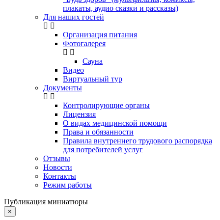
плакаты, аудио сказки и рассказы)
Для наших гостей
Организация питания
Фотогалерея
Сауна
Видео
Виртуальный тур
Документы
Контролирующие органы
Лицензия
О видах медицинской помощи
Права и обязанности
Правила внутреннего трудового распорядка
для потребителей услуг
Отзывы
Новости
Контакты
Режим работы
Публикация миниатюры
×