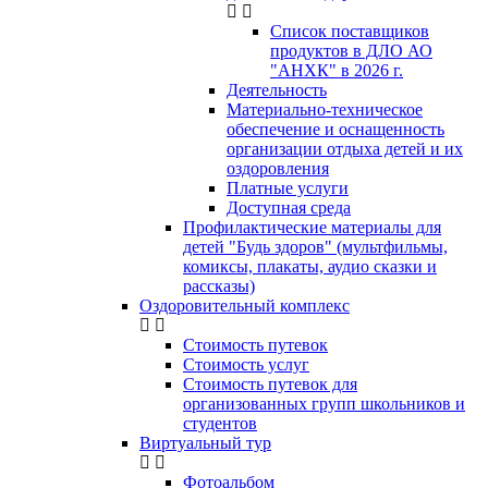
Список поставщиков
продуктов в ДЛО АО
"АНХК" в 2026 г.
Деятельность
Материально-техническое
обеспечение и оснащенность
организации отдыха детей и их
оздоровления
Платные услуги
Доступная среда
Профилактические материалы для
детей "Будь здоров" (мультфильмы,
комиксы, плакаты, аудио сказки и
рассказы)
Оздоровительный комплекс
Стоимость путевок
Стоимость услуг
Стоимость путевок для
организованных групп школьников и
студентов
Виртуальный тур
Фотоальбом