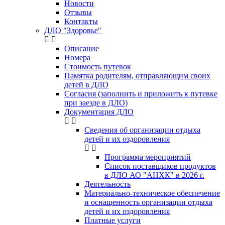
Новости
Отзывы
Контакты
ДЛО "Здоровье"
Описание
Номера
Стоимость путевок
Памятка родителям, отправляющим своих
детей в ДЛО
Согласия (заполнить и приложить к путевке
при заезде в ДЛО)
Документация ДЛО
Сведения об организации отдыха
детей и их оздоровления
Программа мероприятий
Список поставщиков продуктов
в ДЛО АО "АНХК" в 2026 г.
Деятельность
Материально-техническое обеспечение
и оснащенность организации отдыха
детей и их оздоровления
Платные услуги