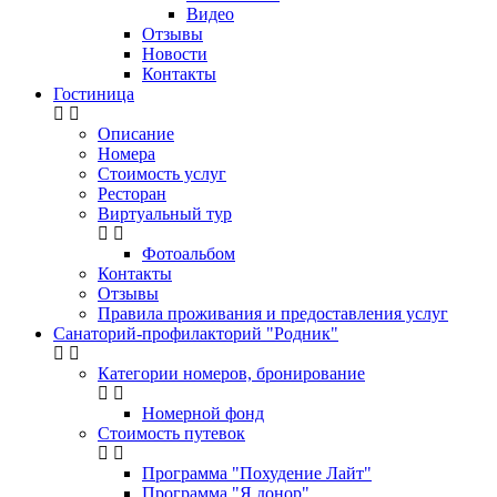
Видео
Отзывы
Новости
Контакты
Гостиница
Описание
Номера
Стоимость услуг
Ресторан
Виртуальный тур
Фотоальбом
Контакты
Отзывы
Правила проживания и предоставления услуг
Санаторий-профилакторий "Родник"
Категории номеров, бронирование
Номерной фонд
Стоимость путевок
Программа "Похудение Лайт"
Программа "Я донор"