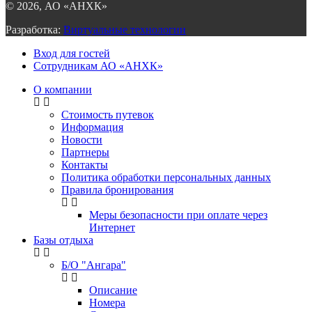
©
2026
, АО «АНХК»
Разработка:
Виртуальные технологии
Вход для гостей
Сотрудникам АО «АНХК»
О компании
Стоимость путевок
Информация
Новости
Партнеры
Контакты
Политика обработки персональных данных
Правила бронирования
Меры безопасности при оплате через
Интернет
Базы отдыха
Б/О "Ангара"
Описание
Номера