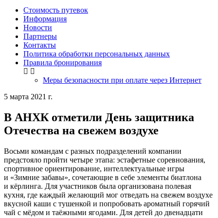
Стоимость путевок
Информация
Новости
Партнеры
Контакты
Политика обработки персональных данных
Правила бронирования
Меры безопасности при оплате через Интернет
5 марта 2021 г.
В АНХК отметили День защитника
Отечества на свежем воздухе
Восьми командам с разных подразделений компании
предстояло пройти четыре этапа: эстафетные соревнования,
спортивное ориентирование, интеллектуальные игры
и «Зимние забавы», сочетающие в себе элементы биатлона
и кёрлинга. Для участников была организована полевая
кухня, где каждый желающий мог отведать на свежем воздухе
вкусной каши с тушенкой и попробовать ароматный горячий
чай с мёдом и таёжными ягодами. Для детей до двенадцати