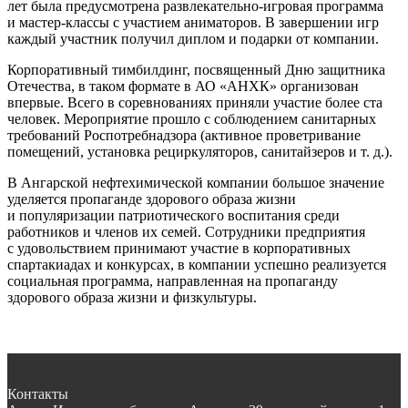
лет была предусмотрена развлекательно-игровая программа
и мастер-классы с участием аниматоров. В завершении игр
каждый участник получил диплом и подарки от компании.
Корпоративный тимбилдинг, посвященный Дню защитника
Отечества, в таком формате в АО «АНХК» организован
впервые. Всего в соревнованиях приняли участие более ста
человек. Мероприятие прошло с соблюдением санитарных
требований Роспотребнадзора (активное проветривание
помещений, установка рециркуляторов, санитайзеров и т. д.).
В Ангарской нефтехимической компании большое значение
уделяется пропаганде здорового образа жизни
и популяризации патриотического воспитания среди
работников и членов их семей. Сотрудники предприятия
с удовольствием принимают участие в корпоративных
спартакиадах и конкурсах, в компании успешно реализуется
социальная программа, направленная на пропаганду
здорового образа жизни и физкультуры.
Контакты