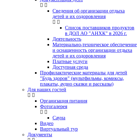
Сведения об организации отдыха
детей и их оздоровления
Список поставщиков продуктов
в ДОЛ АО "АНХК" в 2026 г.
Деятельность
Материально-техническое обеспечение
и оснащенность организации отдыха
детей и их оздоровления
Платные услуги
Доступная среда
Профилактические материалы для детей
"Будь здоров" (мультфильмы, комиксы,
плакаты, аудио сказки и рассказы)
Для наших гостей
Организация питания
Фотогалерея
Сауна
Видео
Виртуальный тур
Документы