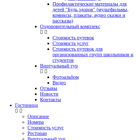
Профилактические материалы для
детей "Будь здоров" (мультфильмы,
комиксы, плакаты, аудио сказки и
рассказы)
Оздоровительный комплекс
Стоимость путевок
Стоимость услуг
Стоимость путевок для
организованных групп школьников и
студентов
Виртуальный тур
Фотоальбом
Видео
Отзывы
Новости
Контакты
Гостиница
Описание
Номера
Стоимость услуг
Ресторан
Виртуальный тур