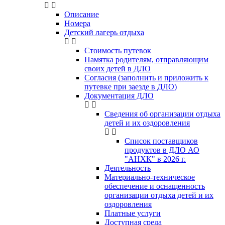
Описание
Номера
Детский лагерь отдыха
Стоимость путевок
Памятка родителям, отправляющим
своих детей в ДЛО
Согласия (заполнить и приложить к
путевке при заезде в ДЛО)
Документация ДЛО
Сведения об организации отдыха
детей и их оздоровления
Список поставщиков
продуктов в ДЛО АО
"АНХК" в 2026 г.
Деятельность
Материально-техническое
обеспечение и оснащенность
организации отдыха детей и их
оздоровления
Платные услуги
Доступная среда