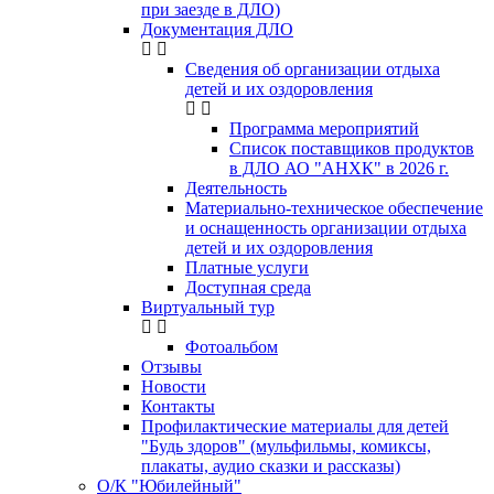
при заезде в ДЛО)
Документация ДЛО
Сведения об организации отдыха
детей и их оздоровления
Программа мероприятий
Список поставщиков продуктов
в ДЛО АО "АНХК" в 2026 г.
Деятельность
Материально-техническое обеспечение
и оснащенность организации отдыха
детей и их оздоровления
Платные услуги
Доступная среда
Виртуальный тур
Фотоальбом
Отзывы
Новости
Контакты
Профилактические материалы для детей
"Будь здоров" (мульфильмы, комиксы,
плакаты, аудио сказки и рассказы)
О/К "Юбилейный"