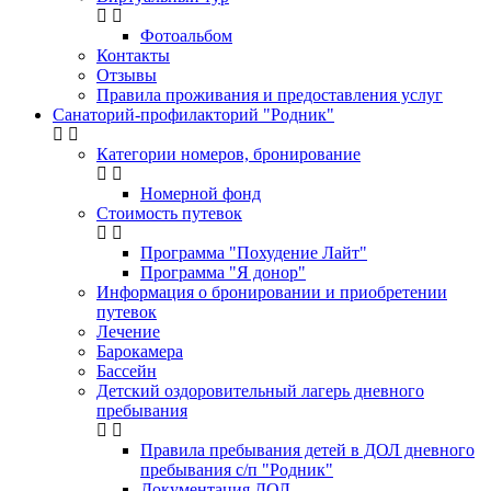
Фотоальбом
Контакты
Отзывы
Правила проживания и предоставления услуг
Санаторий-профилакторий "Родник"
Категории номеров, бронирование
Номерной фонд
Стоимость путевок
Программа "Похудение Лайт"
Программа "Я донор"
Информация о бронировании и приобретении
путевок
Лечение
Барокамера
Бассейн
Детский оздоровительный лагерь дневного
пребывания
Правила пребывания детей в ДОЛ дневного
пребывания с/п "Родник"
Документация ДОЛ