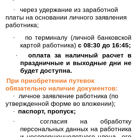
·
через удержание из заработной
платы на основании личного заявления
работника;
·
по терминалу
(личной банковской
картой работника)
с 08:30 до 16:45;
·
оплата за наличный расчет в
праздничные и выходные дни не
будет доступна.
При приобретении путевок
обязательно наличие документов:
·
личное заявление работника (по
утвержденной форме во вложении);
·
паспорт, пропуск
;
·
согласия на обработку
персональных данных на работника
и несовершеннолетнего члена его