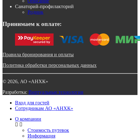
Описание
Санаторий-профилакторий
Родник
Принимаем к оплате:
Правила бронирования и оплаты
Политика обработки персональных данных
©
2026
, АО «АНХК»
Разработка:
Виртуальные технологии
Вход для гостей
Сотрудникам АО «АНХК»
О компании
Стоимость путевок
Информация