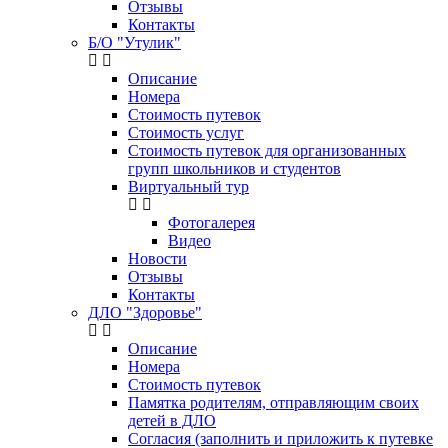
Отзывы
Контакты
Б/О "Утулик"
Описание
Номера
Стоимость путевок
Стоимость услуг
Стоимость путевок для организованных
групп школьников и студентов
Виртуальный тур
Фотогалерея
Видео
Новости
Отзывы
Контакты
ДЛО "Здоровье"
Описание
Номера
Стоимость путевок
Памятка родителям, отправляющим своих
детей в ДЛО
Согласия (заполнить и приложить к путевке