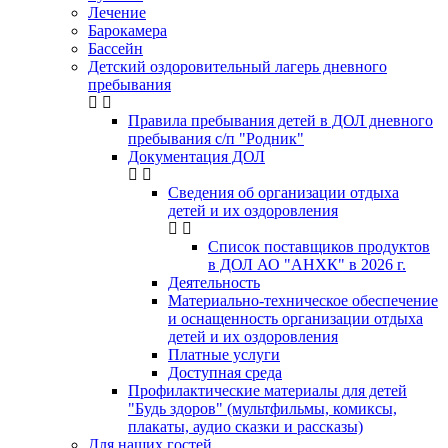
Лечение
Барокамера
Бассейн
Детский оздоровительный лагерь дневного
пребывания
Правила пребывания детей в ДОЛ дневного
пребывания с/п "Родник"
Документация ДОЛ
Сведения об организации отдыха
детей и их оздоровления
Список поставщиков продуктов
в ДОЛ АО "АНХК" в 2026 г.
Деятельность
Материально-техническое обеспечение
и оснащенность организации отдыха
детей и их оздоровления
Платные услуги
Доступная среда
Профилактические материалы для детей
"Будь здоров" (мультфильмы, комиксы,
плакаты, аудио сказки и рассказы)
Для наших гостей