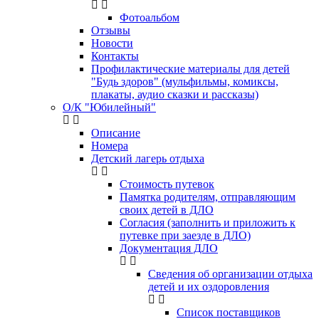
Фотоальбом
Отзывы
Новости
Контакты
Профилактические материалы для детей
"Будь здоров" (мульфильмы, комиксы,
плакаты, аудио сказки и рассказы)
О/К "Юбилейный"
Описание
Номера
Детский лагерь отдыха
Стоимость путевок
Памятка родителям, отправляющим
своих детей в ДЛО
Согласия (заполнить и приложить к
путевке при заезде в ДЛО)
Документация ДЛО
Сведения об организации отдыха
детей и их оздоровления
Список поставщиков