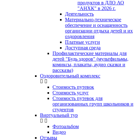
продуктов в ДЛО АО
"АНХК" в 2026 г.
Деятельность
Материально-техническое
обеспечение и оснащенность
организации отдыха детей и их
оздоровления
Платные услуги
Доступная среда
Профилактические материалы для
детей "Будь здоров" (мультфильмы,
комиксы, плакаты, аудио сказки и
рассказы)
Оздоровительный комплекс
Стоимость путевок
Стоимость услуг
Стоимость путевок для
организованных групп школьников и
студентов
Виртуальный тур
Фотоальбом
Видео
Отзывы