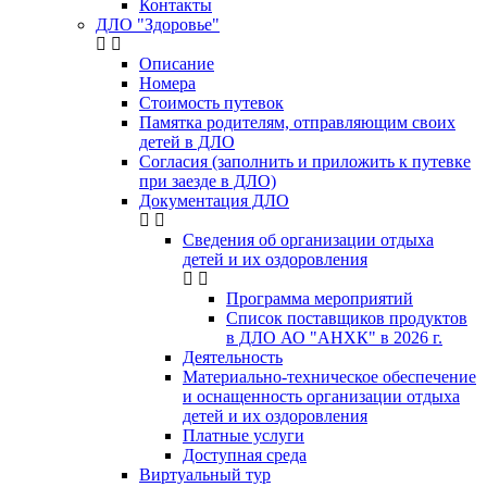
Контакты
ДЛО "Здоровье"
Описание
Номера
Стоимость путевок
Памятка родителям, отправляющим своих
детей в ДЛО
Согласия (заполнить и приложить к путевке
при заезде в ДЛО)
Документация ДЛО
Сведения об организации отдыха
детей и их оздоровления
Программа мероприятий
Список поставщиков продуктов
в ДЛО АО "АНХК" в 2026 г.
Деятельность
Материально-техническое обеспечение
и оснащенность организации отдыха
детей и их оздоровления
Платные услуги
Доступная среда
Виртуальный тур