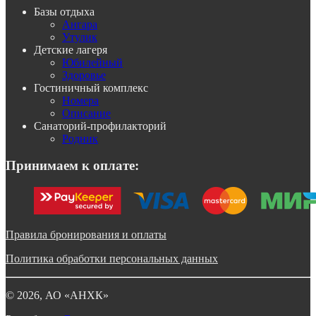
Базы отдыха
Ангара
Утулик
Детские лагеря
Юбилейный
Здоровье
Гостиничный комплекс
Номера
Описание
Санаторий-профилакторий
Родник
Принимаем к оплате:
Правила бронирования и оплаты
Политика обработки персональных данных
©
2026
, АО «АНХК»