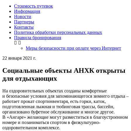
Стоимость путевок
Информация
Новости
Партнеры
Контакты
Политика обработки персональных данных
Правила бронирования
Меры безопасности при оплате через Интернет
22 января 2021 г.
Социальные объекты АНХК открыты
для отдыхающих
На оздоровительных объектах созданы комфортные
и безопасные условия для запоминающегося зимнего отдыха –
работает прокат спортинвентаря, есть горки, каток,
подготовленная лыжная и тюбинговая трассы, бассейн,
организовано буфетное обслуживание и многое другое.
В «Ангаре» желающие могут разместиться в благоустроенном
номере и позаниматься спортом в физкультурно-
оздоровительном комплексе.