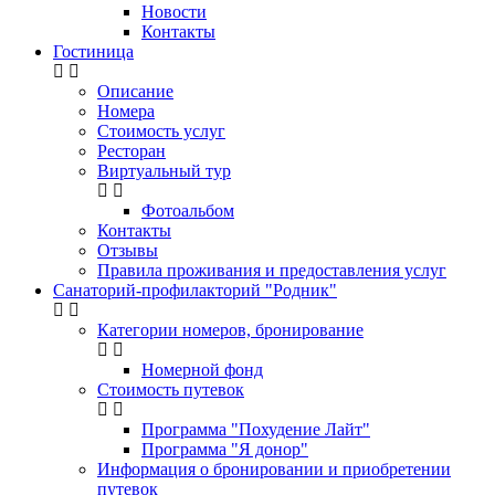
Новости
Контакты
Гостиница
Описание
Номера
Стоимость услуг
Ресторан
Виртуальный тур
Фотоальбом
Контакты
Отзывы
Правила проживания и предоставления услуг
Санаторий-профилакторий "Родник"
Категории номеров, бронирование
Номерной фонд
Стоимость путевок
Программа "Похудение Лайт"
Программа "Я донор"
Информация о бронировании и приобретении
путевок