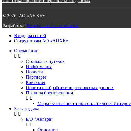
Политика обработки персональных данных
©
2026
, АО «АНХК»
Разработка:
Виртуальные технологии
Вход для гостей
Сотрудникам АО «АНХК»
О компании
Стоимость путевок
Информация
Новости
Партнеры
Контакты
Политика обработки персональных данных
Правила бронирования
Меры безопасности при оплате через Интерне
Базы отдыха
Б/О "Ангара"
Описание