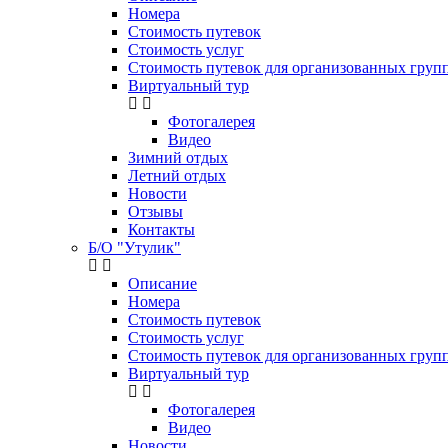
Номера
Стоимость путевок
Стоимость услуг
Стоимость путевок для организованных групп
Виртуальный тур
Фотогалерея
Видео
Зимний отдых
Летний отдых
Новости
Отзывы
Контакты
Б/О "Утулик"
Описание
Номера
Стоимость путевок
Стоимость услуг
Стоимость путевок для организованных групп
Виртуальный тур
Фотогалерея
Видео
Новости