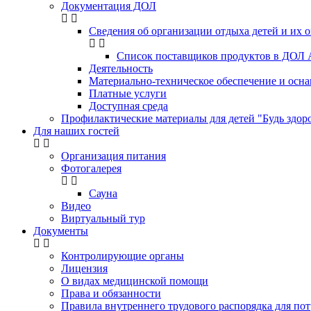
Документация ДОЛ
Сведения об организации отдыха детей и их 
Список поставщиков продуктов в ДОЛ 
Деятельность
Материально-техническое обеспечение и осна
Платные услуги
Доступная среда
Профилактические материалы для детей "Будь здоро
Для наших гостей
Организация питания
Фотогалерея
Сауна
Видео
Виртуальный тур
Документы
Контролирующие органы
Лицензия
О видах медицинской помощи
Права и обязанности
Правила внутреннего трудового распорядка для пот