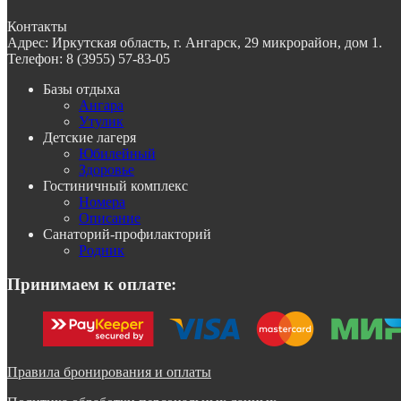
Контакты
Адрес:
Иркутская область, г. Ангарск, 29 микрорайон, дом 1.
Телефон:
8 (3955) 57-83-05
Базы отдыха
Ангара
Утулик
Детские лагеря
Юбилейный
Здоровье
Гостиничный комплекс
Номера
Описание
Санаторий-профилакторий
Родник
Принимаем к оплате:
Правила бронирования и оплаты