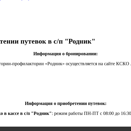
ении путевок в с/п "Родник"
Информация о бронировании:
атории-профилактории «Родник» осуществляется на сайте КСКО
Информация о приобретении путевок:
о в кассе в с/п "Родник"
: режим работы ПН-ПТ с 08:00 до 16:30, 