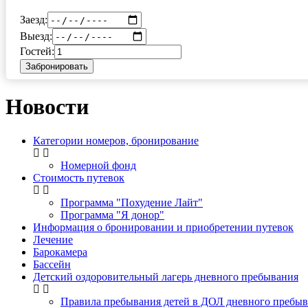
Заезд:
Выезд:
Гостей:
Забронировать
Новости
Категории номеров, бронирование
Номерной фонд
Стоимость путевок
Программа "Похудение Лайт"
Программа "Я донор"
Информация о бронировании и приобретении путевок
Лечение
Барокамера
Бассейн
Детский оздоровительный лагерь дневного пребывания
Правила пребывания детей в ДОЛ дневного пребыв