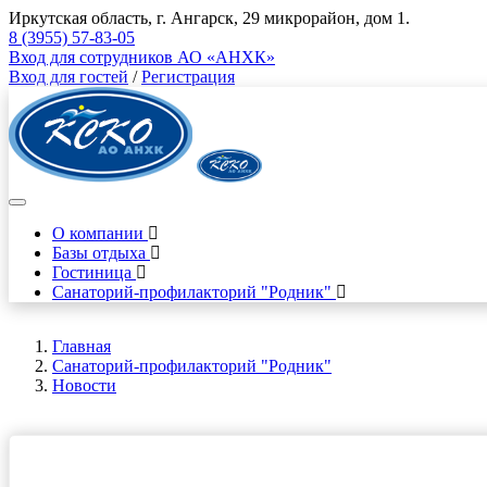
Иркутская область, г. Ангарск, 29 микрорайон, дом 1.
8 (3955) 57-83-05
Вход для сотрудников АО «АНХК»
Вход для гостей
/
Регистрация
О компании
Базы отдыха
Гостиница
Санаторий-профилакторий "Родник"
Главная
Санаторий-профилакторий "Родник"
Новости