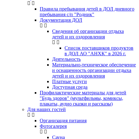
Правила пребывания детей в ДОЛ дневного
пребывания с/п "Родник"
Документация ДОЛ
Сведения об организации отдыха
детей и их оздоровления
Список поставщиков продуктов
в ДОЛ АО "АНХК" в 2026 г.
Деятельность
Материально-техническое обеспечение
и оснащенность организации отдыха
детей и их оздоровления
Платные услуги
Доступная среда
Профилактические материалы для детей
"Будь здоров" (мультфильмы, комиксы,
плакаты, аудио сказки и рассказы)
Для наших гостей
Организация питания
Фотогалерея
Сауна