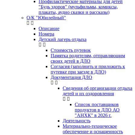
Профилактические материалы для детей
"Будь здоров" (мульфильмы, комиксы,
плакаты, аудио сказки и рассказы)
О/К "Юбилейный"
Описание
Номера
Детский лагерь отдыха
Стоимость путевок
Памятка родителям, отправляющим
своих детей в ДЛО
Согласия (заполнить и приложить к
путевке при заезде в ДЛО)
Документация ДЛО
Сведения об организации отдыха
детей и их оздоровления
Список поставщиков
продуктов в ДЛО АО
"АНХК" в 2026 г.
Деятельность
Материально-техническое
обеспечение и оснащенность