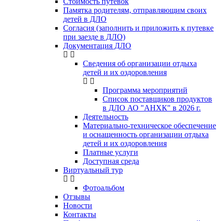
Стоимость путевок
Памятка родителям, отправляющим своих
детей в ДЛО
Согласия (заполнить и приложить к путевке
при заезде в ДЛО)
Документация ДЛО
Сведения об организации отдыха
детей и их оздоровления
Программа мероприятий
Список поставщиков продуктов
в ДЛО АО "АНХК" в 2026 г.
Деятельность
Материально-техническое обеспечение
и оснащенность организации отдыха
детей и их оздоровления
Платные услуги
Доступная среда
Виртуальный тур
Фотоальбом
Отзывы
Новости
Контакты