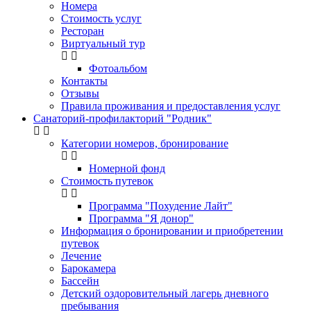
Номера
Стоимость услуг
Ресторан
Виртуальный тур
Фотоальбом
Контакты
Отзывы
Правила проживания и предоставления услуг
Санаторий-профилакторий "Родник"
Категории номеров, бронирование
Номерной фонд
Стоимость путевок
Программа "Похудение Лайт"
Программа "Я донор"
Информация о бронировании и приобретении
путевок
Лечение
Барокамера
Бассейн
Детский оздоровительный лагерь дневного
пребывания