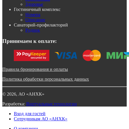
Здоровье
Гостиничный комплекс
Номера
Описание
Санаторий-профилакторий
Родник
Принимаем к оплате:
Правила бронирования и оплаты
Политика обработки персональных данных
©
2026
, АО «АНХК»
Разработка:
Виртуальные технологии
Вход для гостей
Сотрудникам АО «АНХК»
О компании