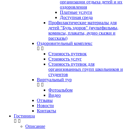
организации отдыха детей и их
оздоровления
Платные услуги
Доступная среда
Профилактические материалы для
детей "Будь здоров" (мультфильмы,
комиксы, плакаты, аудио сказки и
рассказы)
Оздоровительный комплекс
Стоимость путевок
Стоимость услуг
Стоимость путевок для
организованных групп школьников и
студентов
Виртуальный тур
Фотоальбом
Видео
Отзывы
Новости
Контакты
Гостиница
Описание