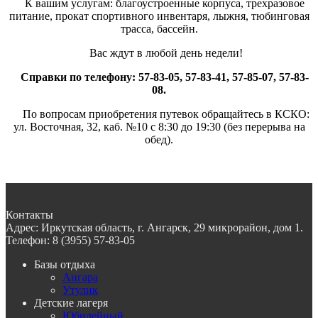
К вашим услугам: благоустроенные корпуса, трехразовое
питание, прокат спортивного инвентаря, лыжня, тюбинговая
трасса, бассейн.
Вас ждут в любой день недели!
Справки по телефону: 57-83-05, 57-83-41, 57-85-07, 57-83-
08.
По вопросам приобретения путевок обращайтесь в КСКО:
ул. Восточная, 32, каб. №10 с 8:30 до 19:30 (без перерыва на
обед).
Контакты
Адрес:
Иркутская область, г. Ангарск, 29 микрорайон, дом 1.
Телефон:
8 (3955) 57-83-05
Базы отдыха
Ангара
Утулик
Детские лагеря
Юбилейный