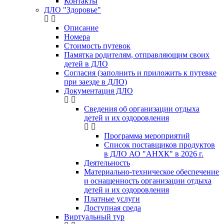
Контакты
ДЛО "Здоровье"
Описание
Номера
Стоимость путевок
Памятка родителям, отправляющим своих
детей в ДЛО
Согласия (заполнить и приложить к путевке
при заезде в ДЛО)
Документация ДЛО
Сведения об организации отдыха
детей и их оздоровления
Программа мероприятий
Список поставщиков продуктов
в ДЛО АО "АНХК" в 2026 г.
Деятельность
Материально-техническое обеспечение
и оснащенность организации отдыха
детей и их оздоровления
Платные услуги
Доступная среда
Виртуальный тур