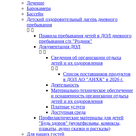
Лечение
Барокамера
Бассейн
Детский оздоровительный лагерь дневного
пребывания
Правила пребывания детей в ДОЛ дневного
пребывания с/п "Родник"
Документация ДОЛ
Сведения об организации отдыха
детей и их оздоровления
Список поставщиков продуктов
в ДОЛ АО "АНХК" в 2026 г.
Деятельность
Материально-техническое обеспечение
и оснащенность организации отдыха
детей и их оздоровления
Платные услуги
Доступная среда
Профилактические материалы для детей
"Будь здоров" (мультфильмы, комиксы,
плакаты, аудио сказки и рассказы)
Для наших гостей