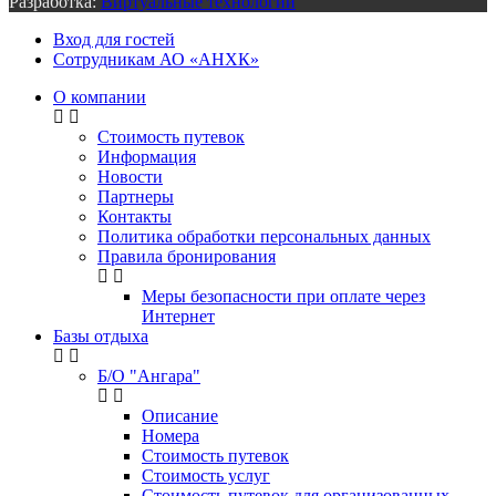
Разработка:
Виртуальные технологии
Вход для гостей
Сотрудникам АО «АНХК»
О компании
Стоимость путевок
Информация
Новости
Партнеры
Контакты
Политика обработки персональных данных
Правила бронирования
Меры безопасности при оплате через
Интернет
Базы отдыха
Б/О "Ангара"
Описание
Номера
Стоимость путевок
Стоимость услуг
Стоимость путевок для организованных