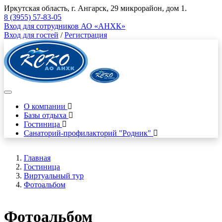
Иркутская область, г. Ангарск, 29 микрорайон, дом 1.
8 (3955) 57-83-05
Вход для сотрудников АО «АНХК»
Вход для гостей
/
Регистрация
О компании
Базы отдыха
Гостиница
Санаторий-профилакторий "Родник"
Главная
Гостиница
Виртуальный тур
Фотоальбом
Фотоальбом