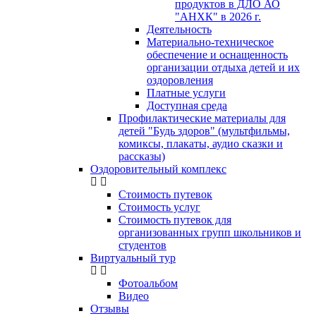
продуктов в ДЛО АО
"АНХК" в 2026 г.
Деятельность
Материально-техническое
обеспечение и оснащенность
организации отдыха детей и их
оздоровления
Платные услуги
Доступная среда
Профилактические материалы для
детей "Будь здоров" (мультфильмы,
комиксы, плакаты, аудио сказки и
рассказы)
Оздоровительный комплекс
Стоимость путевок
Стоимость услуг
Стоимость путевок для
организованных групп школьников и
студентов
Виртуальный тур
Фотоальбом
Видео
Отзывы