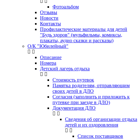
Фотоальбом
Отзывы
Новости
Контакты
Профилактические материалы для детей
"Будь здоров" (мульфильмы, комиксы,
плакаты, аудио сказки и рассказы)
О/К "Юбилейный"
Описание
Номера
Детский лагерь отдыха
Стоимость путевок
Памятка родителям, отправляющим
своих детей в ДЛО
Согласия (заполнить и приложить к
путевке при заезде в ДЛО)
Документация ДЛО
Сведения об организации отдыха
детей и их оздоровления
Список поставщиков