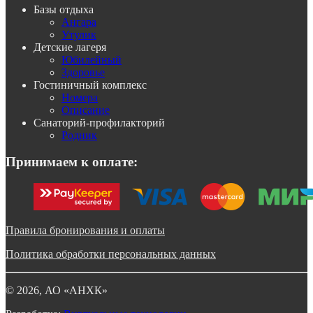
Базы отдыха
Ангара
Утулик
Детские лагеря
Юбилейный
Здоровье
Гостиничный комплекс
Номера
Описание
Санаторий-профилакторий
Родник
Принимаем к оплате:
Правила бронирования и оплаты
Политика обработки персональных данных
©
2026
, АО «АНХК»