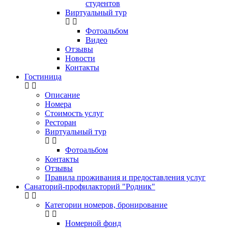
студентов
Виртуальный тур
Фотоальбом
Видео
Отзывы
Новости
Контакты
Гостиница
Описание
Номера
Стоимость услуг
Ресторан
Виртуальный тур
Фотоальбом
Контакты
Отзывы
Правила проживания и предоставления услуг
Санаторий-профилакторий "Родник"
Категории номеров, бронирование
Номерной фонд