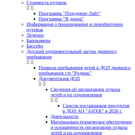
Стоимость путевок
Программа "Похудение Лайт"
Программа "Я донор"
Информация о бронировании и приобретении
путевок
Лечение
Барокамера
Бассейн
Детский оздоровительный лагерь дневного
пребывания
Правила пребывания детей в ДОЛ дневного
пребывания с/п "Родник"
Документация ДОЛ
Сведения об организации отдыха
детей и их оздоровления
Список поставщиков продуктов
в ДОЛ АО "АНХК" в 2026 г.
Деятельность
Материально-техническое обеспечение
и оснащенность организации отдыха
детей и их оздоровления