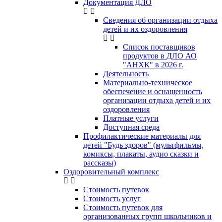
Документация ДЛО
Сведения об организации отдыха
детей и их оздоровления
Список поставщиков
продуктов в ДЛО АО
"АНХК" в 2026 г.
Деятельность
Материально-техническое
обеспечение и оснащенность
организации отдыха детей и их
оздоровления
Платные услуги
Доступная среда
Профилактические материалы для
детей "Будь здоров" (мультфильмы,
комиксы, плакаты, аудио сказки и
рассказы)
Оздоровительный комплекс
Стоимость путевок
Стоимость услуг
Стоимость путевок для
организованных групп школьников и