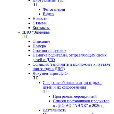
Виртуальный тур
Фотогалерея
Видео
Новости
Отзывы
Контакты
ДЛО "Здоровье"
Описание
Номера
Стоимость путевок
Памятка родителям, отправляющим своих
детей в ДЛО
Согласия (заполнить и приложить к путевке
при заезде в ДЛО)
Документация ДЛО
Сведения об организации отдыха
детей и их оздоровления
Программа мероприятий
Список поставщиков продуктов
в ДЛО АО "АНХК" в 2026 г.
Деятельность