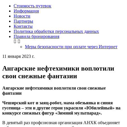
Стоимость путевок
Информация
Новости
Партнеры
Контакты
Политика обработки персональных данных
Правила бронирования
Меры безопасности при оплате через Интернет
11 января 2023 г.
Ангарские нефтехимики воплотили
свои снежные фантазии
Ангарские нефтехимики воплотили свои снежные
фантазии
Чеширский кот и заяц-робот, мама обезьянка и синяя
гусеница – эти и другие герои украсили «Юбилейный» на
конкурсе снежных фигур «Зимний мультпарад».
В девятый раз профсоюзная организация АНХК объединяет