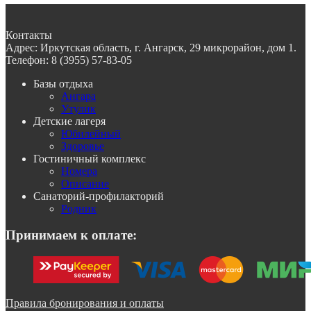
Контакты
Адрес:
Иркутская область, г. Ангарск, 29 микрорайон, дом 1.
Телефон:
8 (3955) 57-83-05
Базы отдыха
Ангара
Утулик
Детские лагеря
Юбилейный
Здоровье
Гостиничный комплекс
Номера
Описание
Санаторий-профилакторий
Родник
Принимаем к оплате:
Правила бронирования и оплаты