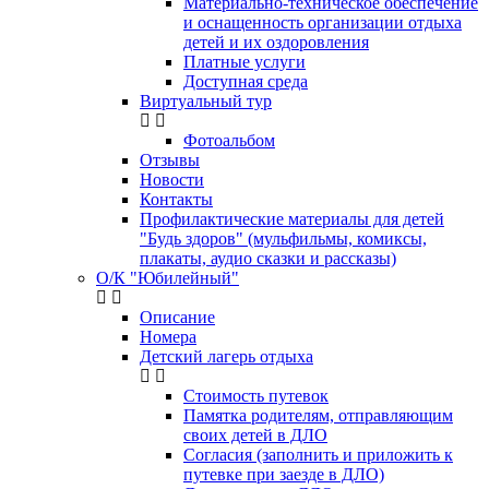
Материально-техническое обеспечение
и оснащенность организации отдыха
детей и их оздоровления
Платные услуги
Доступная среда
Виртуальный тур
Фотоальбом
Отзывы
Новости
Контакты
Профилактические материалы для детей
"Будь здоров" (мульфильмы, комиксы,
плакаты, аудио сказки и рассказы)
О/К "Юбилейный"
Описание
Номера
Детский лагерь отдыха
Стоимость путевок
Памятка родителям, отправляющим
своих детей в ДЛО
Согласия (заполнить и приложить к
путевке при заезде в ДЛО)