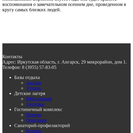
воспоминания о замечательном осеннем дне, проведенном в
кругу самых близких людей.
Контакты
Адрес:
Иркутская область, г. Ангарск, 29 микрорайон, дом 1.
Телефон:
8 (3955) 57-83-05
Базы отдыха
Ангара
Утулик
Детские лагеря
Юбилейный
Здоровье
Гостиничный комплекс
Номера
Описание
Санаторий-профилакторий
Родник