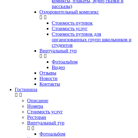
комиксы, плакаты, аудио сказки и
рассказы)
Оздоровительный комплекс
Стоимость путевок
Стоимость услуг
Стоимость путевок для
организованных групп школьников и
студентов
Виртуальный тур
Фотоальбом
Видео
Отзывы
Новости
Контакты
Гостиница
Описание
Номера
Стоимость услуг
Ресторан
Виртуальный тур
Фотоальбом