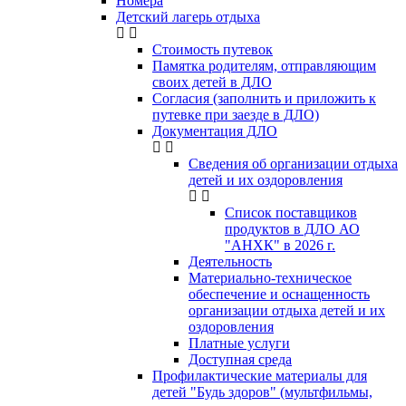
Номера
Детский лагерь отдыха
Стоимость путевок
Памятка родителям, отправляющим
своих детей в ДЛО
Согласия (заполнить и приложить к
путевке при заезде в ДЛО)
Документация ДЛО
Сведения об организации отдыха
детей и их оздоровления
Список поставщиков
продуктов в ДЛО АО
"АНХК" в 2026 г.
Деятельность
Материально-техническое
обеспечение и оснащенность
организации отдыха детей и их
оздоровления
Платные услуги
Доступная среда
Профилактические материалы для
детей "Будь здоров" (мультфильмы,