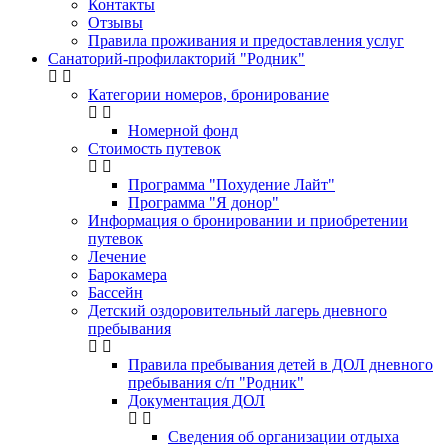
Контакты
Отзывы
Правила проживания и предоставления услуг
Санаторий-профилакторий "Родник"
Категории номеров, бронирование
Номерной фонд
Стоимость путевок
Программа "Похудение Лайт"
Программа "Я донор"
Информация о бронировании и приобретении
путевок
Лечение
Барокамера
Бассейн
Детский оздоровительный лагерь дневного
пребывания
Правила пребывания детей в ДОЛ дневного
пребывания с/п "Родник"
Документация ДОЛ
Сведения об организации отдыха