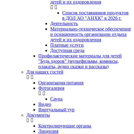
детей и их оздоровления
Список поставщиков продуктов
в ДОЛ АО "АНХК" в 2026 г.
Деятельность
Материально-техническое обеспечение
и оснащенность организации отдыха
детей и их оздоровления
Платные услуги
Доступная среда
Профилактические материалы для детей
"Будь здоров" (мультфильмы, комиксы,
плакаты, аудио сказки и рассказы)
Для наших гостей
Организация питания
Фотогалерея
Сауна
Видео
Виртуальный тур
Документы
Контролирующие органы
Лицензия