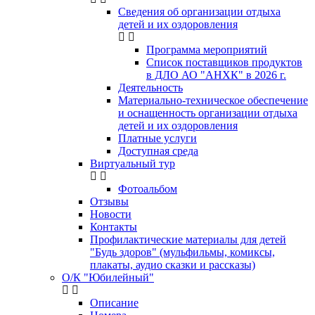
Сведения об организации отдыха
детей и их оздоровления
Программа мероприятий
Список поставщиков продуктов
в ДЛО АО "АНХК" в 2026 г.
Деятельность
Материально-техническое обеспечение
и оснащенность организации отдыха
детей и их оздоровления
Платные услуги
Доступная среда
Виртуальный тур
Фотоальбом
Отзывы
Новости
Контакты
Профилактические материалы для детей
"Будь здоров" (мульфильмы, комиксы,
плакаты, аудио сказки и рассказы)
О/К "Юбилейный"
Описание