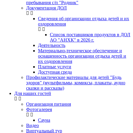
пребывания с/п "Родник"
Документация ДОЛ
Сведения об организации отдыха детей и их
оздоровления
Список поставщиков продуктов в ДОЛ
АО "АНХК" в 2026 г.
Деятельность
Материально-техническое обеспечение и
оснащенность организации отдыха детей и
их оздоровления
Платные услуги
Доступная среда
Профилактические материалы для детей "Будь
здоров" (мультфильмы, комиксы, плакаты, аудио
сказки и рассказы)
Для наших гостей
Организация питания
Фотогалерея
Сауна
Видео
Виртуальный тур