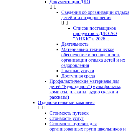
Документация ДЛО
Сведения об организации отдыха
детей и их оздоровления
Список поставщиков
продуктов в ДЛО АО
"АНХК" в 2026 г.
Деятельность
Материально-техническое
обеспечение и оснащенность
организации отдыха детей и их
оздоровления
Платные услуги
Доступная среда
Профилактические материалы для
детей "Будь здоров" (мультфильмы,
комиксы, плакаты, аудио сказки и
рассказы)
Оздоровительный комплекс
Стоимость путевок
Стоимость услуг
Стоимость путевок для
организованных групп школьников и