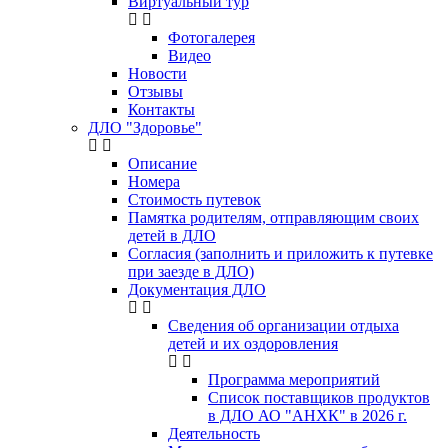
Виртуальный тур
Фотогалерея
Видео
Новости
Отзывы
Контакты
ДЛО "Здоровье"
Описание
Номера
Стоимость путевок
Памятка родителям, отправляющим своих
детей в ДЛО
Согласия (заполнить и приложить к путевке
при заезде в ДЛО)
Документация ДЛО
Сведения об организации отдыха
детей и их оздоровления
Программа мероприятий
Список поставщиков продуктов
в ДЛО АО "АНХК" в 2026 г.
Деятельность