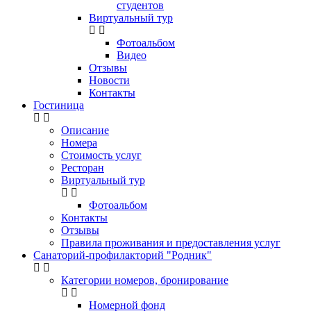
студентов
Виртуальный тур
Фотоальбом
Видео
Отзывы
Новости
Контакты
Гостиница
Описание
Номера
Стоимость услуг
Ресторан
Виртуальный тур
Фотоальбом
Контакты
Отзывы
Правила проживания и предоставления услуг
Санаторий-профилакторий "Родник"
Категории номеров, бронирование
Номерной фонд