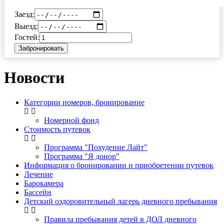
Заезд:
Выезд:
Гостей:
Забронировать
Новости
Категории номеров, бронирование
Номерной фонд
Стоимость путевок
Программа "Похудение Лайт"
Программа "Я донор"
Информация о бронировании и приобретении путевок
Лечение
Барокамера
Бассейн
Детский оздоровительный лагерь дневного пребывания
Правила пребывания детей в ДОЛ дневного