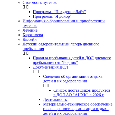
Стоимость путевок
Программа "Похудение Лайт"
Программа "Я донор"
Информация о бронировании и приобретении
путевок
Лечение
Барокамера
Бассейн
Детский оздоровительный лагерь дневного
пребывания
Правила пребывания детей в ДОЛ дневного
пребывания с/п "Родник"
Документация ДОЛ
Сведения об организации отдыха
детей и их оздоровления
Список поставщиков продуктов
в ДОЛ АО "АНХК" в 2026 г.
Деятельность
Материально-техническое обеспечение
и оснащенность организации отдыха
детей и их оздоровления