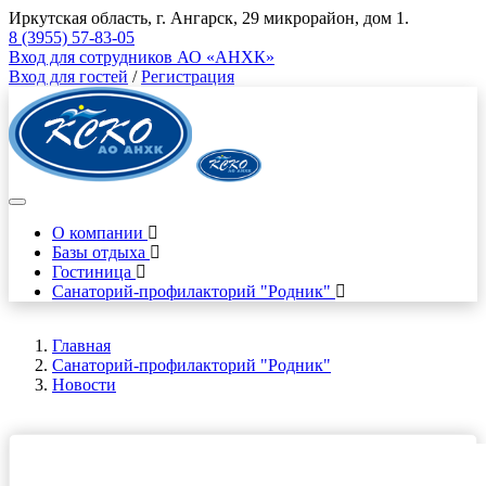
Иркутская область, г. Ангарск, 29 микрорайон, дом 1.
8 (3955) 57-83-05
Вход для сотрудников АО «АНХК»
Вход для гостей
/
Регистрация
О компании
Базы отдыха
Гостиница
Санаторий-профилакторий "Родник"
Главная
Санаторий-профилакторий "Родник"
Новости