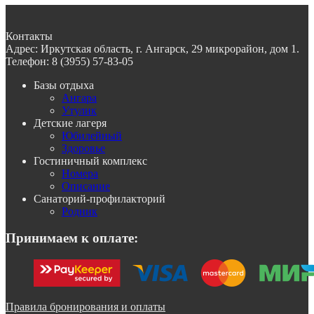
Контакты
Адрес:
Иркутская область, г. Ангарск, 29 микрорайон, дом 1.
Телефон:
8 (3955) 57-83-05
Базы отдыха
Ангара
Утулик
Детские лагеря
Юбилейный
Здоровье
Гостиничный комплекс
Номера
Описание
Санаторий-профилакторий
Родник
Принимаем к оплате:
Правила бронирования и оплаты