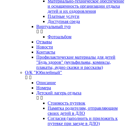
Материально-техническое обеспечение
и оснащенность организации отдыха
детей и их оздоровления
Платные услуги
Доступная среда
Виртуальный тур
Фотоальбом
Отзывы
Новости
Контакты
Профилактические материалы для детей
"Будь здоров" (мульфильмы, комиксы,
плакаты, аудио сказки и рассказы)
О/К "Юбилейный"
Описание
Номера
Детский лагерь отдыха
Стоимость путевок
Памятка родителям, отправляющим
своих детей в ДЛО
Согласия (заполнить и приложить к
путевке при заезде в ДЛО)