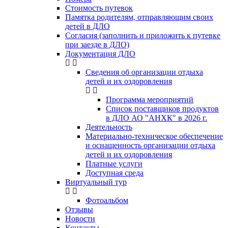
Стоимость путевок
Памятка родителям, отправляющим своих
детей в ДЛО
Согласия (заполнить и приложить к путевке
при заезде в ДЛО)
Документация ДЛО
Сведения об организации отдыха
детей и их оздоровления
Программа мероприятий
Список поставщиков продуктов
в ДЛО АО "АНХК" в 2026 г.
Деятельность
Материально-техническое обеспечение
и оснащенность организации отдыха
детей и их оздоровления
Платные услуги
Доступная среда
Виртуальный тур
Фотоальбом
Отзывы
Новости
Контакты