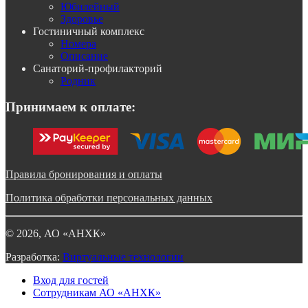
Юбилейный
Здоровье
Гостиничный комплекс
Номера
Описание
Санаторий-профилакторий
Родник
Принимаем к оплате:
Правила бронирования и оплаты
Политика обработки персональных данных
©
2026
, АО «АНХК»
Разработка:
Виртуальные технологии
Вход для гостей
Сотрудникам АО «АНХК»