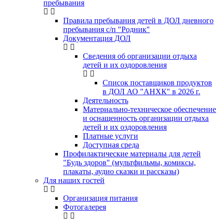
пребывания
Правила пребывания детей в ДОЛ дневного
пребывания с/п "Родник"
Документация ДОЛ
Сведения об организации отдыха
детей и их оздоровления
Список поставщиков продуктов
в ДОЛ АО "АНХК" в 2026 г.
Деятельность
Материально-техническое обеспечение
и оснащенность организации отдыха
детей и их оздоровления
Платные услуги
Доступная среда
Профилактические материалы для детей
"Будь здоров" (мультфильмы, комиксы,
плакаты, аудио сказки и рассказы)
Для наших гостей
Организация питания
Фотогалерея