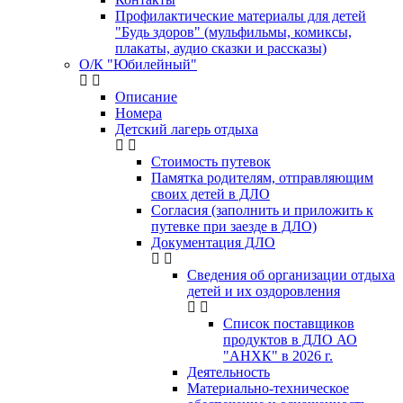
Профилактические материалы для детей
"Будь здоров" (мульфильмы, комиксы,
плакаты, аудио сказки и рассказы)
О/К "Юбилейный"
Описание
Номера
Детский лагерь отдыха
Стоимость путевок
Памятка родителям, отправляющим
своих детей в ДЛО
Согласия (заполнить и приложить к
путевке при заезде в ДЛО)
Документация ДЛО
Сведения об организации отдыха
детей и их оздоровления
Список поставщиков
продуктов в ДЛО АО
"АНХК" в 2026 г.
Деятельность
Материально-техническое