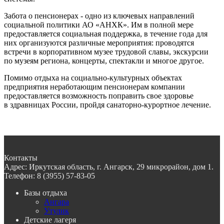
Забота о пенсионерах - одно из ключевых направлений
социальной политики АО «АНХК». Им в полной мере
предоставляется социальная поддержка, в течение года для
них организуются различные мероприятия: проводятся
встречи в корпоративном музее трудовой славы, экскурсии
по музеям региона, концерты, спектакли и многое другое.
Помимо отдыха на социально-культурных объектах
предприятия неработающим пенсионерам компании
предоставляется возможность поправить свое здоровье
в здравницах России, пройдя санаторно-курортное лечение.
Контакты
Адрес:
Иркутская область, г. Ангарск, 29 микрорайон, дом 1.
Телефон:
8 (3955) 57-83-05
Базы отдыха
Ангара
Утулик
Детские лагеря