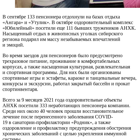
В сентябре 133 пенсионера отдохнули на базах отдыха
«Ангара» и «Утулик». В октябре оздоровительный комплекс
«Юбилейный» посетили еще 111 бывших тружеников АНХК.
Насыщенный отдых в живописных уголках сибирского
региона подарил им массу незабываемых впечатлений
и эмоций.
Во время заездов для пенсионеров было предусмотрено
трехразовое питание, проживание в комфортабельных
корпусах, а также насыщенная культурная, развлекательная
и спортивная программы. Для них были организованы
спортивные игры и эстафеты, караоке и танцевальные вечера,
конкурсы и экскурсии, работал закрытый бассейн и прокат
спортинвентаря.
Всего за 9 месяцев 2021 года оздоровительные объекты
АНХК посетили 333 неработающих пенсионера компании.
Среди них около 40 человек прошли восстановительное
лечение после перенесенного заболевания COVID-
19 в санатории-профилактории «Родник», а также
оздоровление и профилактику предупреждения обострения
хронических заболеваний с целью укрепления иммунной
системы.