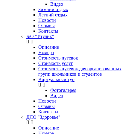
Видео
Зимний отдых
Летний отдых
Новости
Отзывы
Контакты
Б/О "Утулик"
Описание
Номера
Стоимость путевок
Стоимость услуг
Стоимость путевок для организованных
групп школьников и студентов
Виртуальный тур
Фотогалерея
Видео
Новости
Отзывы
Контакты
ДЛО "Здоровье"
Описание
Номера