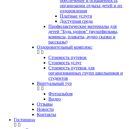
обеспечение и оснащенность
организации отдыха детей и их
оздоровления
Платные услуги
Доступная среда
Профилактические материалы для
детей "Будь здоров" (мультфильмы,
комиксы, плакаты, аудио сказки и
рассказы)
Оздоровительный комплекс
Стоимость путевок
Стоимость услуг
Стоимость путевок для
организованных групп школьников и
студентов
Виртуальный тур
Фотоальбом
Видео
Отзывы
Новости
Контакты
Гостиница