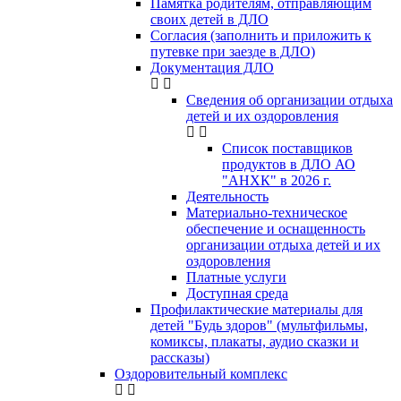
Памятка родителям, отправляющим
своих детей в ДЛО
Согласия (заполнить и приложить к
путевке при заезде в ДЛО)
Документация ДЛО
Сведения об организации отдыха
детей и их оздоровления
Список поставщиков
продуктов в ДЛО АО
"АНХК" в 2026 г.
Деятельность
Материально-техническое
обеспечение и оснащенность
организации отдыха детей и их
оздоровления
Платные услуги
Доступная среда
Профилактические материалы для
детей "Будь здоров" (мультфильмы,
комиксы, плакаты, аудио сказки и
рассказы)
Оздоровительный комплекс