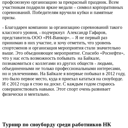
профсоюзную организацию за прекрасный праздник. Всем
участникам подарили яркие медали – символ корпоративных
соревнований. Победителям вручили кубки и памятные
призы.
- Благодарен компании за организацию соревнований такого
классного уровня, - подчеркнул Александр Гафаров,
представитель ООО «РН-Ванкор». – Я не первый раз
принимаю в них участие, и хочу отметить, что уровень
спортсменов и организация мероприятия стали значительно
выше. Это объединяющее мероприятие. Спасибо «Роснефти»,
что у нас есть возможность побывать на Байкале,
познакомиться с коллегами из других обществ - людьми,
объединенными не только профессиональными интересами,
но и увлечениями. На Байкале я впервые побывал в 2012 году,
это было первое место, куда я приехал кататься на сноуборде.
И с 2012 года я стою на доске. С каждым годом стараюсь
совершенствовать навыки. Этот спорт очень развивает
физически и ментально.
Турнир по сноуборду среди работников НК