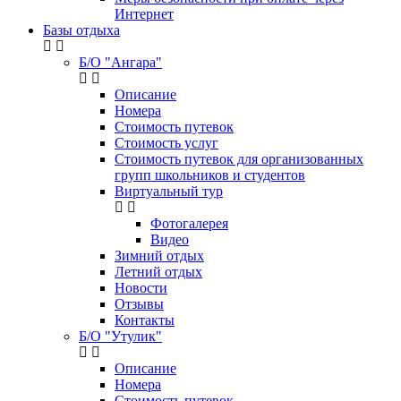
Интернет
Базы отдыха
Б/О "Ангара"
Описание
Номера
Стоимость путевок
Стоимость услуг
Стоимость путевок для организованных
групп школьников и студентов
Виртуальный тур
Фотогалерея
Видео
Зимний отдых
Летний отдых
Новости
Отзывы
Контакты
Б/О "Утулик"
Описание
Номера
Стоимость путевок