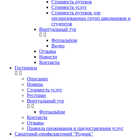
Стоимость путевок
Стоимость услуг
Стоимость путевок для
организованных групп школьников и
студентов
Виртуальный тур
Фотоальбом
Видео
Отзывы
Новости
Контакты
Гостиница
Описание
Номера
Стоимость услуг
Ресторан
Виртуальный тур
Фотоальбом
Контакты
Отзывы
Правила проживания и предоставления услуг
Санаторий-профилакторий "Родник"