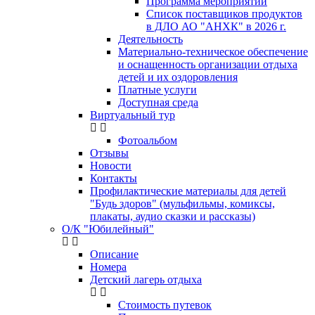
Программа мероприятий
Список поставщиков продуктов
в ДЛО АО "АНХК" в 2026 г.
Деятельность
Материально-техническое обеспечение
и оснащенность организации отдыха
детей и их оздоровления
Платные услуги
Доступная среда
Виртуальный тур
Фотоальбом
Отзывы
Новости
Контакты
Профилактические материалы для детей
"Будь здоров" (мульфильмы, комиксы,
плакаты, аудио сказки и рассказы)
О/К "Юбилейный"
Описание
Номера
Детский лагерь отдыха
Стоимость путевок