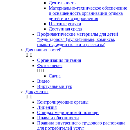
Деятельность
Материально-техническое обеспечение
и оснащенность организации отдыха
детей и их оздоровления
Платные услуги
Доступная среда
Профилактические материалы для детей
"Будь здоров" (мультфильмы, комиксы,
плакаты, аудио сказки и рассказы)
Для наших гостей
Организация питания
Фотогалерея
Сауна
Видео
Виртуальный тур
Документы
Контролирующие органы
Лицензия
О видах медицинской помощи
Права и обязанности
Правила внутреннего трудового распорядка
для потребителей услуг