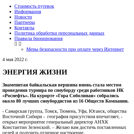
Стоимость путевок
Информация
Новости
Партнеры
Контакты
Политика обработки персональных данных
Правила бронирования
Меры безопасности при оплате через Интернет
4 мая 2022 г.
ЭНЕРГИЯ ЖИЗНИ
Знаменитая байкальская вершина вновь стала местом
проведения турнира по сноуборду среди работников НК
«Роснефть». На курорте «Гора Соболиная» собрались
около 80 лучших сноубордистов из 16 Обществ Компании.
- Самарская группа, Томск, Тюмень, Уфа, Юганск, общества
Восточной Сибири - география присутствия впечатляет, -
открыл мероприятие генеральный директор АНХК
Константин Зеленский. – Желаю вам достичь поставленных
целей и получить отличное настроение.