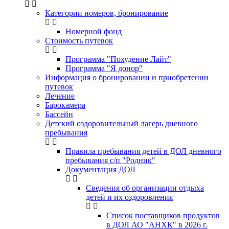
Категории номеров, бронирование
Номерной фонд
Стоимость путевок
Программа "Похудение Лайт"
Программа "Я донор"
Информация о бронировании и приобретении
путевок
Лечение
Барокамера
Бассейн
Детский оздоровительный лагерь дневного
пребывания
Правила пребывания детей в ДОЛ дневного
пребывания с/п "Родник"
Документация ДОЛ
Сведения об организации отдыха
детей и их оздоровления
Список поставщиков продуктов
в ДОЛ АО "АНХК" в 2026 г.