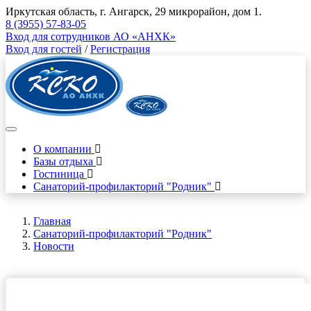
Иркутская область, г. Ангарск, 29 микрорайон, дом 1.
8 (3955) 57-83-05
Вход для сотрудников АО «АНХК»
Вход для гостей
/
Регистрация
О компании
Базы отдыха
Гостиница
Санаторий-профилакторий "Родник"
Главная
Санаторий-профилакторий "Родник"
Новости