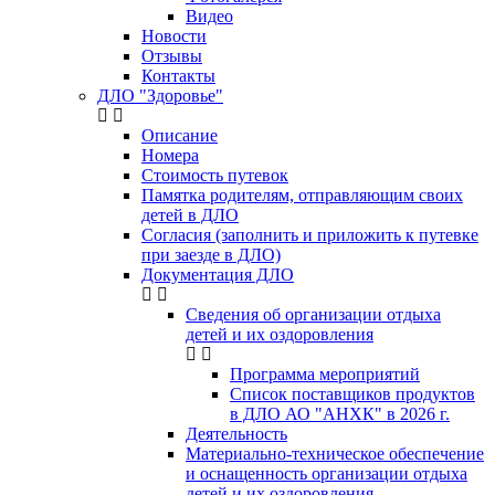
Видео
Новости
Отзывы
Контакты
ДЛО "Здоровье"
Описание
Номера
Стоимость путевок
Памятка родителям, отправляющим своих
детей в ДЛО
Согласия (заполнить и приложить к путевке
при заезде в ДЛО)
Документация ДЛО
Сведения об организации отдыха
детей и их оздоровления
Программа мероприятий
Список поставщиков продуктов
в ДЛО АО "АНХК" в 2026 г.
Деятельность
Материально-техническое обеспечение
и оснащенность организации отдыха
детей и их оздоровления