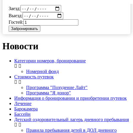
Заезд:
Выезд:
Гостей:
Забронировать
Новости
Категории номеров, бронирование
Номерной фонд
Стоимость путевок
Программа "Похудение Лайт"
Программа "Я донор"
Информация о бронировании и приобретении путевок
Лечение
Барокамера
Бассейн
Детский оздоровительный лагерь дневного пребывания
Правила пребывания детей в ДОЛ дневного