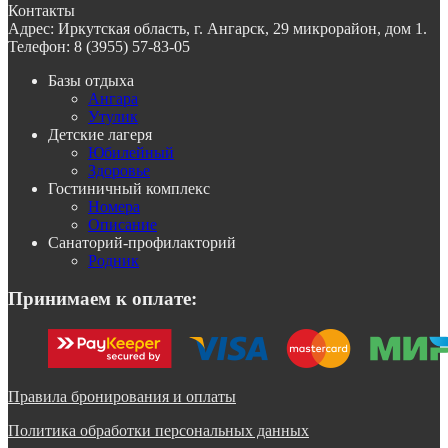
Контакты
Адрес:
Иркутская область, г. Ангарск, 29 микрорайон, дом 1.
Телефон:
8 (3955) 57-83-05
Базы отдыха
Ангара
Утулик
Детские лагеря
Юбилейный
Здоровье
Гостиничный комплекс
Номера
Описание
Санаторий-профилакторий
Родник
Принимаем к оплате:
Правила бронирования и оплаты
Политика обработки персональных данных