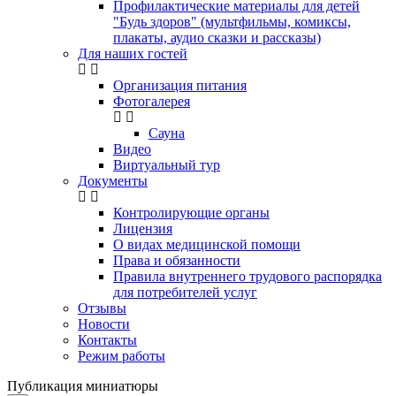
Профилактические материалы для детей
"Будь здоров" (мультфильмы, комиксы,
плакаты, аудио сказки и рассказы)
Для наших гостей
Организация питания
Фотогалерея
Сауна
Видео
Виртуальный тур
Документы
Контролирующие органы
Лицензия
О видах медицинской помощи
Права и обязанности
Правила внутреннего трудового распорядка
для потребителей услуг
Отзывы
Новости
Контакты
Режим работы
Публикация миниатюры