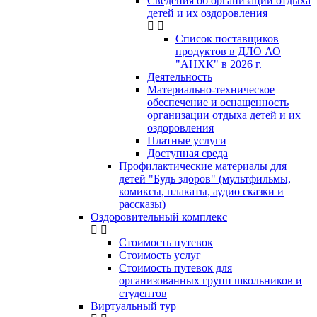
Сведения об организации отдыха
детей и их оздоровления
Список поставщиков
продуктов в ДЛО АО
"АНХК" в 2026 г.
Деятельность
Материально-техническое
обеспечение и оснащенность
организации отдыха детей и их
оздоровления
Платные услуги
Доступная среда
Профилактические материалы для
детей "Будь здоров" (мультфильмы,
комиксы, плакаты, аудио сказки и
рассказы)
Оздоровительный комплекс
Стоимость путевок
Стоимость услуг
Стоимость путевок для
организованных групп школьников и
студентов
Виртуальный тур