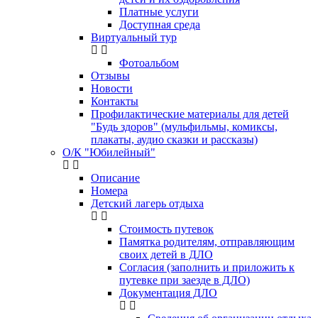
Платные услуги
Доступная среда
Виртуальный тур
Фотоальбом
Отзывы
Новости
Контакты
Профилактические материалы для детей
"Будь здоров" (мульфильмы, комиксы,
плакаты, аудио сказки и рассказы)
О/К "Юбилейный"
Описание
Номера
Детский лагерь отдыха
Стоимость путевок
Памятка родителям, отправляющим
своих детей в ДЛО
Согласия (заполнить и приложить к
путевке при заезде в ДЛО)
Документация ДЛО