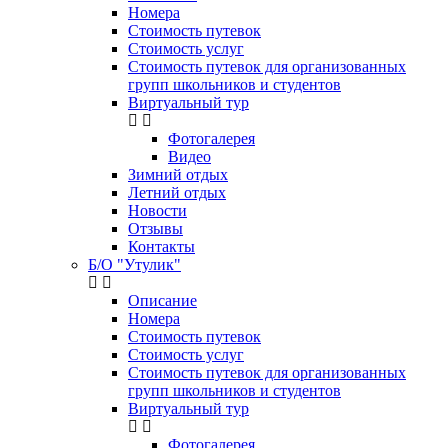
Номера
Стоимость путевок
Стоимость услуг
Стоимость путевок для организованных
групп школьников и студентов
Виртуальный тур
Фотогалерея
Видео
Зимний отдых
Летний отдых
Новости
Отзывы
Контакты
Б/О "Утулик"
Описание
Номера
Стоимость путевок
Стоимость услуг
Стоимость путевок для организованных
групп школьников и студентов
Виртуальный тур
Фотогалерея