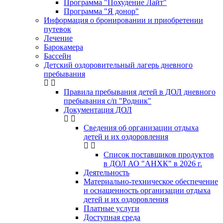
Программа "Похудение Лайт"
Программа "Я донор"
Информация о бронировании и приобретении
путевок
Лечение
Барокамера
Бассейн
Детский оздоровительный лагерь дневного
пребывания
Правила пребывания детей в ДОЛ дневного
пребывания с/п "Родник"
Документация ДОЛ
Сведения об организации отдыха
детей и их оздоровления
Список поставщиков продуктов
в ДОЛ АО "АНХК" в 2026 г.
Деятельность
Материально-техническое обеспечение
и оснащенность организации отдыха
детей и их оздоровления
Платные услуги
Доступная среда