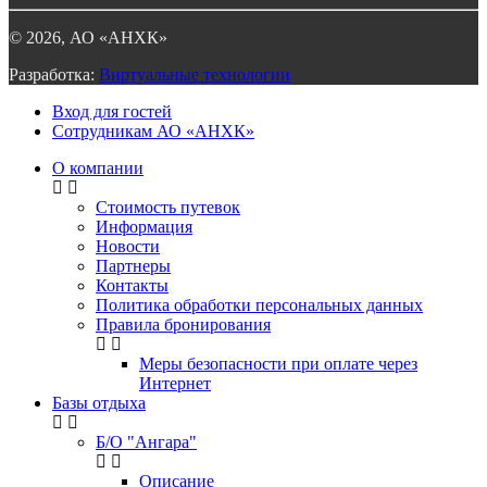
©
2026
, АО «АНХК»
Разработка:
Виртуальные технологии
Вход для гостей
Сотрудникам АО «АНХК»
О компании
Стоимость путевок
Информация
Новости
Партнеры
Контакты
Политика обработки персональных данных
Правила бронирования
Меры безопасности при оплате через
Интернет
Базы отдыха
Б/О "Ангара"
Описание