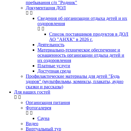
пребывания с/п "Родник"
Документация ДОЛ
Сведения об организации отдыха детей и их
оздоровления
Список поставщиков продуктов в ДОЛ
АО "АНХК" в 2026 г.
Деятельность
Материально-техническое обеспечение и
оснащенность организации отдыха детей и
их оздоровления
Платные услуги
Доступная среда
Профилактические материалы для детей "Будь
здоров" (мультфильмы, комиксы, плакаты, аудио
сказки и рассказы)
Для наших гостей
Организация питания
Фотогалерея
Сауна
Видео
Виртуальный тур