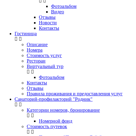
Фотоальбом
Видео
Отзывы
Новости
Контакты
Гостиница
Описание
Номера
Стоимость услуг
Ресторан
Виртуальный тур
Фотоальбом
Контакты
Отзывы
Правила проживания и предоставления услуг
Санаторий-профилакторий "Родник"
Категории номеров, бронирование
Номерной фонд
Стоимость путевок