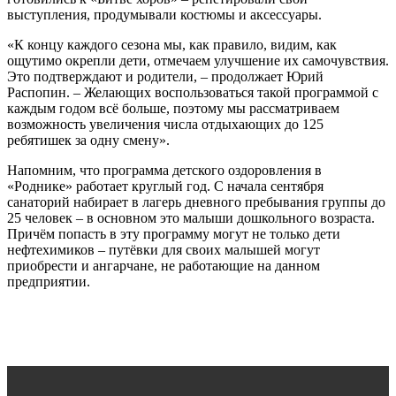
выступления, продумывали костюмы и аксессуары.
«К концу каждого сезона мы, как правило, видим, как
ощутимо окрепли дети, отмечаем улучшение их самочувствия.
Это подтверждают и родители, – продолжает Юрий
Распопин. – Желающих воспользоваться такой программой с
каждым годом всё больше, поэтому мы рассматриваем
возможность увеличения числа отдыхающих до 125
ребятишек за одну смену».
Напомним, что программа детского оздоровления в
«Роднике» работает круглый год. С начала сентября
санаторий набирает в лагерь дневного пребывания группы до
25 человек – в основном это малыши дошкольного возраста.
Причём попасть в эту программу могут не только дети
нефтехимиков – путёвки для своих малышей могут
приобрести и ангарчане, не работающие на данном
предприятии.