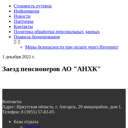
Стоимость путевок
Информация
Новости
Партнеры
Контакты
Политика обработки персональных данных
Правила бронирования
Меры безопасности при оплате через Интернет
1 декабря 2021 г.
Заезд пенсионеров АО "АНХК"
Контакты
Адрес:
Иркутская область, г. Ангарск, 29 микрорайон, дом 1.
Телефон:
8 (3955) 57-83-05
Базы отдыха
Ангара