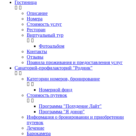
Гостиница
Описание
Номера
Стоимость услуг
Ресторан
Виртуальный тур
Фотоальбом
Контакты
Отзывы
Правила проживания и предоставления услуг
Санаторий-профилакторий "Родник"
Категории номеров, бронирование
Номерной фонд
Стоимость путевок
Программа "Похудение Лайт"
Программа "Я донор"
Информация о бронировании и приобретении
путевок
Лечение
Барокамера