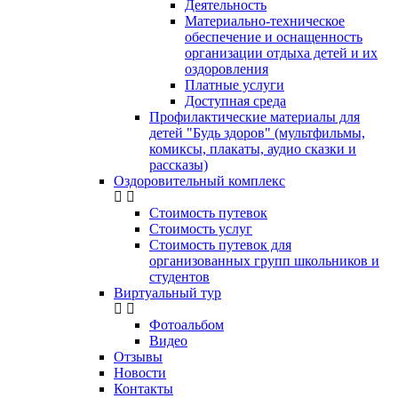
Деятельность
Материально-техническое
обеспечение и оснащенность
организации отдыха детей и их
оздоровления
Платные услуги
Доступная среда
Профилактические материалы для
детей "Будь здоров" (мультфильмы,
комиксы, плакаты, аудио сказки и
рассказы)
Оздоровительный комплекс
Стоимость путевок
Стоимость услуг
Стоимость путевок для
организованных групп школьников и
студентов
Виртуальный тур
Фотоальбом
Видео
Отзывы
Новости
Контакты