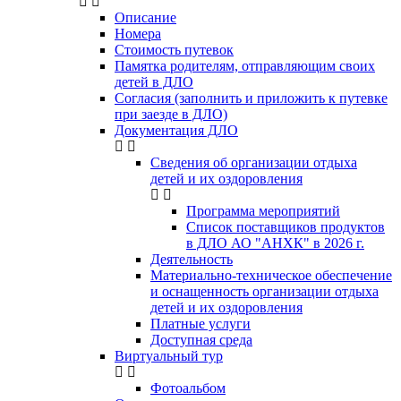
Описание
Номера
Стоимость путевок
Памятка родителям, отправляющим своих
детей в ДЛО
Согласия (заполнить и приложить к путевке
при заезде в ДЛО)
Документация ДЛО
Сведения об организации отдыха
детей и их оздоровления
Программа мероприятий
Список поставщиков продуктов
в ДЛО АО "АНХК" в 2026 г.
Деятельность
Материально-техническое обеспечение
и оснащенность организации отдыха
детей и их оздоровления
Платные услуги
Доступная среда
Виртуальный тур
Фотоальбом