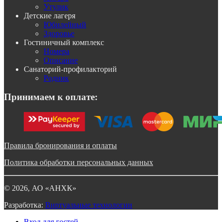
Утулик
Детские лагеря
Юбилейный
Здоровье
Гостиничный комплекс
Номера
Описание
Санаторий-профилакторий
Родник
Принимаем к оплате:
Правила бронирования и оплаты
Политика обработки персональных данных
©
2026
, АО «АНХК»
Разработка:
Виртуальные технологии
Вход для гостей