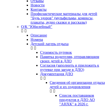
Отзывы
Новости
Контакты
Профилактические материалы для детей
"Будь здоров" (мульфильмы, комиксы,
плакаты, аудио сказки и рассказы)
О/К "Юбилейный"
Описание
Номера
Детский лагерь отдыха
Стоимость путевок
Памятка родителям, отправляющим
своих детей в ДЛО
Согласия (заполнить и приложить к
путевке при заезде в ДЛО)
Документация ДЛО
Сведения об организации отдыха
детей и их оздоровления
Список поставщиков
продуктов в ДЛО АО
"АНХК" в 2026 г.