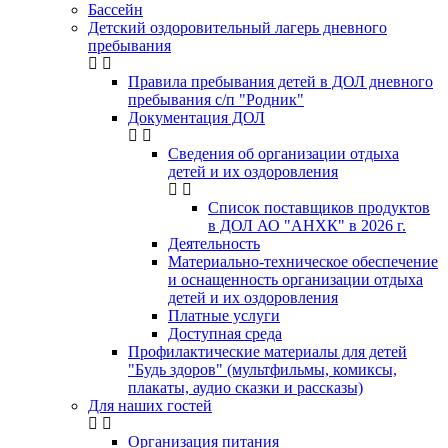
Бассейн
Детский оздоровительный лагерь дневного
пребывания
Правила пребывания детей в ДОЛ дневного
пребывания с/п "Родник"
Документация ДОЛ
Сведения об организации отдыха
детей и их оздоровления
Список поставщиков продуктов
в ДОЛ АО "АНХК" в 2026 г.
Деятельность
Материально-техническое обеспечение
и оснащенность организации отдыха
детей и их оздоровления
Платные услуги
Доступная среда
Профилактические материалы для детей
"Будь здоров" (мультфильмы, комиксы,
плакаты, аудио сказки и рассказы)
Для наших гостей
Организация питания