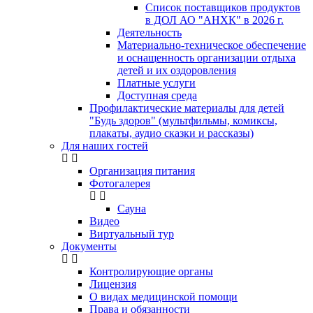
Список поставщиков продуктов
в ДОЛ АО "АНХК" в 2026 г.
Деятельность
Материально-техническое обеспечение
и оснащенность организации отдыха
детей и их оздоровления
Платные услуги
Доступная среда
Профилактические материалы для детей
"Будь здоров" (мультфильмы, комиксы,
плакаты, аудио сказки и рассказы)
Для наших гостей
Организация питания
Фотогалерея
Сауна
Видео
Виртуальный тур
Документы
Контролирующие органы
Лицензия
О видах медицинской помощи
Права и обязанности