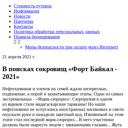
Стоимость путевок
Информация
Новости
Партнеры
Контакты
Политика обработки персональных данных
Правила бронирования
Меры безопасности при оплате через Интернет
21 апреля 2021 г.
В поисках сокровищ «Форт Байкал -
2021»
Нефтехимиков и членов их семей ждали интересные,
подвижные, а порой и захватывающие этапы. Один из самых
экстремальных - «Ящик-сюрприз». Сюрпризом в одном
из ящиков стали мадагаскарские тараканы! Но наши
нефтехимики не испугались иностранных насекомых и смело
опускали руки и находили заветный код. Изюминкой на этом
этапе стал последний ящик-сюрприз... В него участники
должны были нырнуть лицом с завязанными глазами... Жуть