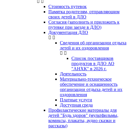
Стоимость путевок
Памятка родителям, отправляющим
своих детей в ДЛО
Согласия (заполнить и приложить к
путевке при заезде в ДЛО)
Документация ДЛО
Сведения об организации отдыха
детей и их оздоровления
Список поставщиков
продуктов в ДЛО АО
"АНХК" в 2026 г.
Деятельность
Материально-техническое
обеспечение и оснащенность
организации отдыха детей и их
оздоровления
Платные услуги
Доступная среда
Профилактические материалы для
детей "Будь здоров" (мультфильмы,
комиксы, плакаты, аудио сказки и
рассказы)