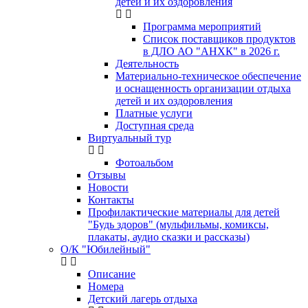
детей и их оздоровления
Программа мероприятий
Список поставщиков продуктов
в ДЛО АО "АНХК" в 2026 г.
Деятельность
Материально-техническое обеспечение
и оснащенность организации отдыха
детей и их оздоровления
Платные услуги
Доступная среда
Виртуальный тур
Фотоальбом
Отзывы
Новости
Контакты
Профилактические материалы для детей
"Будь здоров" (мульфильмы, комиксы,
плакаты, аудио сказки и рассказы)
О/К "Юбилейный"
Описание
Номера
Детский лагерь отдыха