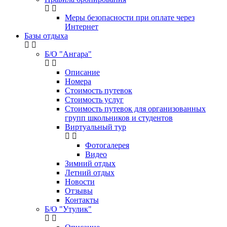
Меры безопасности при оплате через
Интернет
Базы отдыха
Б/О "Ангара"
Описание
Номера
Стоимость путевок
Стоимость услуг
Стоимость путевок для организованных
групп школьников и студентов
Виртуальный тур
Фотогалерея
Видео
Зимний отдых
Летний отдых
Новости
Отзывы
Контакты
Б/О "Утулик"