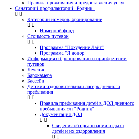
Правила проживания и предоставления услуг
Санаторий-профилакторий "Родник"
Категории номеров, бронирование
Номерной фонд
Стоимость путевок
Программа "Похудение Лайт"
Программа "Я донор"
Информация о бронировании и приобретении
путевок
Лечение
Барокамера
Бассейн
Детский оздоровительный лагерь дневного
пребывания
Правила пребывания детей в ДОЛ дневного
пребывания с/п "Родник"
Документация ДОЛ
Сведения об организации отдыха
детей и их оздоровления