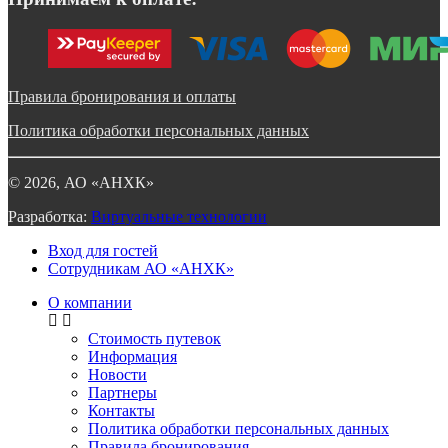
Правила бронирования и оплаты
Политика обработки персональных данных
©
2026
, АО «АНХК»
Разработка:
Виртуальные технологии
Вход для гостей
Сотрудникам АО «АНХК»
О компании
Стоимость путевок
Информация
Новости
Партнеры
Контакты
Политика обработки персональных данных
Правила бронирования