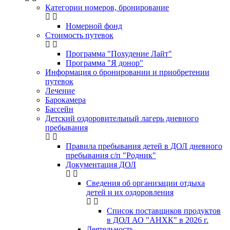
Категории номеров, бронирование
Номерной фонд
Стоимость путевок
Программа "Похудение Лайт"
Программа "Я донор"
Информация о бронировании и приобретении
путевок
Лечение
Барокамера
Бассейн
Детский оздоровительный лагерь дневного
пребывания
Правила пребывания детей в ДОЛ дневного
пребывания с/п "Родник"
Документация ДОЛ
Сведения об организации отдыха
детей и их оздоровления
Список поставщиков продуктов
в ДОЛ АО "АНХК" в 2026 г.
Деятельность