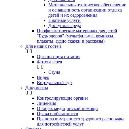
Материально-техническое обеспечение
и оснащенность организации отдыха
детей и их оздоровления
Платные услуги
Доступная среда
Профилактические материалы для детей
"Будь здоров" (мультфильмы, комиксы,
плакаты, аудио сказки и рассказы)
Для наших гостей
Организация питания
Фотогалерея
Сауна
Видео
Виртуальный тур
Документы
Контролирующие органы
Лицензия
О видах медицинской помощи
Права и обязанности
Правила внутреннего трудового распорядка
для потребителей услуг