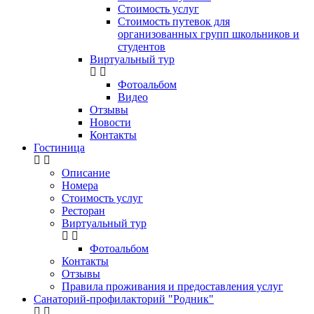
Стоимость услуг
Стоимость путевок для
организованных групп школьников и
студентов
Виртуальный тур
Фотоальбом
Видео
Отзывы
Новости
Контакты
Гостиница
Описание
Номера
Стоимость услуг
Ресторан
Виртуальный тур
Фотоальбом
Контакты
Отзывы
Правила проживания и предоставления услуг
Санаторий-профилакторий "Родник"