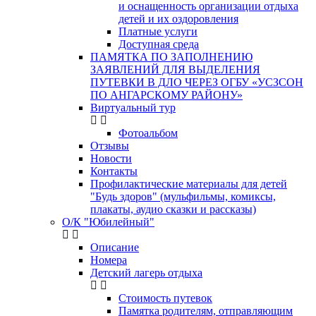
и оснащенность организации отдыха
детей и их оздоровления
Платные услуги
Доступная среда
ПАМЯТКА ПО ЗАПОЛНЕНИЮ
ЗАЯВЛЕНИЙ ДЛЯ ВЫДЕЛЕНИЯ
ПУТЕВКИ В ДЛО ЧЕРЕЗ ОГБУ «УСЗСОН
ПО АНГАРСКОМУ РАЙОНУ»
Виртуальный тур
Фотоальбом
Отзывы
Новости
Контакты
Профилактические материалы для детей
"Будь здоров" (мульфильмы, комиксы,
плакаты, аудио сказки и рассказы)
О/К "Юбилейный"
Описание
Номера
Детский лагерь отдыха
Стоимость путевок
Памятка родителям, отправляющим