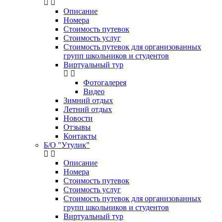
Описание
Номера
Стоимость путевок
Стоимость услуг
Стоимость путевок для организованных
групп школьников и студентов
Виртуальный тур
Фотогалерея
Видео
Зимний отдых
Летний отдых
Новости
Отзывы
Контакты
Б/О "Утулик"
Описание
Номера
Стоимость путевок
Стоимость услуг
Стоимость путевок для организованных
групп школьников и студентов
Виртуальный тур