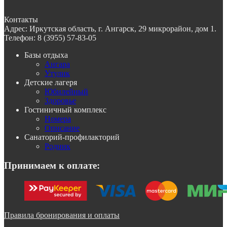
Контакты
Адрес:
Иркутская область, г. Ангарск, 29 микрорайон, дом 1.
Телефон:
8 (3955) 57-83-05
Базы отдыха
Ангара
Утулик
Детские лагеря
Юбилейный
Здоровье
Гостиничный комплекс
Номера
Описание
Санаторий-профилакторий
Родник
Принимаем к оплате:
Правила бронирования и оплаты