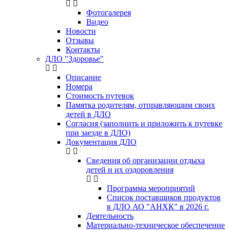
Фотогалерея
Видео
Новости
Отзывы
Контакты
ДЛО "Здоровье"
Описание
Номера
Стоимость путевок
Памятка родителям, отправляющим своих
детей в ДЛО
Согласия (заполнить и приложить к путевке
при заезде в ДЛО)
Документация ДЛО
Сведения об организации отдыха
детей и их оздоровления
Программа мероприятий
Список поставщиков продуктов
в ДЛО АО "АНХК" в 2026 г.
Деятельность
Материально-техническое обеспечение