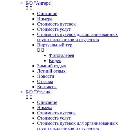
Б/О "Ангара"
Описание
Номера
Стоимость путевок
Стоимость услуг
Стоимость путевок для организованных
групп школьников и студентов
Виртуальный тур
Фотогалерея
Видео
Зимний отдых
Летний отдых
Новости
Отзывы
Контакты
Б/О "Утулик"
Описание
Номера
Стоимость путевок
Стоимость услуг
Стоимость путевок для организованных
групп школьников и студентов