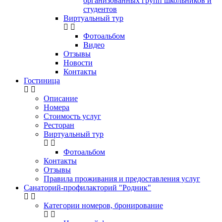
организованных групп школьников и
студентов
Виртуальный тур
Фотоальбом
Видео
Отзывы
Новости
Контакты
Гостиница
Описание
Номера
Стоимость услуг
Ресторан
Виртуальный тур
Фотоальбом
Контакты
Отзывы
Правила проживания и предоставления услуг
Санаторий-профилакторий "Родник"
Категории номеров, бронирование