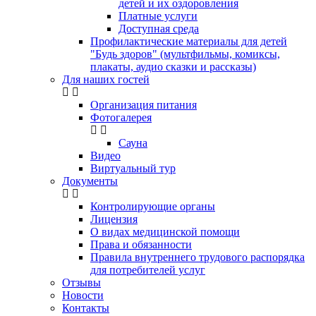
детей и их оздоровления
Платные услуги
Доступная среда
Профилактические материалы для детей
"Будь здоров" (мультфильмы, комиксы,
плакаты, аудио сказки и рассказы)
Для наших гостей
Организация питания
Фотогалерея
Сауна
Видео
Виртуальный тур
Документы
Контролирующие органы
Лицензия
О видах медицинской помощи
Права и обязанности
Правила внутреннего трудового распорядка
для потребителей услуг
Отзывы
Новости
Контакты