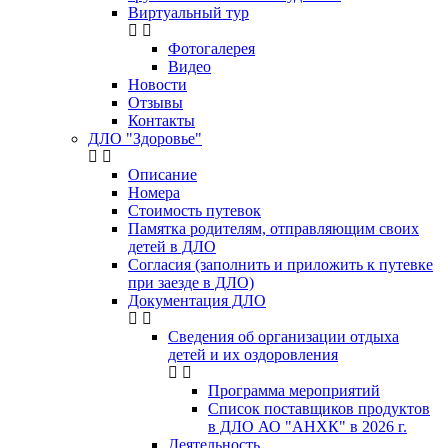
Виртуальный тур
Фотогалерея
Видео
Новости
Отзывы
Контакты
ДЛО "Здоровье"
Описание
Номера
Стоимость путевок
Памятка родителям, отправляющим своих
детей в ДЛО
Согласия (заполнить и приложить к путевке
при заезде в ДЛО)
Документация ДЛО
Сведения об организации отдыха
детей и их оздоровления
Программа мероприятий
Список поставщиков продуктов
в ДЛО АО "АНХК" в 2026 г.
Деятельность