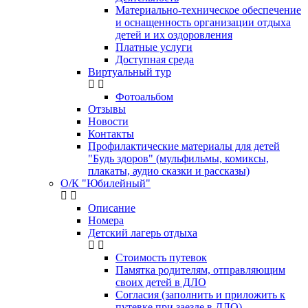
Материально-техническое обеспечение
и оснащенность организации отдыха
детей и их оздоровления
Платные услуги
Доступная среда
Виртуальный тур
Фотоальбом
Отзывы
Новости
Контакты
Профилактические материалы для детей
"Будь здоров" (мульфильмы, комиксы,
плакаты, аудио сказки и рассказы)
О/К "Юбилейный"
Описание
Номера
Детский лагерь отдыха
Стоимость путевок
Памятка родителям, отправляющим
своих детей в ДЛО
Согласия (заполнить и приложить к
путевке при заезде в ДЛО)