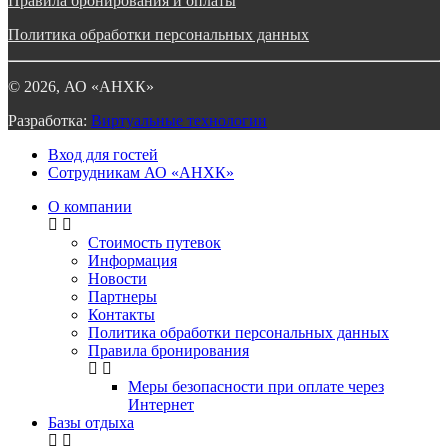
Правила бронирования и оплаты
Политика обработки персональных данных
©
2026
, АО «АНХК»
Разработка:
Виртуальные технологии
Вход для гостей
Сотрудникам АО «АНХК»
О компании
Стоимость путевок
Информация
Новости
Партнеры
Контакты
Политика обработки персональных данных
Правила бронирования
Меры безопасности при оплате через
Интернет
Базы отдыха