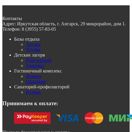
Контакты
Адрес:
Иркутская область, г. Ангарск, 29 микрорайон, дом 1.
Телефон:
8 (3955) 57-83-05
Базы отдыха
Ангара
Утулик
Детские лагеря
Юбилейный
Здоровье
Гостиничный комплекс
Номера
Описание
Санаторий-профилакторий
Родник
Принимаем к оплате: