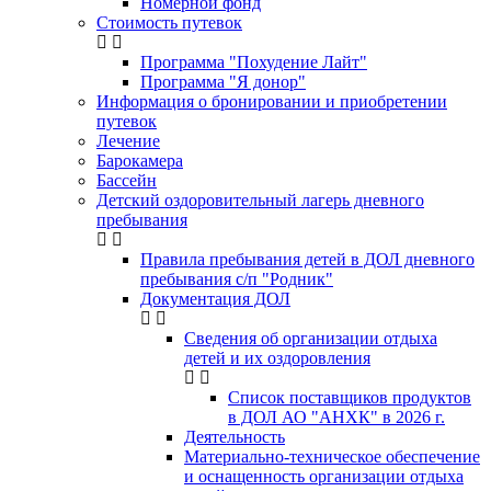
Номерной фонд
Стоимость путевок
Программа "Похудение Лайт"
Программа "Я донор"
Информация о бронировании и приобретении
путевок
Лечение
Барокамера
Бассейн
Детский оздоровительный лагерь дневного
пребывания
Правила пребывания детей в ДОЛ дневного
пребывания с/п "Родник"
Документация ДОЛ
Сведения об организации отдыха
детей и их оздоровления
Список поставщиков продуктов
в ДОЛ АО "АНХК" в 2026 г.
Деятельность
Материально-техническое обеспечение
и оснащенность организации отдыха