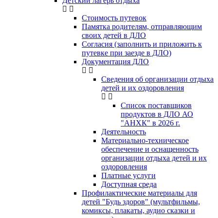
Детский лагерь отдыха
Стоимость путевок
Памятка родителям, отправляющим
своих детей в ДЛО
Согласия (заполнить и приложить к
путевке при заезде в ДЛО)
Документация ДЛО
Сведения об организации отдыха
детей и их оздоровления
Список поставщиков
продуктов в ДЛО АО
"АНХК" в 2026 г.
Деятельность
Материально-техническое
обеспечение и оснащенность
организации отдыха детей и их
оздоровления
Платные услуги
Доступная среда
Профилактические материалы для
детей "Будь здоров" (мультфильмы,
комиксы, плакаты, аудио сказки и