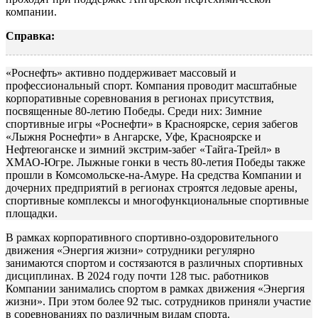
компании.
Справка:
«Роснефть» активно поддерживает массовый и
профессиональный спорт. Компания проводит масштабные
корпоративные соревнования в регионах присутствия,
посвященные 80-летию Победы. Среди них: Зимние
спортивные игры «Роснефти» в Красноярске, серия забегов
«Лыжня Роснефти» в Ангарске, Уфе, Красноярске и
Нефтеюганске и зимний экстрим-забег «Тайга-Трейл» в
ХМАО-Югре. Лыжные гонки в честь 80-летия Победы также
прошли в Комсомольске-на-Амуре. На средства Компании и
дочерних предприятий в регионах строятся ледовые арены,
спортивные комплексы и многофункциональные спортивные
площадки.
В рамках корпоративного спортивно-оздоровительного
движения «Энергия жизни» сотрудники регулярно
занимаются спортом и состязаются в различных спортивных
дисциплинах. В 2024 году почти 128 тыс. работников
Компании занимались спортом в рамках движения «Энергия
жизни». При этом более 92 тыс. сотрудников приняли участие
в соревнованиях по различным видам спорта.