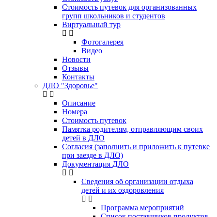
Стоимость путевок для организованных
групп школьников и студентов
Виртуальный тур
Фотогалерея
Видео
Новости
Отзывы
Контакты
ДЛО "Здоровье"
Описание
Номера
Стоимость путевок
Памятка родителям, отправляющим своих
детей в ДЛО
Согласия (заполнить и приложить к путевке
при заезде в ДЛО)
Документация ДЛО
Сведения об организации отдыха
детей и их оздоровления
Программа мероприятий
Список поставщиков продуктов