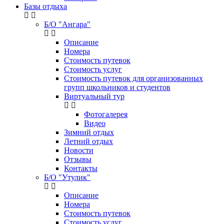
Базы отдыха
Б/О "Ангара"
Описание
Номера
Стоимость путевок
Стоимость услуг
Стоимость путевок для организованных
групп школьников и студентов
Виртуальный тур
Фотогалерея
Видео
Зимний отдых
Летний отдых
Новости
Отзывы
Контакты
Б/О "Утулик"
Описание
Номера
Стоимость путевок
Стоимость услуг