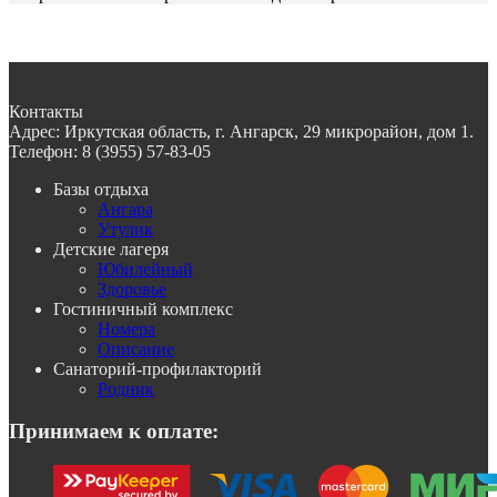
Контакты
Адрес:
Иркутская область, г. Ангарск, 29 микрорайон, дом 1.
Телефон:
8 (3955) 57-83-05
Базы отдыха
Ангара
Утулик
Детские лагеря
Юбилейный
Здоровье
Гостиничный комплекс
Номера
Описание
Санаторий-профилакторий
Родник
Принимаем к оплате: