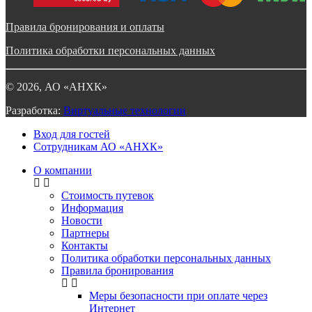
Правила бронирования и оплаты
Политика обработки персональных данных
©
2026
, АО «АНХК»
Разработка:
Виртуальные технологии
Вход для гостей
Сотрудникам АО «АНХК»
О компании
Стоимость путевок
Информация
Новости
Партнеры
Контакты
Политика обработки персональных данных
Правила бронирования
Меры безопасности при оплате через
Интернет