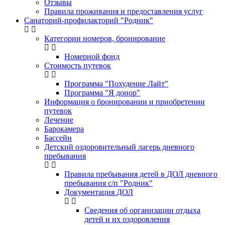
Отзывы
Правила проживания и предоставления услуг
Санаторий-профилакторий "Родник"
Категории номеров, бронирование
Номерной фонд
Стоимость путевок
Программа "Похудение Лайт"
Программа "Я донор"
Информация о бронировании и приобретении
путевок
Лечение
Барокамера
Бассейн
Детский оздоровительный лагерь дневного
пребывания
Правила пребывания детей в ДОЛ дневного
пребывания с/п "Родник"
Документация ДОЛ
Сведения об организации отдыха
детей и их оздоровления