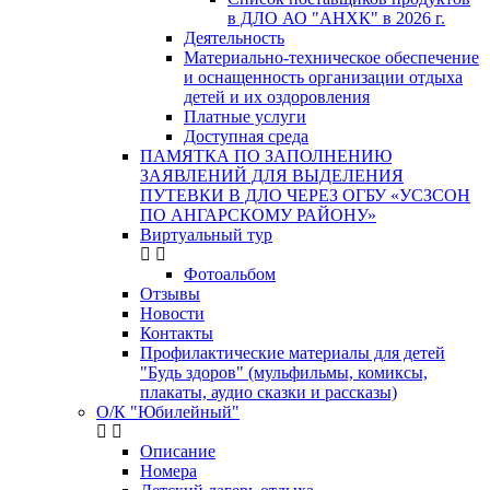
в ДЛО АО "АНХК" в 2026 г.
Деятельность
Материально-техническое обеспечение
и оснащенность организации отдыха
детей и их оздоровления
Платные услуги
Доступная среда
ПАМЯТКА ПО ЗАПОЛНЕНИЮ
ЗАЯВЛЕНИЙ ДЛЯ ВЫДЕЛЕНИЯ
ПУТЕВКИ В ДЛО ЧЕРЕЗ ОГБУ «УСЗСОН
ПО АНГАРСКОМУ РАЙОНУ»
Виртуальный тур
Фотоальбом
Отзывы
Новости
Контакты
Профилактические материалы для детей
"Будь здоров" (мульфильмы, комиксы,
плакаты, аудио сказки и рассказы)
О/К "Юбилейный"
Описание
Номера