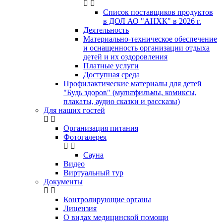
Список поставщиков продуктов
в ДОЛ АО "АНХК" в 2026 г.
Деятельность
Материально-техническое обеспечение
и оснащенность организации отдыха
детей и их оздоровления
Платные услуги
Доступная среда
Профилактические материалы для детей
"Будь здоров" (мультфильмы, комиксы,
плакаты, аудио сказки и рассказы)
Для наших гостей
Организация питания
Фотогалерея
Сауна
Видео
Виртуальный тур
Документы
Контролирующие органы
Лицензия
О видах медицинской помощи