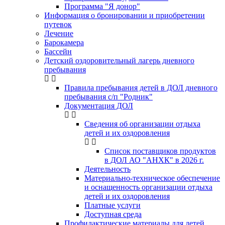
Программа "Я донор"
Информация о бронировании и приобретении
путевок
Лечение
Барокамера
Бассейн
Детский оздоровительный лагерь дневного
пребывания
Правила пребывания детей в ДОЛ дневного
пребывания с/п "Родник"
Документация ДОЛ
Сведения об организации отдыха
детей и их оздоровления
Список поставщиков продуктов
в ДОЛ АО "АНХК" в 2026 г.
Деятельность
Материально-техническое обеспечение
и оснащенность организации отдыха
детей и их оздоровления
Платные услуги
Доступная среда
Профилактические материалы для детей