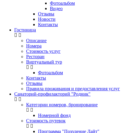
Фотоальбом
Видео
Отзывы
Новости
Контакты
Гостиница
Описание
Номера
Стоимость услуг
Ресторан
Виртуальный тур
Фотоальбом
Контакты
Отзывы
Правила проживания и предоставления услуг
Санаторий-профилакторий "Родник"
Категории номеров, бронирование
Номерной фонд
Стоимость путевок
Программа "Похудение Лайт"