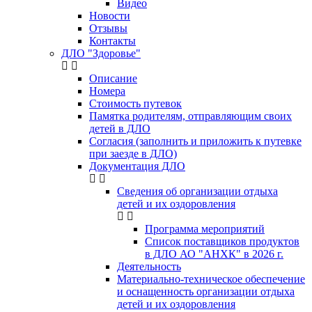
Видео
Новости
Отзывы
Контакты
ДЛО "Здоровье"
Описание
Номера
Стоимость путевок
Памятка родителям, отправляющим своих
детей в ДЛО
Согласия (заполнить и приложить к путевке
при заезде в ДЛО)
Документация ДЛО
Сведения об организации отдыха
детей и их оздоровления
Программа мероприятий
Список поставщиков продуктов
в ДЛО АО "АНХК" в 2026 г.
Деятельность
Материально-техническое обеспечение
и оснащенность организации отдыха
детей и их оздоровления