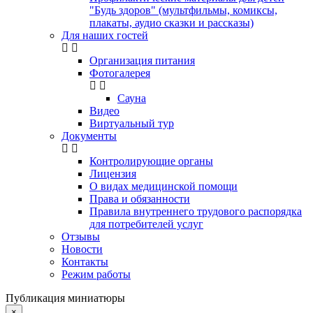
"Будь здоров" (мультфильмы, комиксы,
плакаты, аудио сказки и рассказы)
Для наших гостей
Организация питания
Фотогалерея
Сауна
Видео
Виртуальный тур
Документы
Контролирующие органы
Лицензия
О видах медицинской помощи
Права и обязанности
Правила внутреннего трудового распорядка
для потребителей услуг
Отзывы
Новости
Контакты
Режим работы
Публикация миниатюры
×