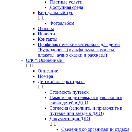
Платные услуги
Доступная среда
Виртуальный тур
Фотоальбом
Отзывы
Новости
Контакты
Профилактические материалы для детей
"Будь здоров" (мульфильмы, комиксы,
плакаты, аудио сказки и рассказы)
О/К "Юбилейный"
Описание
Номера
Детский лагерь отдыха
Стоимость путевок
Памятка родителям, отправляющим
своих детей в ДЛО
Согласия (заполнить и приложить к
путевке при заезде в ДЛО)
Документация ДЛО
Сведения об организации отдыха